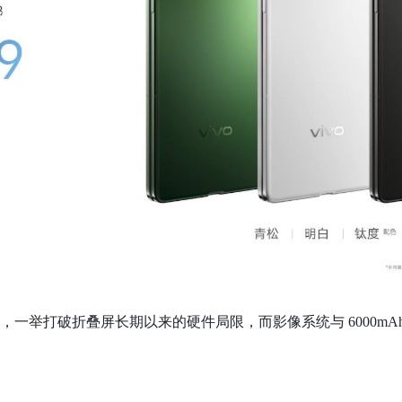
+ 防水，一举打破折叠屏长期以来的硬件局限，而影像系统与 6000