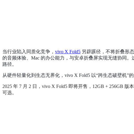
当行业陷入同质化竞争，
vivo X Fold5
另辟蹊径，不将折叠形态单纯
的音频体验、Mac 的办公能力，与安卓折叠屏实现无缝协同。
路径。
从硬件轻量化到生态无界化，vivo X Fold5 以“跨生态
2025 年 7 月 2 日，vivo X Fold5 即将开售，12GB + 256GB
可选。