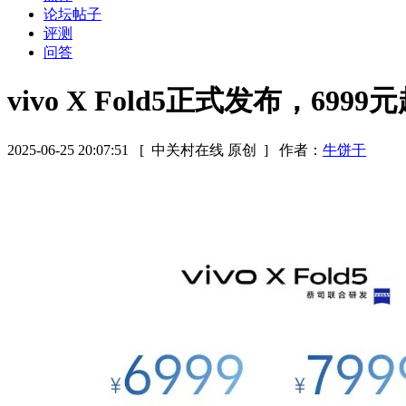
论坛帖子
评测
问答
vivo X Fold5正式发布，6999
2025-06-25 20:07:51
[ 中关村在线 原创 ]
作者：
牛饼干