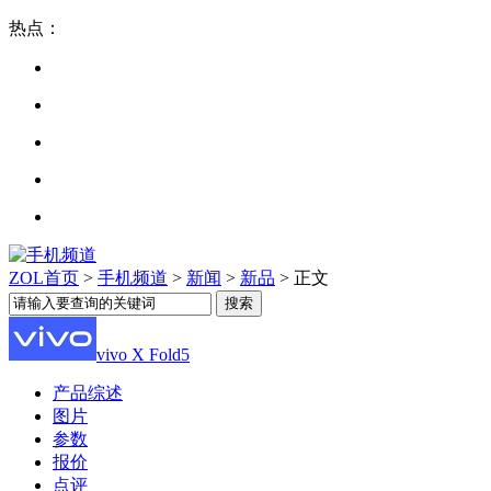
热点：
ZOL首页
>
手机频道
>
新闻
>
新品
> 正文
vivo X Fold5
产品综述
图片
参数
报价
点评