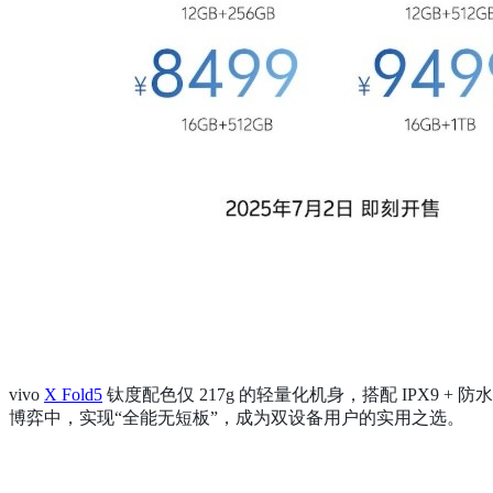
vivo
X Fold5
钛度配色仅 217g 的轻量化机身，搭配 IPX9 
博弈中，实现“全能无短板”，成为双设备用户的实用之选。