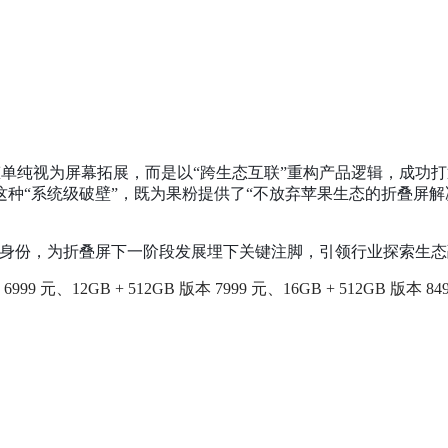
视为屏幕拓展，而是以“跨生态互联”重构产品逻辑，成功打通苹果与安卓
这种“系统级破壁”，既为果粉提供了“不放弃苹果生态的折叠屏解
破壁机”的身份，为折叠屏下一阶段发展埋下关键注脚，引领行业探索生
 版本 6999 元、12GB + 512GB 版本 7999 元、16GB + 512GB