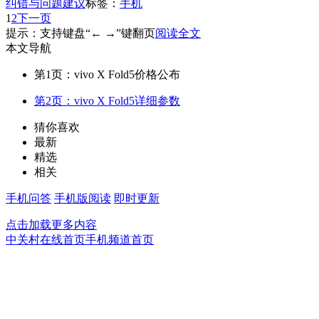
纠错与问题建议
标签：
手机
1
2
下一页
提示：支持键盘“← →”键翻页
阅读全文
本文导航
第1页：vivo X Fold5价格公布
第2页：vivo X Fold5详细参数
猜你喜欢
最新
精选
相关
手机问答
手机版阅读
即时更新
点击加载更多内容
中关村在线首页
手机频道首页