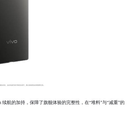
mAh 续航的加持，保障了旗舰体验的完整性，在“堆料”与“减重”的