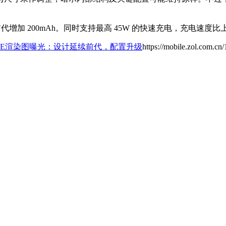
，相较前代增加 200mAh。同时支持最高 45W 的快速充电，充电速度
S25 FE渲染图曝光：设计延续前代，配置升级
https://mobile.zol.com.c