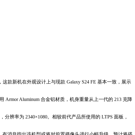
新机在外观设计上与现款 Galaxy S24 FE 基本一致，展示
or Aluminum 合金铝材质，机身重量从上一代的 213 克降
能，分辨率为 2340×1080。相较前代产品所使用的 LTPS 面板，
，有消息指出该机型或将对前置摄像头进行小幅升级，预计将搭