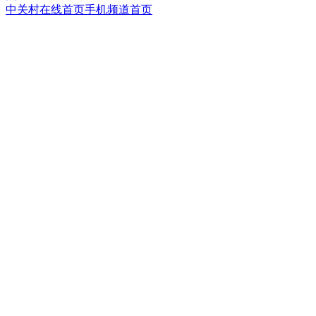
中关村在线首页
手机频道首页