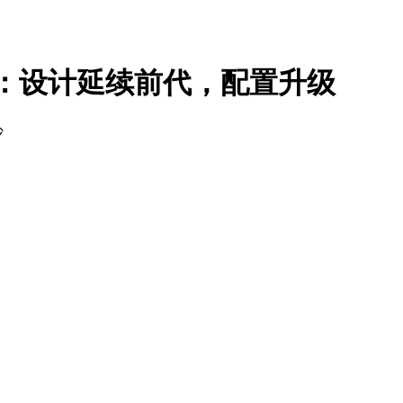
图曝光：设计延续前代，配置升级
沙