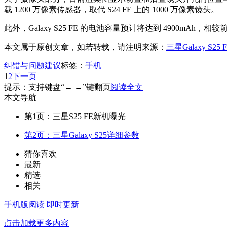
载 1200 万像素传感器，取代 S24 FE 上的 1000 万像素镜头。
此外，Galaxy S25 FE 的电池容量预计将达到 4900mAh
本文属于原创文章，如若转载，请注明来源：
三星Galaxy 
纠错与问题建议
标签：
手机
1
2
下一页
提示：支持键盘“← →”键翻页
阅读全文
本文导航
第1页：三星S25 FE新机曝光
第2页：三星Galaxy S25详细参数
猜你喜欢
最新
精选
相关
手机版阅读
即时更新
点击加载更多内容