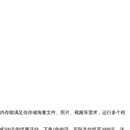
，大内存能满足你存储海量文件、照片、视频等需求，运行多个程
减500元的优惠活动，下单1件的话，实际支付低至3999元。这