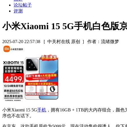
论坛帖子
评测
小米Xiaomi 15 5G手机白色版
2025-07-20 22:57:38
[ 中关村在线 原创 ]
作者：流绪微梦
小米Xiaomi 15 5G
手机
，拥有16GB + 1TB的大内存组合
序也不在话下。
在京东，这款手机原价为5099元，现在活动售价很诱人。你下单时