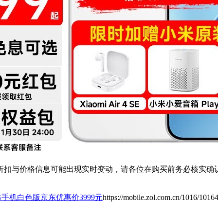
扣与价格信息可能出现实时变动，请各位在购买前务必核实确认
5 5G手机白色版京东优惠价3999元
https://mobile.zol.com.cn/1016/1016