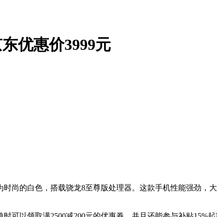
京东优惠价3999元
，颜色为时尚的白色，搭载骁龙8至尊版处理器。这款手机性能强劲
可以领取满2500减200元的优惠券，并且还能参与补贴15%起