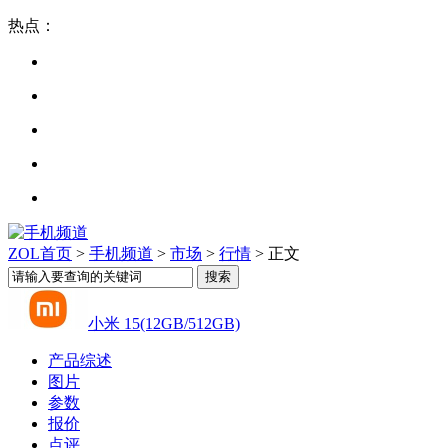
热点：
ZOL首页
>
手机频道
>
市场
>
行情
> 正文
小米 15(12GB/512GB)
产品综述
图片
参数
报价
点评