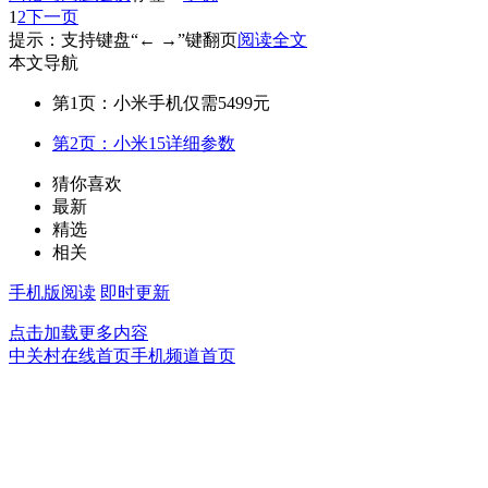
1
2
下一页
提示：支持键盘“← →”键翻页
阅读全文
本文导航
第1页：小米手机仅需5499元
第2页：小米15详细参数
猜你喜欢
最新
精选
相关
手机版阅读
即时更新
点击加载更多内容
中关村在线首页
手机频道首页