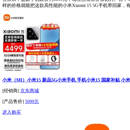
样的价格就能把这款高性能的小米Xiaomi 15 5G手机带回
小米（MI）小米15 新品5G小米手机 手机小米15 国家补贴 小米手
[经销商]
京东商城
[产品售价]
5099元
进入购买