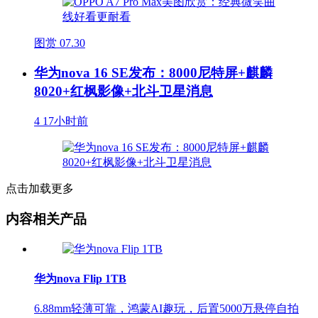
图赏
07.30
华为nova 16 SE发布：8000尼特屏+麒麟
8020+红枫影像+北斗卫星消息
4
17小时前
点击加载更多
内容相关产品
华为nova Flip 1TB
6.88mm轻薄可靠，鸿蒙AI趣玩，后置5000万悬停自拍