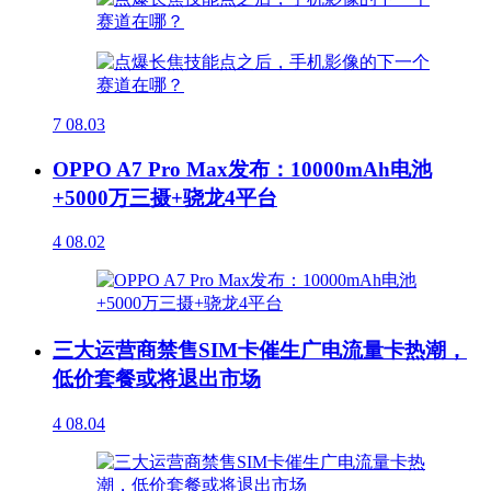
7
08.03
OPPO A7 Pro Max发布：10000mAh电池
+5000万三摄+骁龙4平台
4
08.02
三大运营商禁售SIM卡催生广电流量卡热潮，
低价套餐或将退出市场
4
08.04