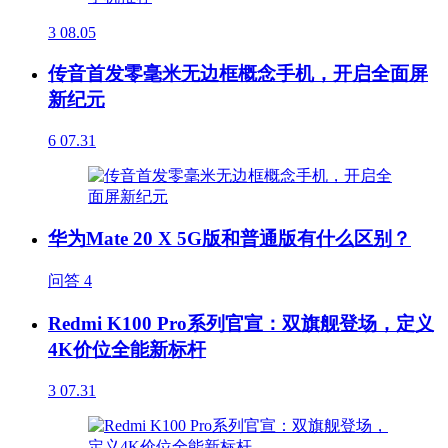
3
08.05
传音首发零毫米无边框概念手机，开启全面屏
新纪元
6
07.31
华为Mate 20 X 5G版和普通版有什么区别？
问答
4
Redmi K100 Pro系列官宣：双旗舰登场，定义
4K价位全能新标杆
3
07.31