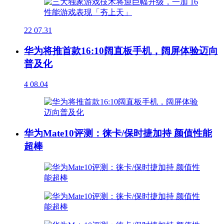
22
07.31
华为将推首款16:10阔直板手机，阔屏体验迈向
普及化
4
08.04
华为Mate10评测：徕卡/保时捷加持 颜值性能
超棒