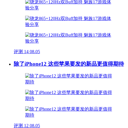
评测
14
08.05
除了iPhone12 这些苹果要发的新品更值得期待
评测
12
08.05