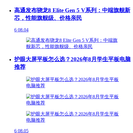
高通发布骁龙8 Elite Gen 5 V系列：中端旗舰新
芯，性能旗舰级、价格亲民
6
08.04
护眼大屏平板怎么选？2026年8月学生平板电脑
推荐
6
08.05