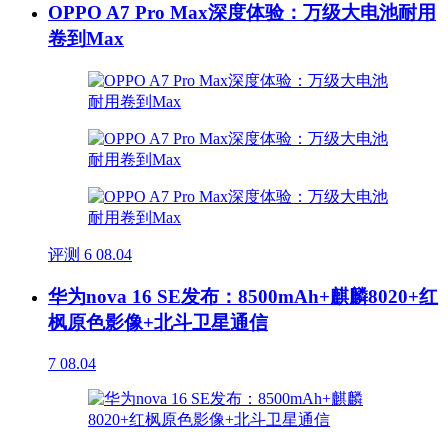
OPPO A7 Pro Max深度体验：万级大电池耐用
卷到Max
评测
6
08.04
华为nova 16 SE发布：8500mAh+麒麟8020+红
枫原色影像+北斗卫星通信
7
08.04