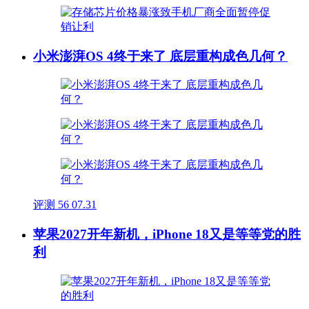
小米澎湃OS 4终于来了 底层重构成色几何？
评测
56
07.31
苹果2027开年新机，iPhone 18又是等等党的胜
利