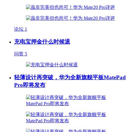
论坛
1
充电宝押金什么时候退
问答
5
轻薄设计再突破，华为全新旗舰平板MatePad
Pro即将发布