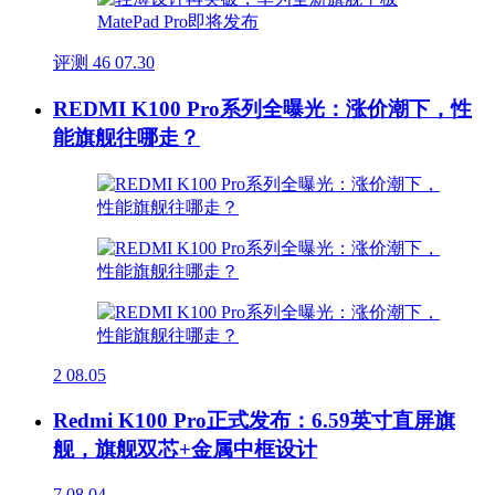
评测
46
07.30
REDMI K100 Pro系列全曝光：涨价潮下，性
能旗舰往哪走？
2
08.05
Redmi K100 Pro正式发布：6.59英寸直屏旗
舰，旗舰双芯+金属中框设计
7
08.04