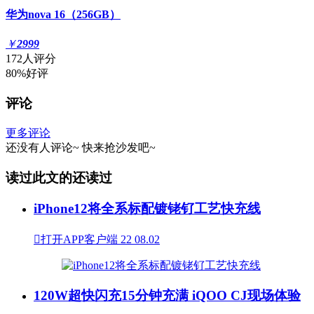
华为nova 16（256GB）
￥
2999
172人评分
80%好评
评论
更多评论
还没有人评论~
快来
抢沙发
吧~
读过此文的还读过
iPhone12将全系标配镀铑钌工艺快充线

打开APP客户端
22
08.02
120W超快闪充15分钟充满 iQOO CJ现场体验