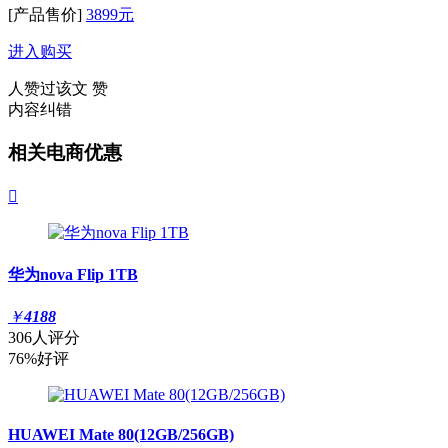
[产品售价]
3899元
进入购买
人赞过该文
赞
内容纠错
相关电商优惠

华为nova Flip 1TB
￥
4188
306人评分
76%好评
HUAWEI Mate 80(12GB/256GB)