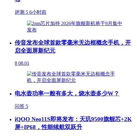
评测
5
6小时前
传音发布全球首款零毫米无边框概念手机，开
启全面屏新纪元
8
08.01
电水壶功率一般有多大，烧水壶多少W？
问答
5
iQOO Neo11S即将发布：天玑9500旗舰芯+2K
屏+IP68，性能续航双跃升