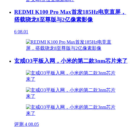
REDMI K100 Pro Max首发185Hz电竞直屏，
搭载骁龙8至尊版与2亿像素影像
6
08.01
玄戒O3平板入网，小米的第二款3nm芯片来了
评测
4
08.05