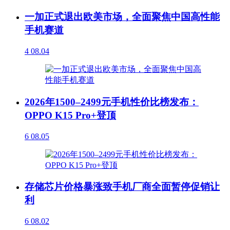
一加正式退出欧美市场，全面聚焦中国高性能
手机赛道
4
08.04
2026年1500–2499元手机性价比榜发布：
OPPO K15 Pro+登顶
6
08.05
存储芯片价格暴涨致手机厂商全面暂停促销让
利
6
08.02