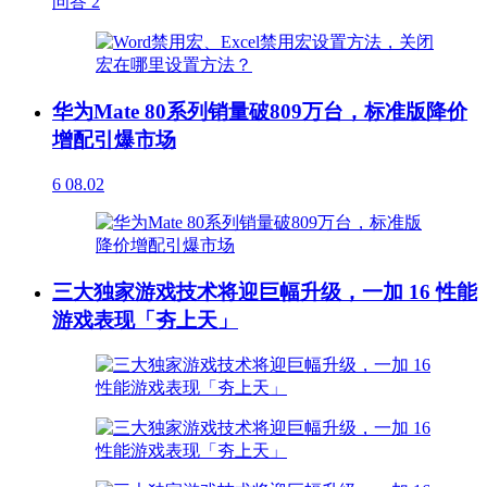
问答
2
华为Mate 80系列销量破809万台，标准版降价
增配引爆市场
6
08.02
三大独家游戏技术将迎巨幅升级，一加 16 性能
游戏表现「夯上天」