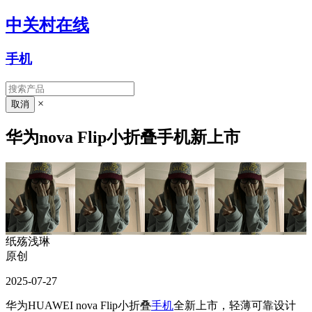
中关村在线
手机
×
华为nova Flip小折叠手机新上市
纸殇浅琳
原创
2025-07-27
华为HUAWEI nova Flip小折叠
手机
全新上市，轻薄可靠设计