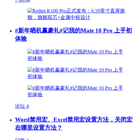
#新年晒机赢豪礼#记我的Mate 10 Pro 上手初
体验
论坛
4
Word禁用宏、Excel禁用宏设置方法，关闭宏
在哪里设置方法？