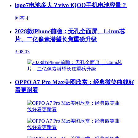
iqoo7电池多大？vivo iQOO手机电池容量？
问答
4
2028款iPhone前瞻：无孔全面屏、1.4nm芯
片、二亿像素潜望长焦重磅升级
3
08.03
OPPO A7 Pro Max美图欣赏：经典微笑曲线好
看更耐看