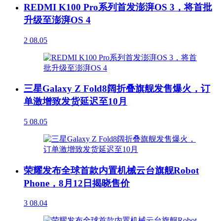
REDMI K100 Pro系列首发澎湃OS 3，将首批
升级至澎湃OS 4
2
08.05
三星Galaxy Z Fold8阔折叠旗舰发售爆火，订
单激增致发货延迟至10月
5
08.05
荣耀发布全球首款内置机械云台旗舰Robot
Phone，8月12日揭晓售价
3
08.04