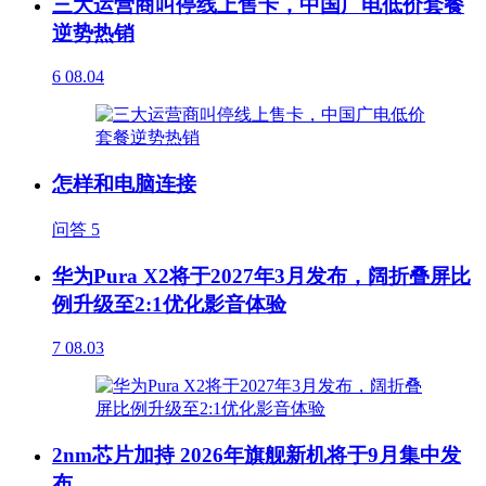
三大运营商叫停线上售卡，中国广电低价套餐
逆势热销
6
08.04
怎样和电脑连接
问答
5
华为Pura X2将于2027年3月发布，阔折叠屏比
例升级至2:1优化影音体验
7
08.03
2nm芯片加持 2026年旗舰新机将于9月集中发
布