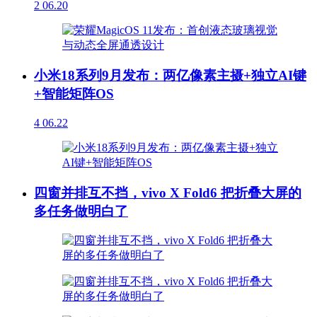
2
06.20
小米18系列9月发布：两亿像素主摄+独立AI键
+智能矩阵OS
4
06.22
四窗并排互不挡，vivo X Fold6 把折叠大屏的
多任务做明白了