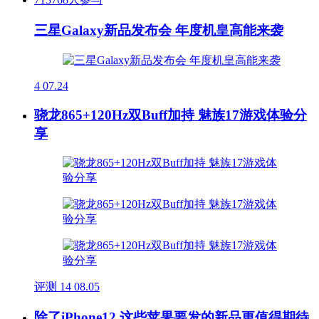
三星Galaxy新品发布会 年度机皇高能来袭
4
07.24
骁龙865+120Hz双Buff加持 魅族17游戏体验分
享
评测
14
08.05
除了iPhone12 这些苹果要发的新品更值得期待