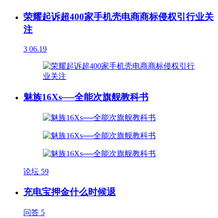
荣耀起诉超400家手机壳电商商标侵权引行业关
注
3
06.19
魅族16Xs──全能次旗舰教科书
论坛
59
充电宝押金什么时候退
问答
5