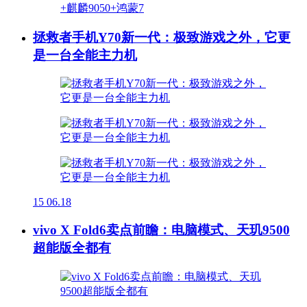
拯救者手机Y70新一代：极致游戏之外，它更
是一台全能主力机
15
06.18
vivo X Fold6卖点前瞻：电脑模式、天玑9500
超能版全都有