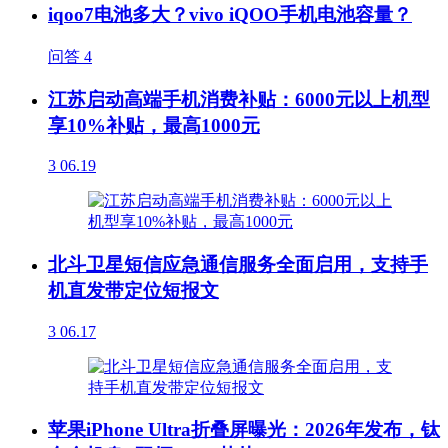
iqoo7电池多大？vivo iQOO手机电池容量？
问答
4
江苏启动高端手机消费补贴：6000元以上机型
享10%补贴，最高1000元
3
06.19
北斗卫星短信应急通信服务全面启用，支持手
机直发带定位短报文
3
06.17
苹果iPhone Ultra折叠屏曝光：2026年发布，钛