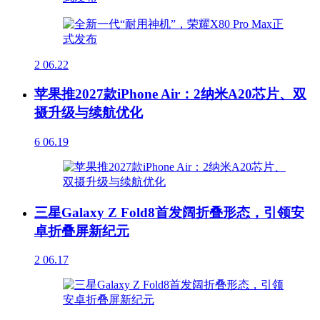
2
06.22
苹果推2027款iPhone Air：2纳米A20芯片、双
摄升级与续航优化
6
06.19
三星Galaxy Z Fold8首发阔折叠形态，引领安
卓折叠屏新纪元
2
06.17