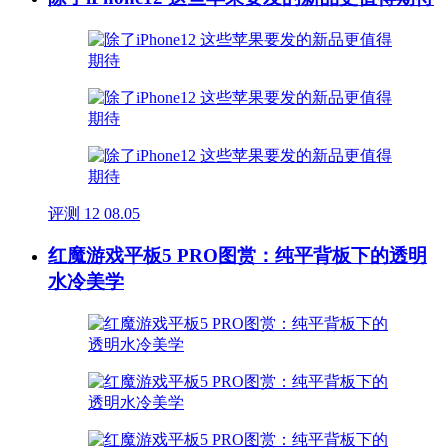
评测
12
08.05
红魔游戏平板5 PRO图赏：纯平背板下的透明
水冷美学