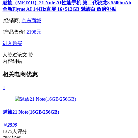
魅族（MEIZU）21 Note AI性能手机 第二代骁龙8 5500mAh
全新Flyme AI 144Hz直屏 16+512GB 魅族白 政府补贴
[经销商]
京东商城
[产品售价]
2198元
进入购买
人赞过该文
赞
内容纠错
相关电商优惠

魅族21 Note(16GB/256GB)
￥
2599
1375人评分
78%好评