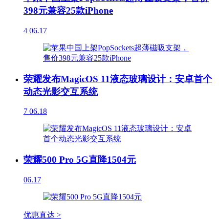
398元兼容25款iPhone
4
06.17
荣耀发布MagicOS 11液态玻璃设计：安卓首个
动态光影交互系统
7
06.18
荣耀500 Pro 5G直降1504元
06.17
优惠直达 >