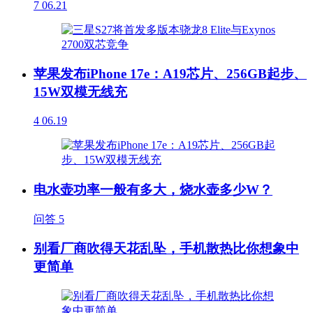
7
06.21
苹果发布iPhone 17e：A19芯片、256GB起步、
15W双模无线充
4
06.19
电水壶功率一般有多大，烧水壶多少W？
问答
5
别看厂商吹得天花乱坠，手机散热比你想象中
更简单