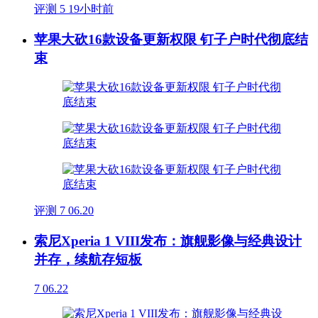
评测
5
19小时前
苹果大砍16款设备更新权限 钉子户时代彻底结
束
评测
7
06.20
索尼Xperia 1 VIII发布：旗舰影像与经典设计
并存，续航存短板
7
06.22