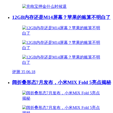
12GB内存还是M14屏幕？苹果的账算不明白了
评测
35
06.18
阔折叠形态7月发布，小米MIX Fold 5亮点揭秘