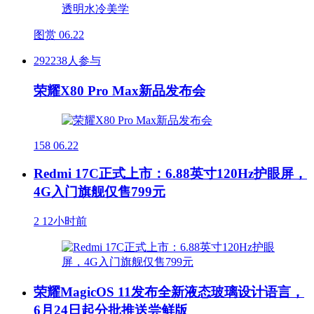
图赏
06.22
292238人参与
荣耀X80 Pro Max新品发布会
158
06.22
Redmi 17C正式上市：6.88英寸120Hz护眼屏，
4G入门旗舰仅售799元
2
12小时前
荣耀MagicOS 11发布全新液态玻璃设计语言，
6月24日起分批推送尝鲜版