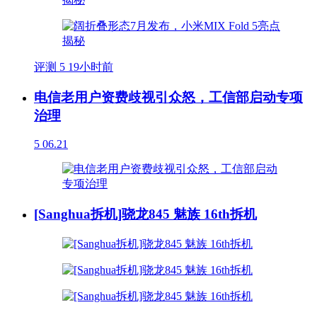
评测
5
19小时前
电信老用户资费歧视引众怒，工信部启动专项
治理
5
06.21
[Sanghua拆机]骁龙845 魅族 16th拆机