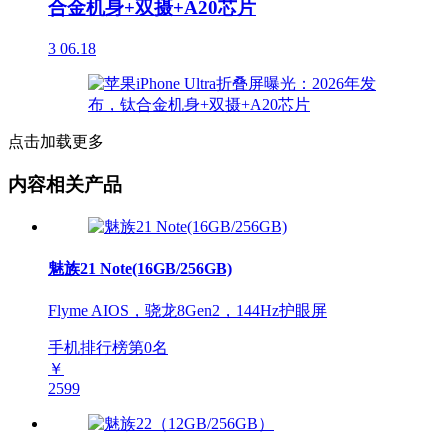
合金机身+双摄+A20芯片
3
06.18
点击加载更多
内容相关产品
魅族21 Note(16GB/256GB)
Flyme AIOS，骁龙8Gen2，144Hz护眼屏
手机排行榜第
0
名
￥
2599