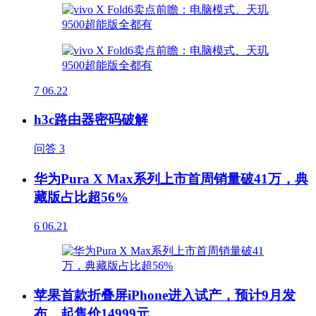
7
06.22
h3c路由器密码破解
问答
3
华为Pura X Max系列上市首周销量破41万，典
藏版占比超56%
6
06.21
苹果首款折叠屏iPhone进入试产，预计9月发
布，起售价14999元