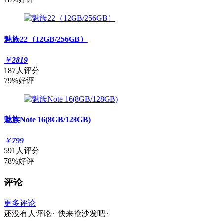
魅族22（12GB/256GB）
￥
2819
187人评分
79%好评
魅族Note 16(8GB/128GB)
￥
799
591人评分
78%好评
评论
更多评论
还没有人评论~
快来
抢沙发
吧~