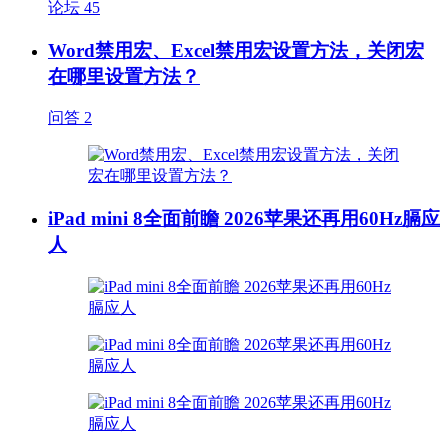
论坛
45
Word禁用宏、Excel禁用宏设置方法，关闭宏
在哪里设置方法？
问答
2
iPad mini 8全面前瞻 2026苹果还再用60Hz膈应
人