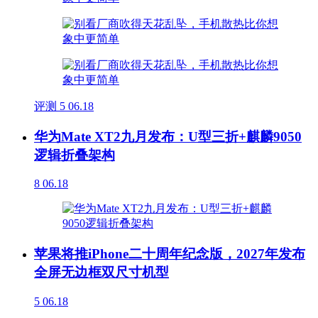
评测
5
06.18
华为Mate XT2九月发布：U型三折+麒麟9050
逻辑折叠架构
8
06.18
苹果将推iPhone二十周年纪念版，2027年发布
全屏无边框双尺寸机型
5
06.18