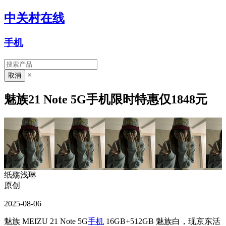
中关村在线
手机
×
魅族21 Note 5G手机限时特惠仅1848元
纸殇浅琳
原创
2025-08-06
魅族 MEIZU 21 Note 5G
手机
16GB+512GB 魅族白，现京东活