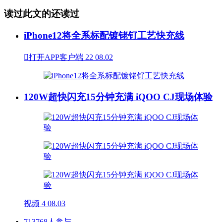
读过此文的还读过
iPhone12将全系标配镀铑钌工艺快充线

打开APP客户端
22
08.02
120W超快闪充15分钟充满 iQOO CJ现场体验
视频
4
08.03
713768人参与