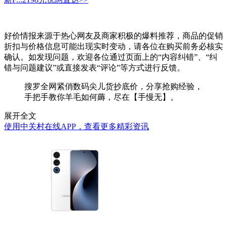
好价情报来源于热心网友及商家积极的爆料推荐，商品的促销
折扣与价格信息可能出现实时变动，请各位在购买前务必核实
确认。如发现问题，欢迎各位通过页面上的“内容纠错”、“纠
错与问题建议”或直接发表“评论”等方式进行反馈。
搜罗全网紧俏数码尖儿货抄底价，分享抢购经验，
手把手教你羊毛如何薅，尽在【手慢无】。
展开全文
使用中关村在线APP，查看更多精彩资讯