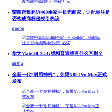
荣耀密集起诉400余家手机壳商家，适配标注是
否构成商标侵权引热议
6
06.20
华为Mate 20 X 5G版和普通版有什么区别？
问答
4
全新一代“耐用神机”，荣耀X80 Pro Max正式
发布