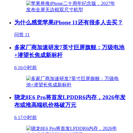
为什么感觉苹果iPhone 11还有很多人去买？
问答
11
多家厂商加速研发7英寸巨屏旗舰：万级电池
+潜望长焦成新标杆
6
16小时前
骁龙8E6 Pro将首发LPDDR6内存，2026年发
布或推高端机价格破万元
6
17小时前