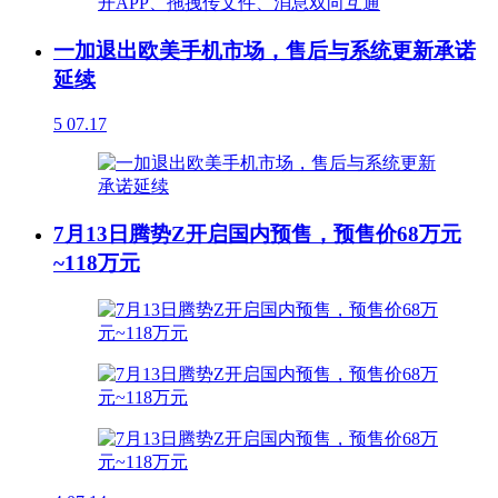
一加退出欧美手机市场，售后与系统更新承诺
延续
5
07.17
7月13日腾势Z开启国内预售，预售价68万元
~118万元