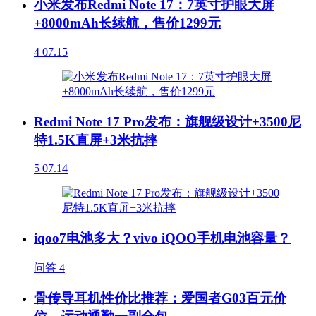
小米发布Redmi Note 17：7英寸护眼大屏
+8000mAh长续航，售价1299元
4
07.15
Redmi Note 17 Pro发布：旗舰级设计+3500尼
特1.5K直屏+3米抗摔
5
07.14
iqoo7电池多大？vivo iQOO手机电池容量？
问答
4
骨传导耳机性价比推荐：爱国者G03百元价