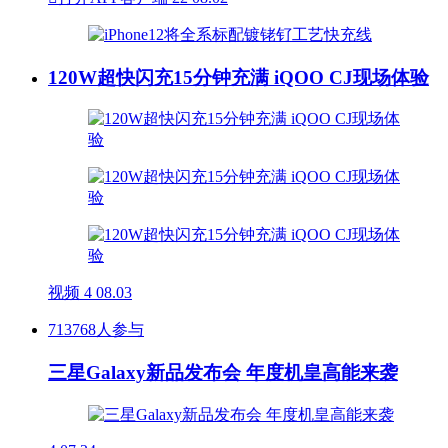
120W超快闪充15分钟充满 iQOO CJ现场体验
视频
4
08.03
713768人参与
三星Galaxy新品发布会 年度机皇高能来袭