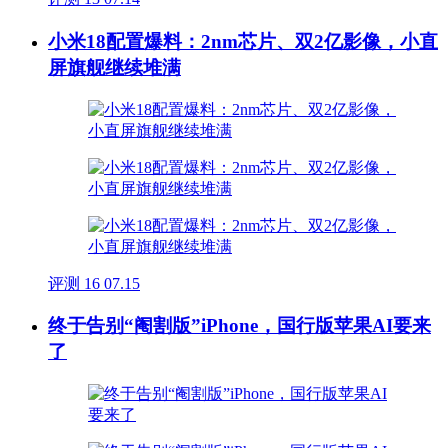
小米18配置爆料：2nm芯片、双2亿影像，小直
屏旗舰继续堆满
评测
16
07.15
终于告别“阉割版”iPhone，国行版苹果AI要来
了