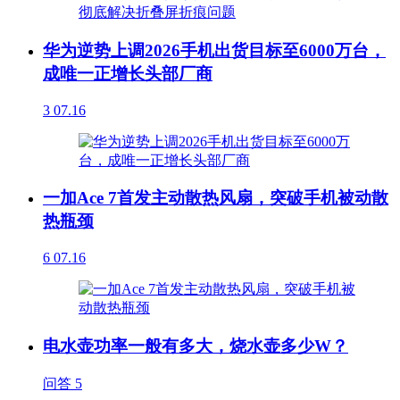
华为逆势上调2026手机出货目标至6000万台，
成唯一正增长头部厂商
3
07.16
一加Ace 7首发主动散热风扇，突破手机被动散
热瓶颈
6
07.16
电水壶功率一般有多大，烧水壶多少W？
问答
5