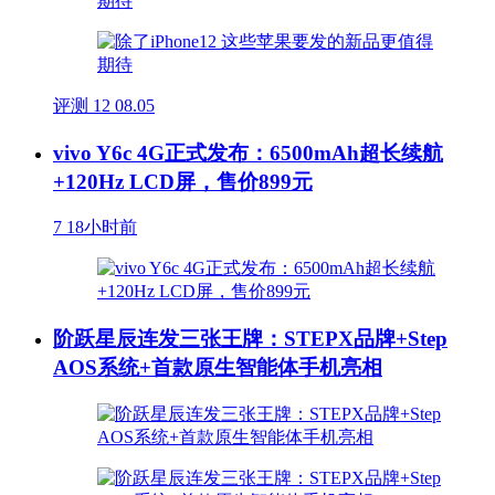
评测
12
08.05
vivo Y6c 4G正式发布：6500mAh超长续航
+120Hz LCD屏，售价899元
7
18小时前
阶跃星辰连发三张王牌：STEPX品牌+Step
AOS系统+首款原生智能体手机亮相