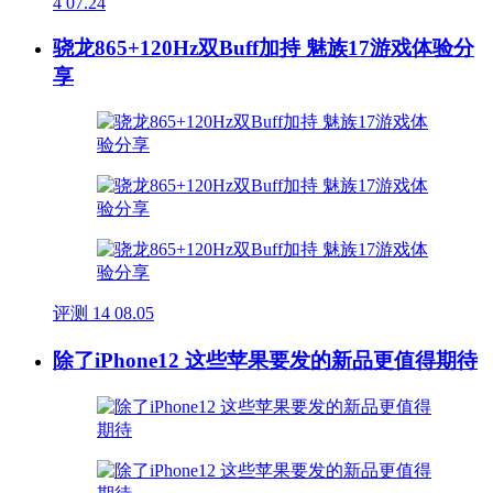
4
07.24
骁龙865+120Hz双Buff加持 魅族17游戏体验分
享
评测
14
08.05
除了iPhone12 这些苹果要发的新品更值得期待