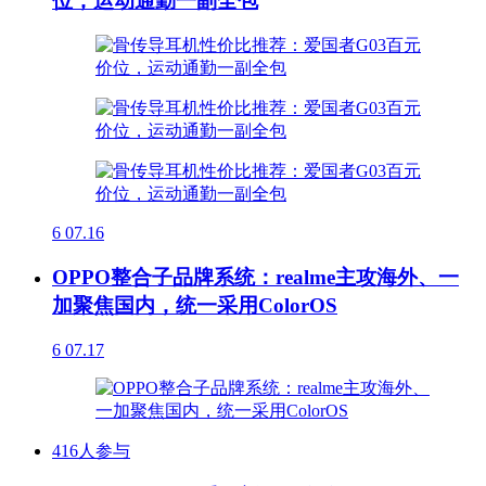
位，运动通勤一副全包
6
07.16
OPPO整合子品牌系统：realme主攻海外、一
加聚焦国内，统一采用ColorOS
6
07.17
416人参与