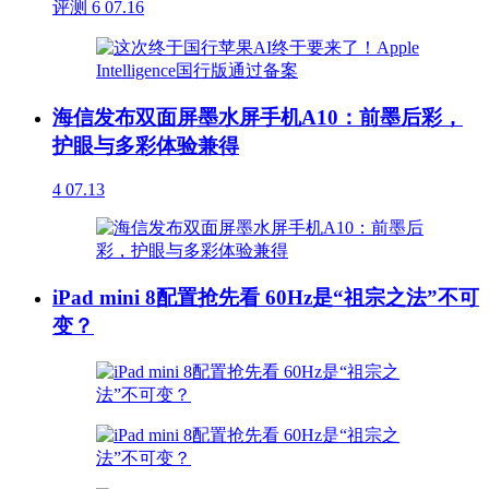
评测
6
07.16
海信发布双面屏墨水屏手机A10：前墨后彩，
护眼与多彩体验兼得
4
07.13
iPad mini 8配置抢先看 60Hz是“祖宗之法”不可
变？