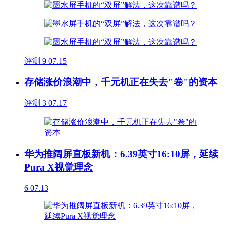
评测
9
07.15
存储涨价浪潮中，千元机正在失去"卷"的资本
评测
3
07.17
华为推阔屏直板新机：6.39英寸16:10屏，延续
Pura X视觉理念
6
07.13