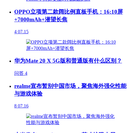
OPPO立项第二款阔比例直板手机：16:10屏
+7000mAh+潜望长焦
4
07.15
华为Mate 20 X 5G版和普通版有什么区别？
问答
4
realme宣布暂别中国市场，聚焦海外强化性能
与游戏体验
8
07.16