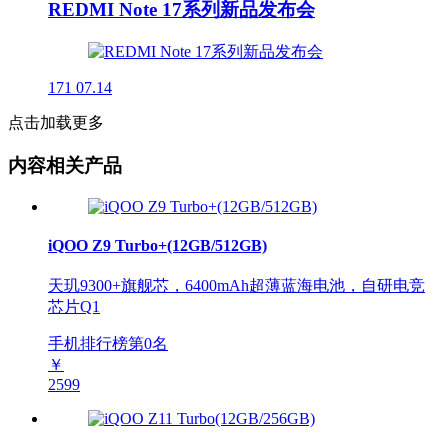
REDMI Note 17系列新品发布会
171
07.14
点击加载更多
内容相关产品
iQOO Z9 Turbo+(12GB/512GB)
天玑9300+旗舰芯，6400mAh超薄蓝海电池，自研电竞
芯片Q1
手机排行榜第
0
名
￥
2599