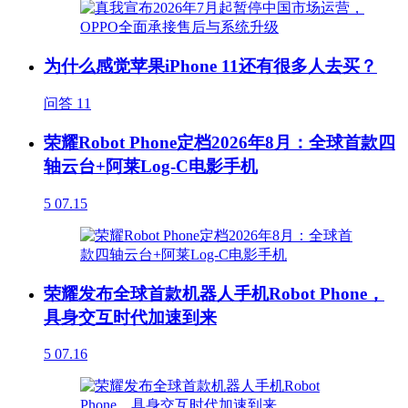
为什么感觉苹果iPhone 11还有很多人去买？
问答
11
荣耀Robot Phone定档2026年8月：全球首款四
轴云台+阿莱Log-C电影手机
5
07.15
荣耀发布全球首款机器人手机Robot Phone，
具身交互时代加速到来
5
07.16