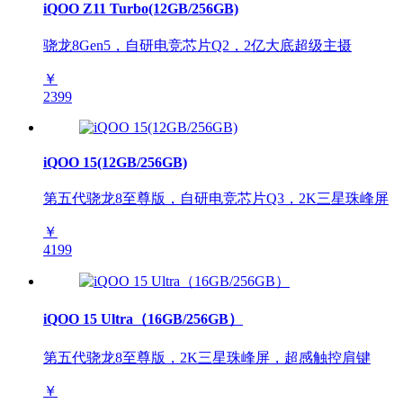
iQOO Z11 Turbo(12GB/256GB)
骁龙8Gen5，自研电竞芯片Q2，2亿大底超级主摄
￥
2399
iQOO 15(12GB/256GB)
第五代骁龙8至尊版，自研电竞芯片Q3，2K三星珠峰屏
￥
4199
iQOO 15 Ultra（16GB/256GB）
第五代骁龙8至尊版，2K三星珠峰屏，超感触控肩键
￥