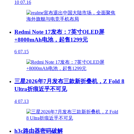
10
07.16
Redmi Note 17发布：7英寸OLED屏
+8000mAh电池，起售1299元
6
07.15
三星2026年7月发布三款新折叠机，Z Fold 8
Ultra折痕近乎不可见
4
07.13
h3c路由器密码破解