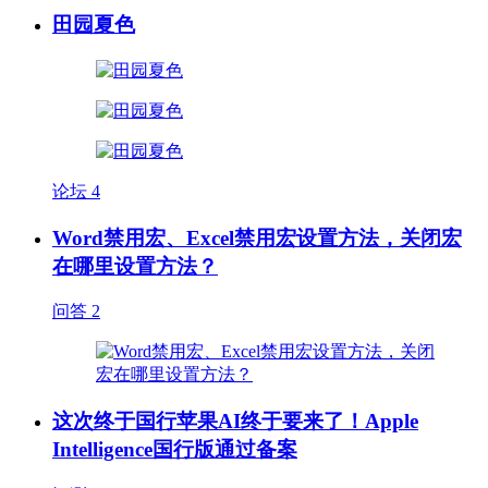
田园夏色
论坛
4
Word禁用宏、Excel禁用宏设置方法，关闭宏
在哪里设置方法？
问答
2
这次终于国行苹果AI终于要来了！Apple
Intelligence国行版通过备案