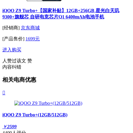
iQOO Z9 Turbo+【国家补贴】12GB+256GB 星光白天玑
9300+旗舰芯 自研电竞芯片Q1 6400mAh电池手机
[经销商]
京东商城
[产品售价]
1699元
进入购买
人赞过该文
赞
内容纠错
相关电商优惠

iQOO Z9 Turbo+(12GB/512GB)
￥
2599
4409人评分