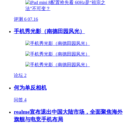
评测
6
07.16
手机秀光影（南德田园风光）
论坛
2
何为单反相机
问答
4
realme宣布退出中国大陆市场，全面聚焦海外
旗舰与电竞手机布局