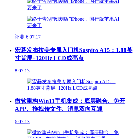
评测
6
07.17
宏碁发布拉美专属入门机Sospiro A15：1.88英
寸背屏+120Hz LCD成亮点
8
07.13
微软重构Win11手机集成：底层融合、免开
APP、拖拽传文件、消息双向互通
6
07.13