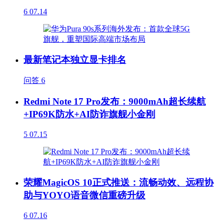
6
07.14
最新笔记本独立显卡排名
问答
6
Redmi Note 17 Pro发布：9000mAh超长续航
+IP69K防水+AI防诈旗舰小金刚
5
07.15
荣耀MagicOS 10正式推送：流畅动效、远程协
助与YOYO语音微信重磅升级
6
07.16