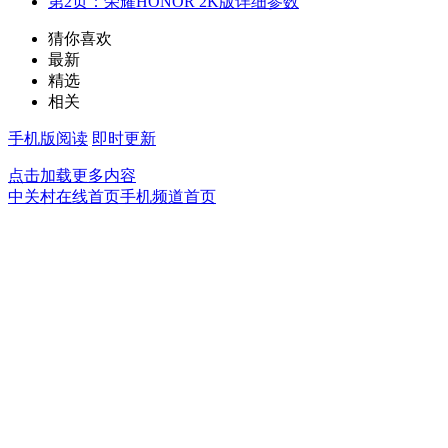
第2页：荣耀HONOR 2K版详细参数
猜你喜欢
最新
精选
相关
手机版阅读
即时更新
点击加载更多内容
中关村在线首页
手机频道首页