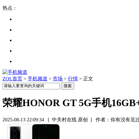
热点：
ZOL首页
>
手机频道
>
市场
>
行情
> 正文
荣耀HONOR GT 5G手机16G
2025-08-13 22:09:34
[ 中关村在线 原创 ]
作者：你有没有见