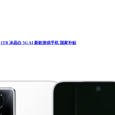
TB 冰晶白 5G AI 新款游戏手机 国家补贴