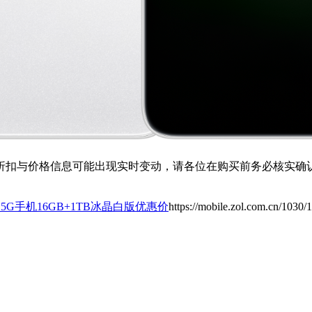
扣与价格信息可能出现实时变动，请各位在购买前务必核实确认
T 5G手机16GB+1TB冰晶白版优惠价
https://mobile.zol.com.cn/1030