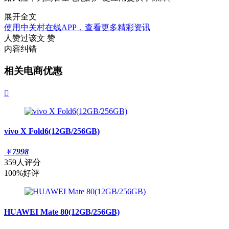
展开全文
使用中关村在线APP，查看更多精彩资讯
人赞过该文
赞
内容纠错
相关电商优惠

vivo X Fold6(12GB/256GB)
￥
7998
359人评分
100%好评
HUAWEI Mate 80(12GB/256GB)