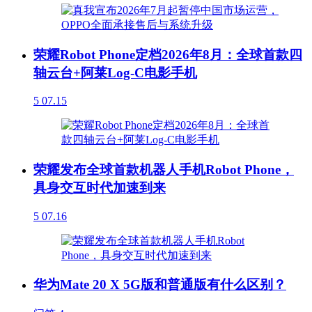
荣耀Robot Phone定档2026年8月：全球首款四
轴云台+阿莱Log-C电影手机
5
07.15
荣耀发布全球首款机器人手机Robot Phone，
具身交互时代加速到来
5
07.16
华为Mate 20 X 5G版和普通版有什么区别？