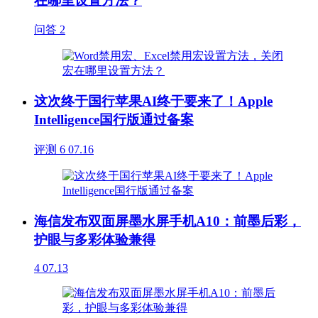
在哪里设置方法？
问答
2
这次终于国行苹果AI终于要来了！Apple
Intelligence国行版通过备案
评测
6
07.16
海信发布双面屏墨水屏手机A10：前墨后彩，
护眼与多彩体验兼得
4
07.13