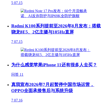
5
07.15
Redmi K100系列提前至2026年8月发布：搭载
骁龙8E5、2亿主摄与185Hz直屏
7
07.15
为什么感觉苹果iPhone 11还有很多人去买？
问答
11
真我宣布2026年7月起暂停中国市场运营，
OPPO全面承接售后与系统升级
7
07.16