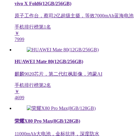
vivo X Fold6(12GB/256GB)
原子工作台，蔡司2亿超级主摄，等效7000mAh蓝海电池
手机排行榜第
1
名
￥
7999
HUAWEI Mate 80(12GB/256GB)
麒麟9020芯片，第二代红枫影像，鸿蒙AI
手机排行榜第
2
名
￥
4699
荣耀X80 Pro Max(8GB/128GB)
11000mAh大电池，金标抗摔，深度防水