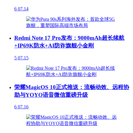
6
07.14
Redmi Note 17 Pro发布：9000mAh超长续航
+IP69K防水+AI防诈旗舰小金刚
5
07.15
荣耀MagicOS 10正式推送：流畅动效、远程协
助与YOYO语音微信重磅升级
6
07.16