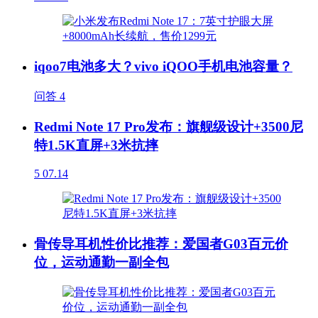
iqoo7电池多大？vivo iQOO手机电池容量？
问答
4
Redmi Note 17 Pro发布：旗舰级设计+3500尼
特1.5K直屏+3米抗摔
5
07.14
骨传导耳机性价比推荐：爱国者G03百元价
位，运动通勤一副全包