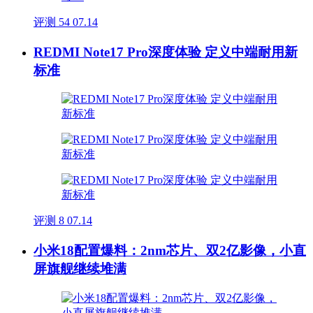
评测
54
07.14
REDMI Note17 Pro深度体验 定义中端耐用新
标准
评测
8
07.14
小米18配置爆料：2nm芯片、双2亿影像，小直
屏旗舰继续堆满