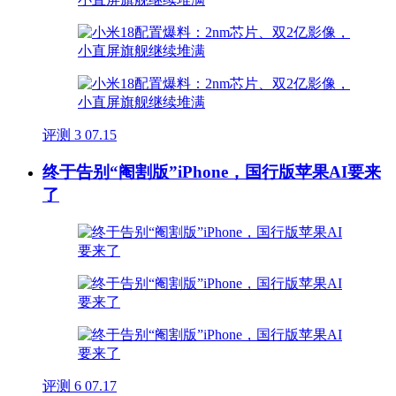
评测
3
07.15
终于告别“阉割版”iPhone，国行版苹果AI要来
了
评测
6
07.17