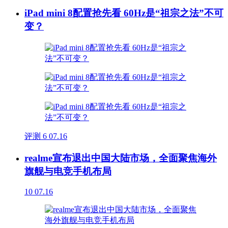
iPad mini 8配置抢先看 60Hz是“祖宗之法”不可
变？
评测
6
07.16
realme宣布退出中国大陆市场，全面聚焦海外
旗舰与电竞手机布局
10
07.16