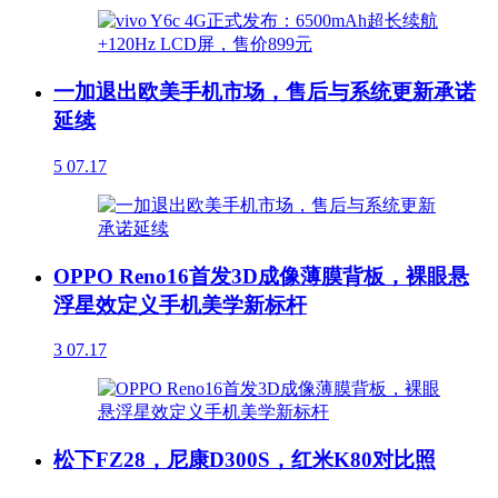
一加退出欧美手机市场，售后与系统更新承诺
延续
5
07.17
OPPO Reno16首发3D成像薄膜背板，裸眼悬
浮星效定义手机美学新标杆
3
07.17
松下FZ28，尼康D300S，红米K80对比照