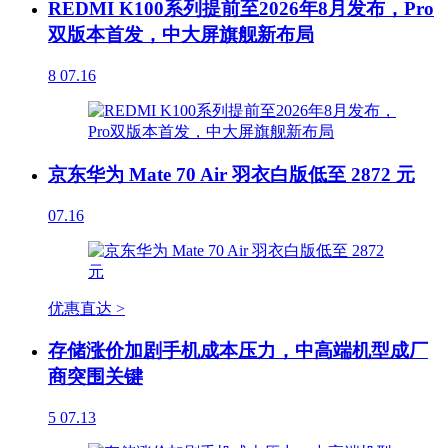
REDMI K100系列提前至2026年8月发布，Pro
双版本首发，中大屏旗舰新布局
8
07.16
京东华为 Mate 70 Air 羽衣白版低至 2872 元
07.16
优惠直达 >
存储涨价加剧手机成本压力，中高端机型成厂
商突围关键
5
07.13