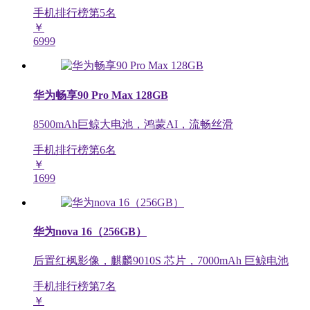
手机排行榜第
5
名
￥
6999
华为畅享90 Pro Max 128GB
8500mAh巨鲸大电池，鸿蒙AI，流畅丝滑
手机排行榜第
6
名
￥
1699
华为nova 16（256GB）
后置红枫影像，麒麟9010S 芯片，7000mAh 巨鲸电池
手机排行榜第
7
名
￥