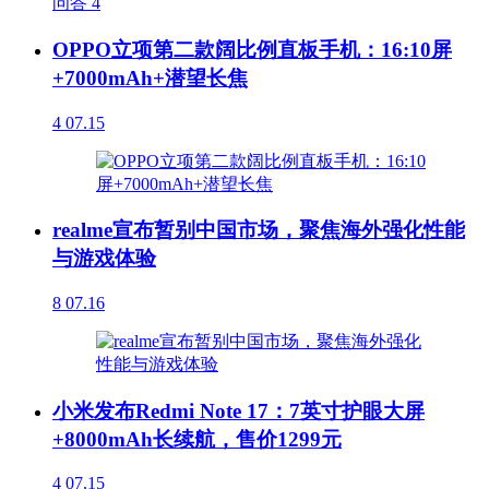
问答
4
OPPO立项第二款阔比例直板手机：16:10屏
+7000mAh+潜望长焦
4
07.15
realme宣布暂别中国市场，聚焦海外强化性能
与游戏体验
8
07.16
小米发布Redmi Note 17：7英寸护眼大屏
+8000mAh长续航，售价1299元
4
07.15