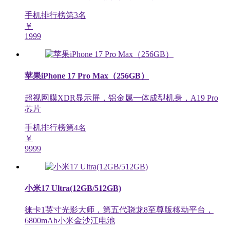
手机排行榜第
3
名
￥
1999
苹果iPhone 17 Pro Max（256GB）
超视网膜XDR显示屏，铝金属一体成型机身，A19 Pro
芯片
手机排行榜第
4
名
￥
9999
小米17 Ultra(12GB/512GB)
徕卡1英寸光影大师，第五代骁龙8至尊版移动平台，
6800mAh小米金沙江电池