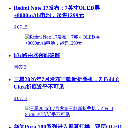
Redmi Note 17发布：7英寸OLED屏
+8000mAh电池，起售1299元
6
07.15
h3c路由器密码破解
问答
3
三星2026年7月发布三款新折叠机，Z Fold 8
Ultra折痕近乎不可见
4
07.13
华为Pura 100系列进入屏幕打样，双层OLED