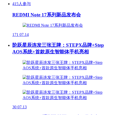
415人参与
REDMI Note 17系列新品发布会
171
07.14
阶跃星辰连发三张王牌：STEPX品牌+Step
AOS系统+首款原生智能体手机亮相
30
07.13