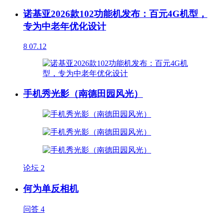
诺基亚2026款102功能机发布：百元4G机型，
专为中老年优化设计
8
07.12
手机秀光影（南德田园风光）
论坛
2
何为单反相机
问答
4