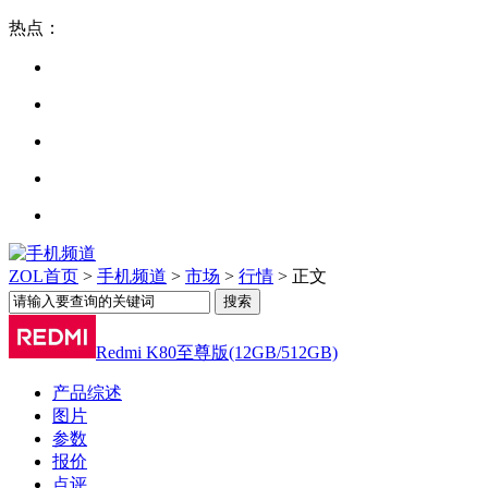
热点：
ZOL首页
>
手机频道
>
市场
>
行情
> 正文
Redmi K80至尊版(12GB/512GB)
产品综述
图片
参数
报价
点评