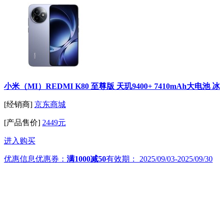
小米（MI）REDMI K80 至尊版 天玑9400+ 7410mAh大电池 
[经销商]
京东商城
[产品售价]
2449元
进入购买
优惠信息
优惠券：
满1000减50
有效期：
2025/09/03-2025/09/30