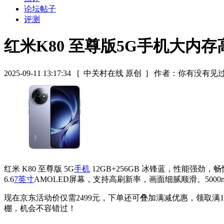
论坛帖子
评测
红米K80 至尊版5G手机大内存
2025-09-11 13:17:34
[ 中关村在线 原创 ]
作者：你有没有见
红米 K80 至尊版 5G
手机
12GB+256GB 冰锋蓝，性能强
6.6
7英寸
AMOLED屏幕，支持高刷新率，画面细腻顺滑。500
现在京东活动价仅需2499元，下单还可叠加满减优惠，领取满1000
棚，机会不容错过！