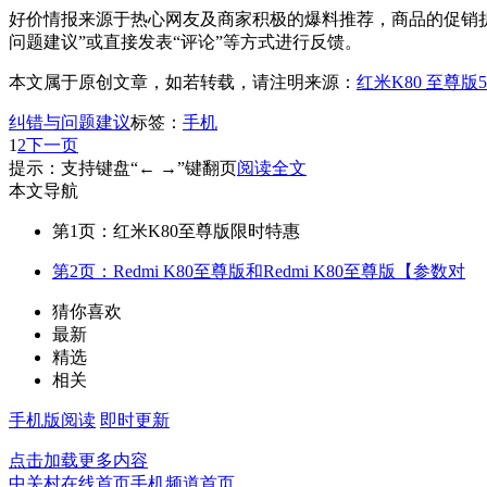
好价情报来源于热心网友及商家积极的爆料推荐，商品的促销折
问题建议”或直接发表“评论”等方式进行反馈。
本文属于原创文章，如若转载，请注明来源：
红米K80 至尊版
纠错与问题建议
标签：
手机
1
2
下一页
提示：支持键盘“← →”键翻页
阅读全文
本文导航
第1页：红米K80至尊版限时特惠
第2页：Redmi K80至尊版和Redmi K80至尊版【参数对
猜你喜欢
最新
精选
相关
手机版阅读
即时更新
点击加载更多内容
中关村在线首页
手机频道首页