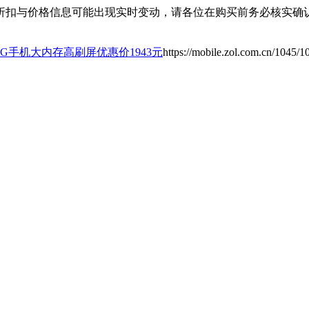
扣与价格信息可能出现实时变动，请各位在购买前务必核实确认
5G手机大内存高刷屏优惠价1943元
https://mobile.zol.com.cn/1045/