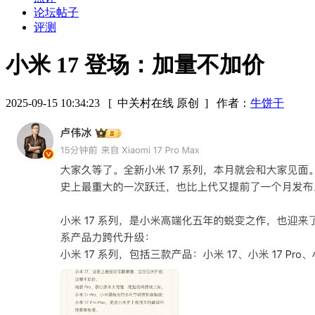
论坛帖子
评测
小米 17 登场：加量不加价
2025-09-15 10:34:23
[ 中关村在线 原创 ]
作者：
牛饼干