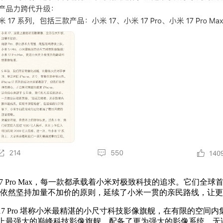
小米 17 Pro Max，每一款都承载着小米对极致科技的追求。它们全
，却依然坚持加量不加价的原则，延续了小米一贯的亲民路线，让
 17 Pro 堪称小米最精湛的小尺寸科技影像旗舰，在有限的
誉为小米史上最强大的巅峰科技影像旗舰，配备了更为强大的影像系统