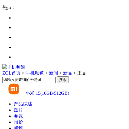
热点：
ZOL首页
>
手机频道
>
新闻
>
新品
> 正文
小米 15(16GB/512GB)
产品综述
图片
参数
报价
点评