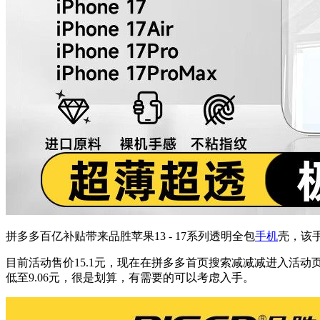
拼多多百亿补贴带来品胜苹果13 - 17系列透明全包
手机
壳，该
目前活动售价15.1元，现在在拼多多首页搜索减减减进入活动
低至9.06元，很是划算，有需要的可以考虑入手。