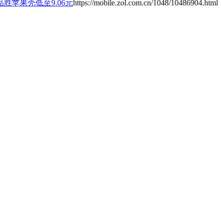
胜苹果壳低至9.06元
https://mobile.zol.com.cn/1048/10486904.html