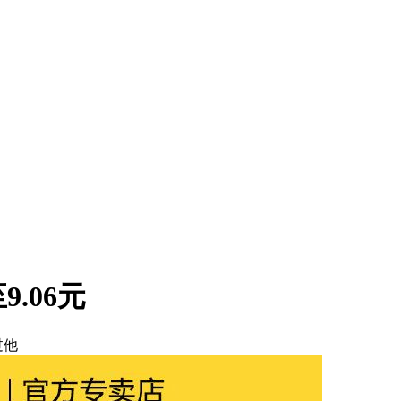
.06元
过他