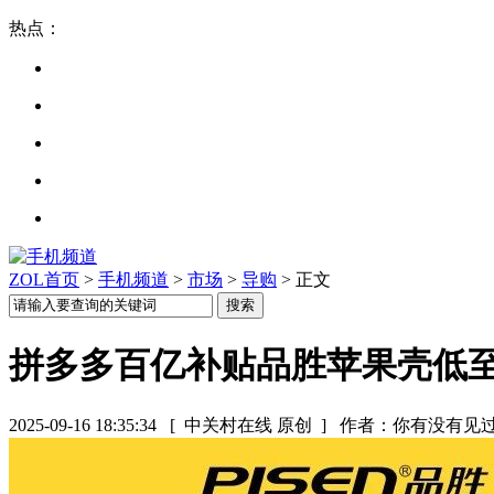
热点：
ZOL首页
>
手机频道
>
市场
>
导购
> 正文
拼多多百亿补贴品胜苹果壳低至9
2025-09-16 18:35:34
[ 中关村在线 原创 ]
作者：你有没有见