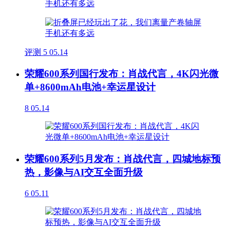
评测
5
05.14
荣耀600系列国行发布：肖战代言，4K闪光微
单+8600mAh电池+幸运星设计
8
05.14
荣耀600系列5月发布：肖战代言，四城地标预
热，影像与AI交互全面升级
6
05.11