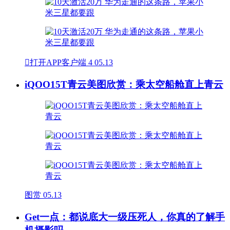

打开APP客户端
4
05.13
iQOO15T青云美图欣赏：乘太空船舱直上青云
图赏
05.13
Get一点：都说底大一级压死人，你真的了解手