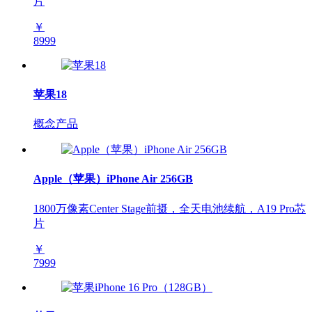
片
￥
8999
苹果18
概念产品
Apple（苹果）iPhone Air 256GB
1800万像素Center Stage前摄，全天电池续航，A19 Pro芯
片
￥
7999