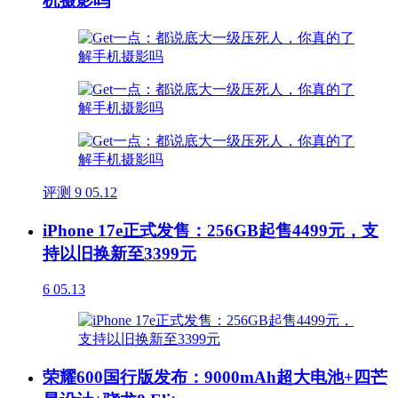
机摄影吗
评测
9
05.12
iPhone 17e正式发售：256GB起售4499元，支
持以旧换新至3399元
6
05.13
荣耀600国行版发布：9000mAh超大电池+四芒