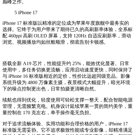
巅峰之作。
5
iPhone 17
iPhone 17 标准版以精准的定位成为苹果年度旗舰中最务实的
选择。它终于为用户带来了期待已久的高刷新率体验，全系标
配 460ppi 高刷 OLED 屏幕，支持 120Hz 自适应刷新率，滑动
浏览、视频播放均如丝般顺滑，彻底告别卡顿感。
搭载全新 A19 芯片，性能提升约 25%，能效优化显著。日常
使用中，多任务切换更流畅，应用启动速度更快，同时保持了
与 iPhone 16 标准版相近的定价，性价比远超同级竞品。影像
系统升级为 4800 万像素主摄，夜景模式大幅提升，暗光环境
下的噪点控制更出色，日常拍摄更清晰自然。
续航也得到优化，轻度使用可轻松支撑一整天，配合智能电源
管理，无需频繁充电。机身设计延续苹果一贯的简约美学，重
量控制在 170 克左右，单手操作毫无负担。
对于追求流畅体验、实用功能和合理价格的用户，iPhone 17
标准版无需妥协。它不追求极致性能或专业影像，却精准满足