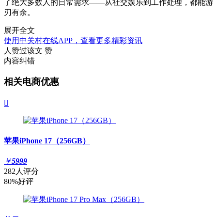
了绝大多数人的日常需求——从社交娱乐到工作处理，都能游
刃有余。
展开全文
使用中关村在线APP，查看更多精彩资讯
人赞过该文
赞
内容纠错
相关电商优惠

苹果iPhone 17（256GB）
￥
5999
282人评分
80%好评