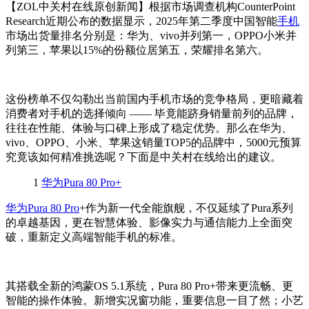
【ZOL中关村在线原创新闻】根据市场调查机构CounterPoint
Research近期公布的数据显示，2025年第二季度中国智能
手机
市场出货量排名分别是：
华为、vivo并列第一，OPPO小米并
列第三，苹果以15%的份额位居第五，荣耀排名第六。
这份榜单不仅勾勒出当前国内手机市场的竞争格局，更暗藏着
消费者对手机的选择倾向 —— 毕竟能跻身销量前列的品牌，
往往在性能、体验与口碑上形成了稳定优势。那么在华为、
vivo、OPPO、小米、苹果这销量TOP5的品牌中，5000元预算
究竟该如何精准挑选呢？下面是中关村在线给出的建议。
1
华为Pura 80 Pro+
华为Pura 80 Pro
+作为新一代全能旗舰，不仅延续了Pura系列
的卓越基因，更在智慧体验、影像实力与通信能力上全面突
破，重新定义高端智能手机的标准。
其搭载全新的鸿蒙OS 5.1系统，Pura 80 Pro+带来更流畅、更
智能的操作体验。新增实况窗功能，重要信息一目了然；小艺