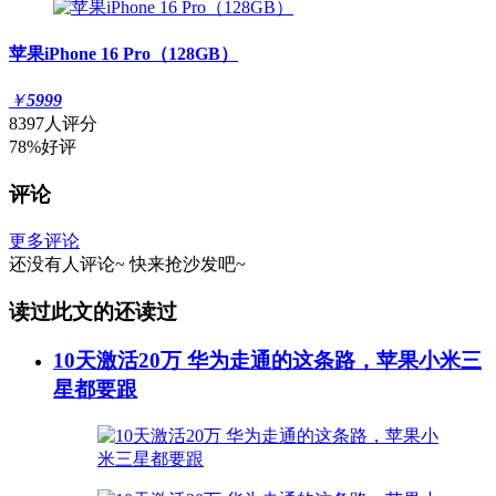
苹果iPhone 16 Pro（128GB）
￥
5999
8397人评分
78%好评
评论
更多评论
还没有人评论~
快来
抢沙发
吧~
读过此文的还读过
10天激活20万 华为走通的这条路，苹果小米三
星都要跟