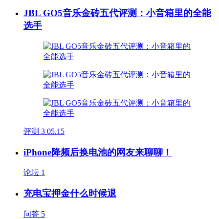
JBL GO5音乐金砖五代评测：小音箱里的全能
选手
评测
3
05.15
iPhone降频后换电池的网友来聊聊！
论坛
1
充电宝押金什么时候退
问答
5