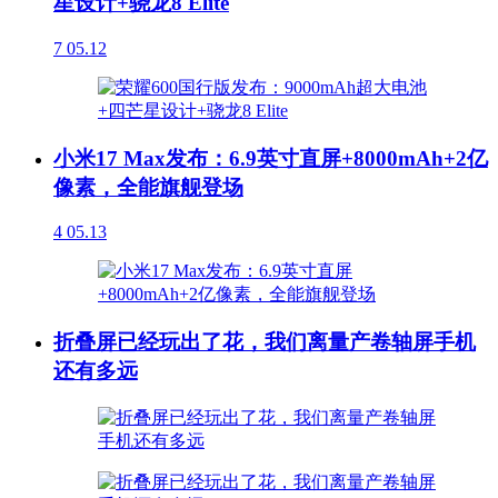
星设计+骁龙8 Elite
7
05.12
小米17 Max发布：6.9英寸直屏+8000mAh+2亿
像素，全能旗舰登场
4
05.13
折叠屏已经玩出了花，我们离量产卷轴屏手机
还有多远