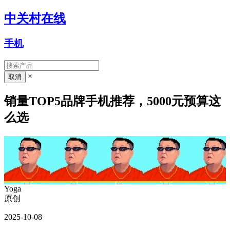
中关村在线
手机
×
销量TOP5品牌手机推荐，5000元预算这
么选
Yoga
原创
2025-10-08