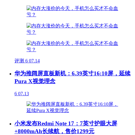
评测
6
07.14
华为推阔屏直板新机：6.39英寸16:10屏，延续
Pura X视觉理念
6
07.13
小米发布Redmi Note 17：7英寸护眼大屏
+8000mAh长续航，售价1299元