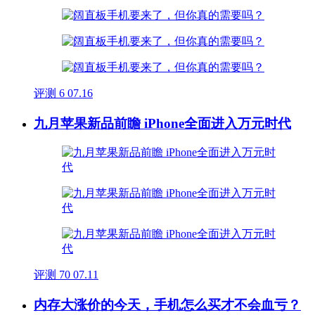
评测
6
07.16
九月苹果新品前瞻 iPhone全面进入万元时代
评测
70
07.11
内存大涨价的今天，手机怎么买才不会血亏？