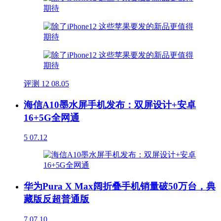
评测
12
08.05
海信A10墨水屏手机发布：双屏设计+安卓
16+5G全网通
5
07.12
华为Pura X Max阔折叠手机销量破50万台，典
藏版反超普通版
7
07.10