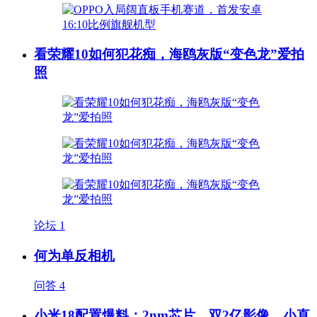
看荣耀10如何犯花痴，海鸥灰版“变色龙”爱拍
照
论坛
1
何为单反相机
问答
4
小米18配置爆料：2nm芯片、双2亿影像，小直