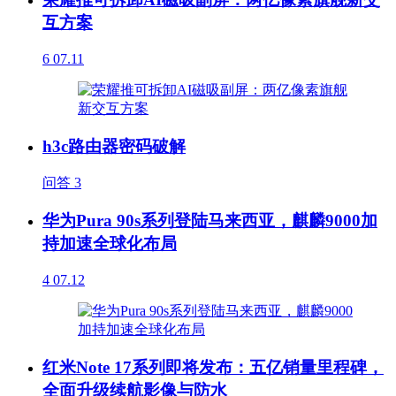
互方案
6
07.11
h3c路由器密码破解
问答
3
华为Pura 90s系列登陆马来西亚，麒麟9000加
持加速全球化布局
4
07.12
红米Note 17系列即将发布：五亿销量里程碑，
全面升级续航影像与防水