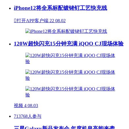
iPhone12将全系标配镀铑钌工艺快充线

打开APP客户端
22
08.02
120W超快闪充15分钟充满 iQOO CJ现场体验
视频
4
08.03
713768人参与
三星Galaxy新品发布会 年度机皇高能来袭