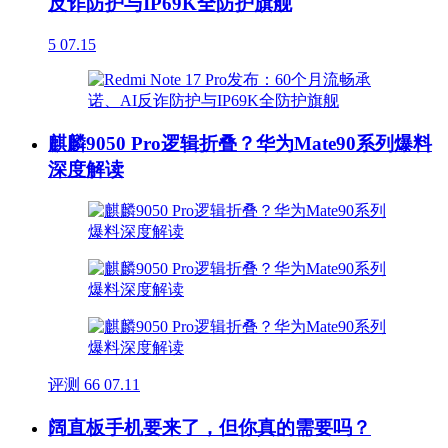
反诈防护与IP69K全防护旗舰
5
07.15
麒麟9050 Pro逻辑折叠？华为Mate90系列爆料
深度解读
评测
66
07.11
阔直板手机要来了，但你真的需要吗？