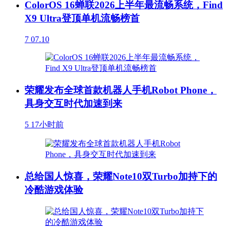
ColorOS 16蝉联2026上半年最流畅系统，Find
X9 Ultra登顶单机流畅榜首
7
07.10
荣耀发布全球首款机器人手机Robot Phone，
具身交互时代加速到来
5
17小时前
总给国人惊喜，荣耀Note10双Turbo加持下的
冷酷游戏体验