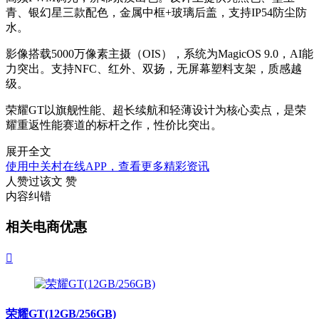
青、银幻星三款配色，金属中框+玻璃后盖，支持IP54防尘防
水。
影像搭载5000万像素主摄（OIS），系统为MagicOS 9.0，AI能
力突出。支持NFC、红外、双扬，无屏幕塑料支架，质感越
级。
荣耀GT以旗舰性能、超长续航和轻薄设计为核心卖点，是荣
耀重返性能赛道的标杆之作，性价比突出。
展开全文
使用中关村在线APP，查看更多精彩资讯
人赞过该文
赞
内容纠错
相关电商优惠

荣耀GT(12GB/256GB)