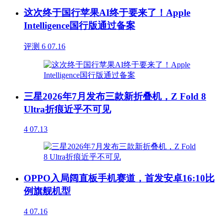
这次终于国行苹果AI终于要来了！Apple
Intelligence国行版通过备案
评测
6
07.16
三星2026年7月发布三款新折叠机，Z Fold 8
Ultra折痕近乎不可见
4
07.13
OPPO入局阔直板手机赛道，首发安卓16:10比
例旗舰机型
4
07.16