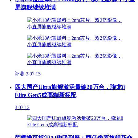
屏旗舰继续堆满
评测
3
07.15
四大国产Ultra旗舰激活量破20万台，骁龙8
Elite Gen5成高端新标配
3
07.12
荣耀推可拆卸AI磁吸副屏：两亿像素旗舰新交