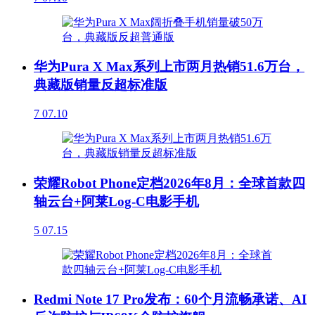
华为Pura X Max系列上市两月热销51.6万台，
典藏版销量反超标准版
7
07.10
荣耀Robot Phone定档2026年8月：全球首款四
轴云台+阿莱Log-C电影手机
5
07.15
Redmi Note 17 Pro发布：60个月流畅承诺、AI