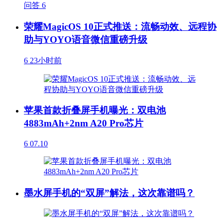
问答
6
荣耀MagicOS 10正式推送：流畅动效、远程协
助与YOYO语音微信重磅升级
6
23小时前
苹果首款折叠屏手机曝光：双电池
4883mAh+2nm A20 Pro芯片
6
07.10
墨水屏手机的“双屏”解法，这次靠谱吗？