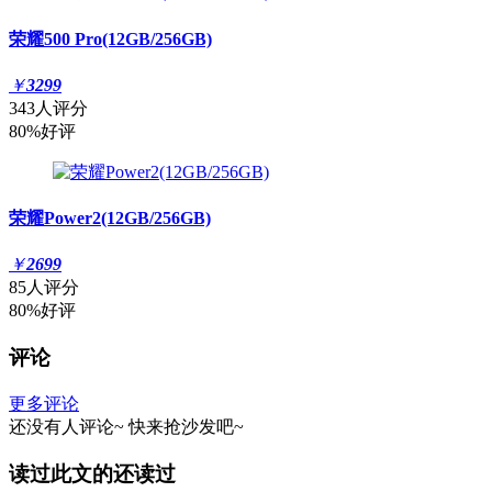
荣耀500 Pro(12GB/256GB)
￥
3299
343人评分
80%好评
荣耀Power2(12GB/256GB)
￥
2699
85人评分
80%好评
评论
更多评论
还没有人评论~
快来
抢沙发
吧~
读过此文的还读过