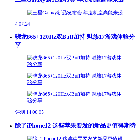
4
07.24
骁龙865+120Hz双Buff加持 魅族17游戏体验分
享
评测
14
08.05
除了iPhone12 这些苹果要发的新品更值得期待