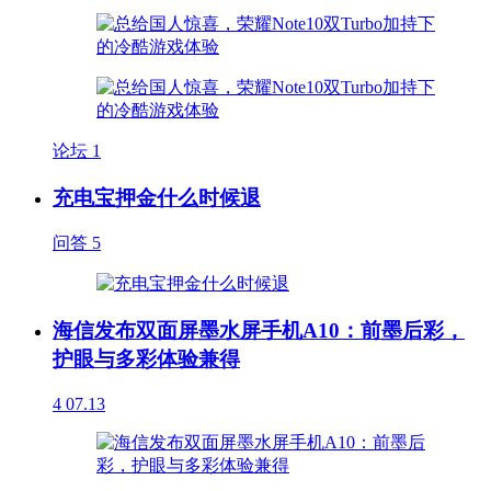
论坛
1
充电宝押金什么时候退
问答
5
海信发布双面屏墨水屏手机A10：前墨后彩，
护眼与多彩体验兼得
4
07.13