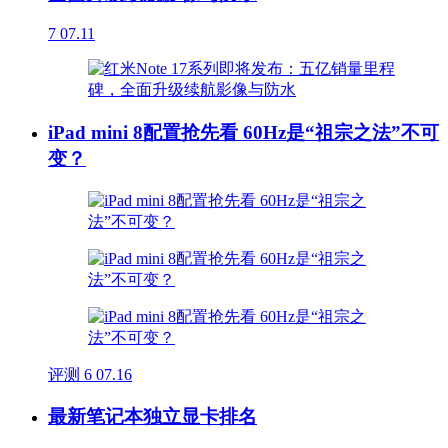
7
07.11
iPad mini 8配置抢先看 60Hz是“祖宗之法”不可
变？
评测
6
07.16
最新笔记本独立显卡排名