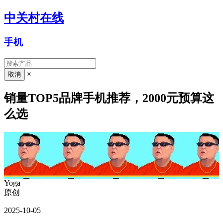
中关村在线
手机
×
销量TOP5品牌手机推荐，2000元预算这
么选
Yoga
原创
2025-10-05