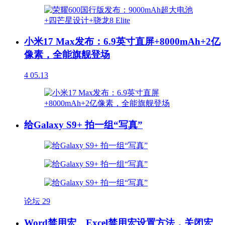
小米17 Max发布：6.9英寸直屏+8000mAh+2亿
像素，全能旗舰登场
4
05.13
给Galaxy S9+ 拍一组“写真”
论坛
29
Word禁用宏、Excel禁用宏设置方法，关闭宏