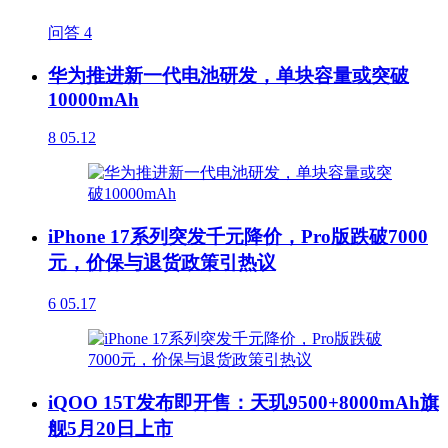
问答
4
华为推进新一代电池研发，单块容量或突破
10000mAh
8
05.12
iPhone 17系列突发千元降价，Pro版跌破7000
元，价保与退货政策引热议
6
05.17
iQOO 15T发布即开售：天玑9500+8000mAh旗
舰5月20日上市