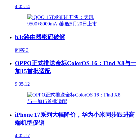
4
05.14
h3c路由器密码破解
问答
3
OPPO正式推送金标ColorOS 16：Find X8与一
加15首批适配
9
05.12
iPhone 17系列大幅降价，华为小米同步跟进高
端机型促销
4
05.17