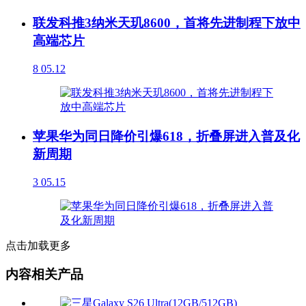
联发科推3纳米天玑8600，首将先进制程下放中
高端芯片
8
05.12
苹果华为同日降价引爆618，折叠屏进入普及化
新周期
3
05.15
点击加载更多
内容相关产品