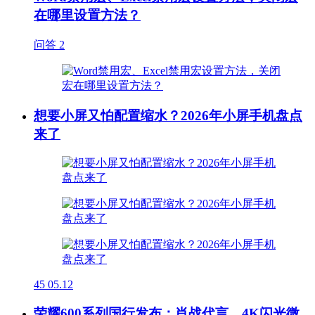
在哪里设置方法？
问答
2
想要小屏又怕配置缩水？2026年小屏手机盘点
来了
45
05.12
荣耀600系列国行发布：肖战代言，4K闪光微