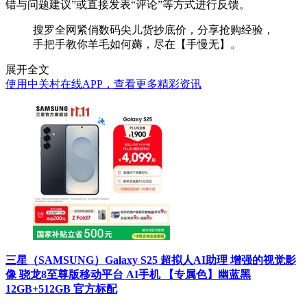
错与问题建议”或直接发表“评论”等方式进行反馈。
搜罗全网紧俏数码尖儿货抄底价，分享抢购经验，
手把手教你羊毛如何薅，尽在【手慢无】。
展开全文
使用中关村在线APP，查看更多精彩资讯
三星（SAMSUNG）Galaxy S25 超拟人AI助理 增强的视觉影
像 骁龙8至尊版移动平台 AI手机 【专属色】幽蓝黑
12GB+512GB 官方标配