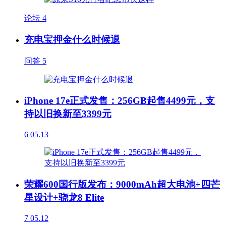
论坛
4
充电宝押金什么时候退
问答
5
iPhone 17e正式发售：256GB起售4499元，支
持以旧换新至3399元
6
05.13
荣耀600国行版发布：9000mAh超大电池+四芒
星设计+骁龙8 Elite
7
05.12