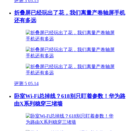
评测
3
05.15
折叠屏已经玩出了花，我们离量产卷轴屏手机
还有多远
评测
5
05.14
卧室Wi-Fi总掉线？618别只盯着参数！华为路
由X系列稳穿三堵墙