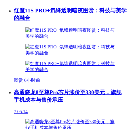
红魔11S PRO+氘锋透明暗夜图赏：科技与美学
的融合
图赏
6小时前
高通骁龙8至尊Pro芯片涨价至330美元，旗舰
手机成本与售价承压
7
05.14