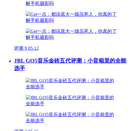
评测
9
05.12
JBL GO5音乐金砖五代评测：小音箱里的全能
选手