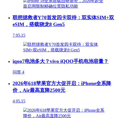
联想拯救者Y70首发四卡双待：双实体SIM+双
eSIM，搭载骁龙8 Gen5
7
05.15
iqoo7电池多大？vivo iQOO手机电池容量？
问答
4
2026年618苹果官方大促开启：iPhone全系降
价，Air最高直降2500元
4
05.15