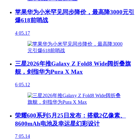
苹果华为小米罕见同步降价，最高降3000元引
爆618前哨战
4
05.17
三星2026年推Galaxy Z Fold8 Wide阔折叠旗
舰，剑指华为Pura X Max
6
05.12
荣耀600系列5月25日发布：搭载2亿像素、
8600mAh电池及幸运星幻彩设计
7
05.14