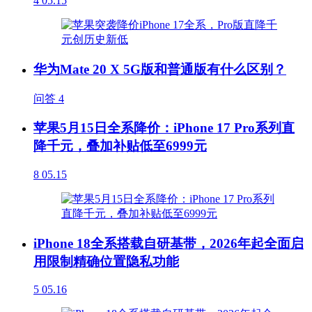
4
05.15
华为Mate 20 X 5G版和普通版有什么区别？
问答
4
苹果5月15日全系降价：iPhone 17 Pro系列直
降千元，叠加补贴低至6999元
8
05.15
iPhone 18全系搭载自研基带，2026年起全面启
用限制精确位置隐私功能
5
05.16