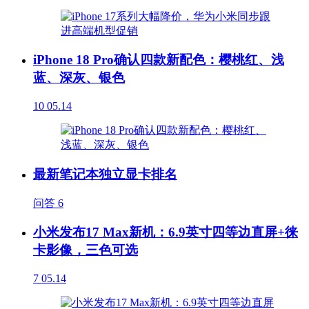
iPhone 18 Pro确认四款新配色：樱桃红、浅
蓝、深灰、银色
10
05.14
最新笔记本独立显卡排名
问答
6
小米发布17 Max新机：6.9英寸四等边直屏+徕
卡影像，三色可选
7
05.14