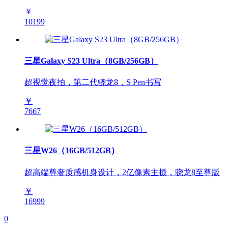
￥
10199
三星Galaxy S23 Ultra（8GB/256GB）
超视觉夜拍，第二代骁龙8，S Pen书写
￥
7667
三星W26（16GB/512GB）
超高端尊奢质感机身设计，2亿像素主摄，骁龙8至尊版
￥
16999
0