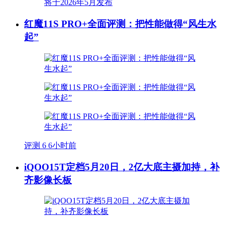
红魔11S PRO+全面评测：把性能做得“风生水
起”
评测
6
6小时前
iQOO15T定档5月20日，2亿大底主摄加持，补
齐影像长板