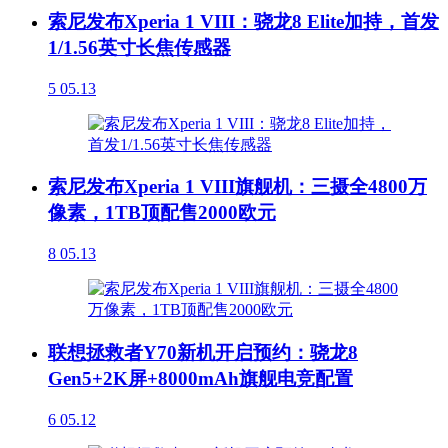
索尼发布Xperia 1 VIII：骁龙8 Elite加持，首发
1/1.56英寸长焦传感器
5
05.13
索尼发布Xperia 1 VIII旗舰机：三摄全4800万
像素，1TB顶配售2000欧元
8
05.13
联想拯救者Y70新机开启预约：骁龙8
Gen5+2K屏+8000mAh旗舰电竞配置
6
05.12