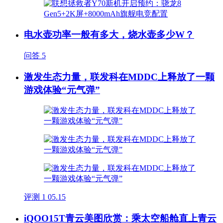
电水壶功率一般有多大，烧水壶多少W？
问答
5
激发生态力量，联发科在MDDC上释放了一颗
游戏体验“元气弹”
评测
1
05.15
iQOO15T青云美图欣赏：乘太空船舱直上青云