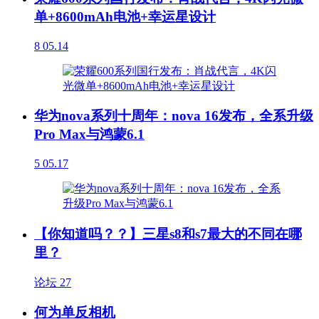
单+8600mAh电池+幸运星设计
8
05.14
华为nova系列十周年：nova 16发布，全系升级
Pro Max与鸿蒙6.1
5
05.17
【你知道吗？？】三星s8和s7最大的不同在哪
里？
论坛
27
何为单反相机