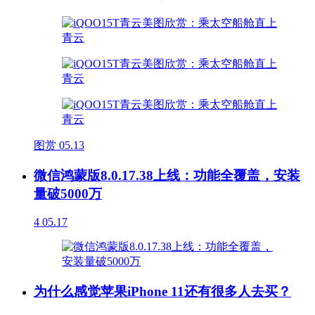
图赏
05.13
微信鸿蒙版8.0.17.38上线：功能全覆盖，安装
量破5000万
4
05.17
为什么感觉苹果iPhone 11还有很多人去买？