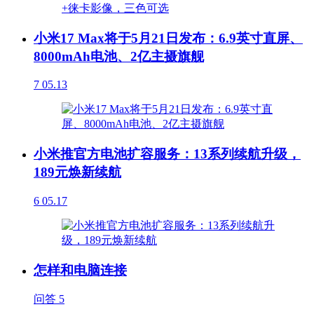
小米17 Max将于5月21日发布：6.9英寸直屏、
8000mAh电池、2亿主摄旗舰
7
05.13
小米推官方电池扩容服务：13系列续航升级，
189元焕新续航
6
05.17
怎样和电脑连接
问答
5