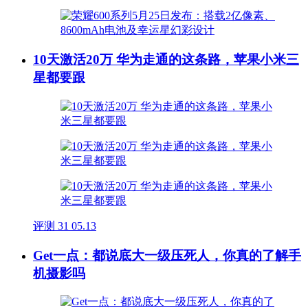
10天激活20万 华为走通的这条路，苹果小米三
星都要跟
评测
31
05.13
Get一点：都说底大一级压死人，你真的了解手
机摄影吗