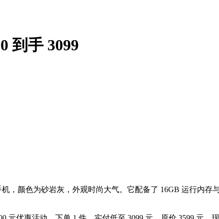
 到手 3099
G 手机，颜色为砂岩灰，外观时尚大气。它配备了 16GB 运行内
0 元优惠活动，下单 1 件，实付低至 3099 元，原价 3599 元