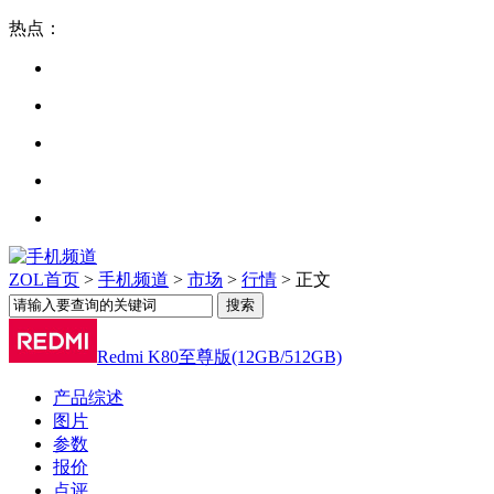
热点：
ZOL首页
>
手机频道
>
市场
>
行情
> 正文
Redmi K80至尊版(12GB/512GB)
产品综述
图片
参数
报价
点评