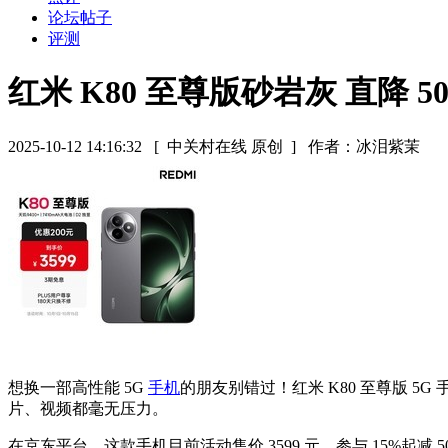
论坛帖子
评测
红米 K80 至尊版砂岩灰 直降 500
2025-10-12 14:16:32
[ 中关村在线 原创 ]
作者：冰泪紫茉
想换一部高性能 5G
手机
的朋友别错过！红米 K80 至尊版 5
片、视频都毫无压力。
在京东平台，这款手机目前活动售价 3599 元，参与 15%起减 50