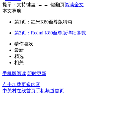
提示：支持键盘“← →”键翻页
阅读全文
本文导航
第1页：红米K80至尊版特惠
第2页：Redmi K80至尊版详细参数
猜你喜欢
最新
精选
相关
手机版阅读
即时更新
点击加载更多内容
中关村在线首页
手机频道首页