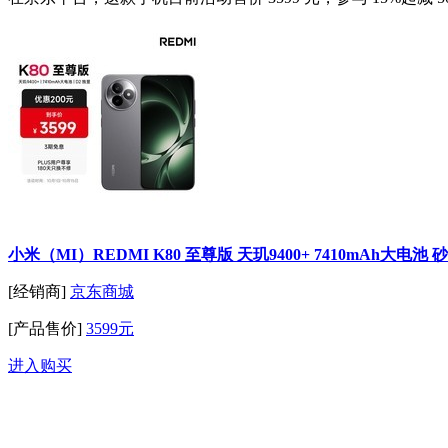
小米（MI）REDMI K80 至尊版 天玑9400+ 7410mAh大电池 
[经销商]
京东商城
[产品售价]
3599元
进入购买