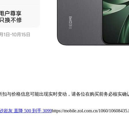
扣与价格信息可能出现实时变动，请各位在购买前务必核实确认
岩灰 直降 500 到手 3099
https://mobile.zol.com.cn/1060/10608435.