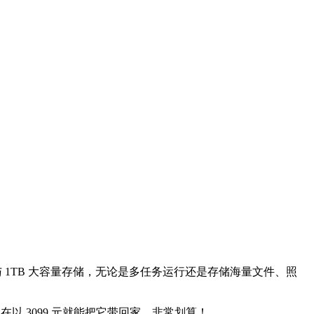
存与 1TB 大容量存储，无论是多任务运行还是存储海量文件、照
，现在以 3099 元就能把它带回家，非常划算！