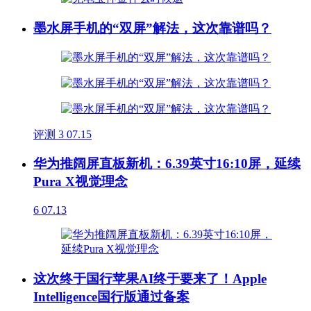
墨水屏手机的“双屏”解法，这次靠谱吗？
评测
3
07.15
华为推阔屏直板新机：6.39英寸16:10屏，延续
Pura X视觉理念
6
07.13
这次终于国行苹果AI终于要来了！Apple
Intelligence国行版通过备案