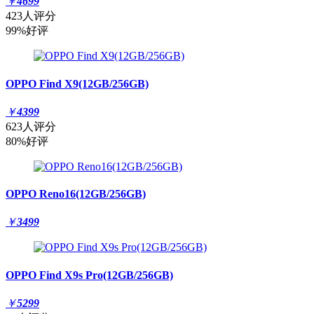
￥
4699
423人评分
99%好评
OPPO Find X9(12GB/256GB)
￥
4399
623人评分
80%好评
OPPO Reno16(12GB/256GB)
￥
3499
OPPO Find X9s Pro(12GB/256GB)
￥
5299