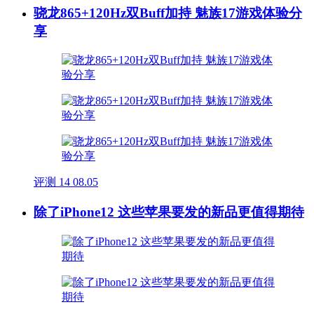
骁龙865+120Hz双Buff加持 魅族17游戏体验分
享
评测
14
08.05
除了iPhone12 这些苹果要发的新品更值得期待