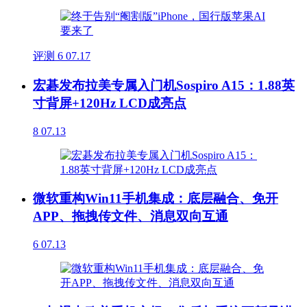
评测
6
07.17
宏碁发布拉美专属入门机Sospiro A15：1.88英
寸背屏+120Hz LCD成亮点
8
07.13
微软重构Win11手机集成：底层融合、免开
APP、拖拽传文件、消息双向互通
6
07.13