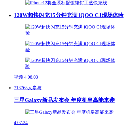
120W超快闪充15分钟充满 iQOO CJ现场体验
视频
4
08.03
713768人参与
三星Galaxy新品发布会 年度机皇高能来袭
4
07.24