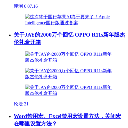
评测
6
07.16
关于JAY的2000万个回忆 OPPO R11s新年版杰
伦礼盒开箱
论坛
21
Word禁用宏、Excel禁用宏设置方法，关闭宏
在哪里设置方法？