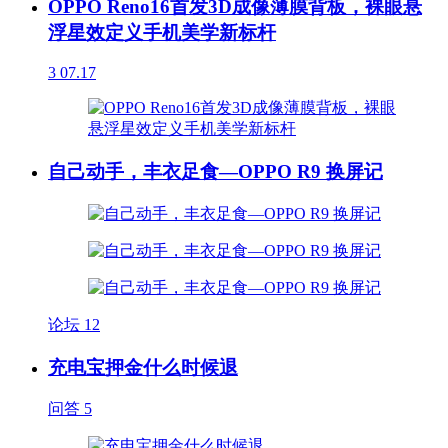
OPPO Reno16首发3D成像薄膜背板，裸眼悬
浮星效定义手机美学新标杆
3
07.17
自己动手，丰衣足食—OPPO R9 换屏记
论坛
12
充电宝押金什么时候退
问答
5