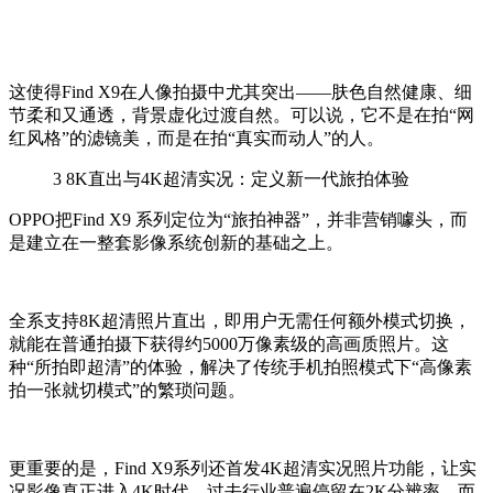
这使得Find X9在人像拍摄中尤其突出——肤色自然健康、细
节柔和又通透，背景虚化过渡自然。可以说，它不是在拍“网
红风格”的滤镜美，而是在拍“真实而动人”的人。
3
8K直出与4K超清实况：定义新一代旅拍体验
OPPO把Find X9 系列定位为“旅拍神器”，并非营销噱头，而
是建立在一整套影像系统创新的基础之上。
全系支持8K超清照片直出，即用户无需任何额外模式切换，
就能在普通拍摄下获得约5000万像素级的高画质照片。这
种“所拍即超清”的体验，解决了传统手机拍照模式下“高像素
拍一张就切模式”的繁琐问题。
更重要的是，Find X9系列还首发4K超清实况照片功能，让实
况影像真正进入4K时代。过去行业普遍停留在2K分辨率，而