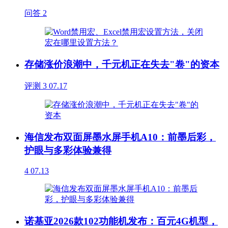
问答
2
存储涨价浪潮中，千元机正在失去"卷"的资本
评测
3
07.17
海信发布双面屏墨水屏手机A10：前墨后彩，
护眼与多彩体验兼得
4
07.13
诺基亚2026款102功能机发布：百元4G机型，