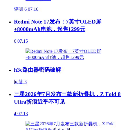
评测
6
07.16
Redmi Note 17发布：7英寸OLED屏
+8000mAh电池，起售1299元
6
07.15
h3c路由器密码破解
问答
3
三星2026年7月发布三款新折叠机，Z Fold 8
Ultra折痕近乎不可见
4
07.13