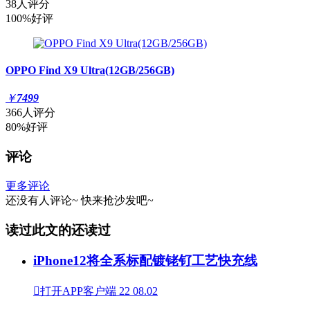
38人评分
100%好评
OPPO Find X9 Ultra(12GB/256GB)
￥
7499
366人评分
80%好评
评论
更多评论
还没有人评论~
快来
抢沙发
吧~
读过此文的还读过
iPhone12将全系标配镀铑钌工艺快充线

打开APP客户端
22
08.02