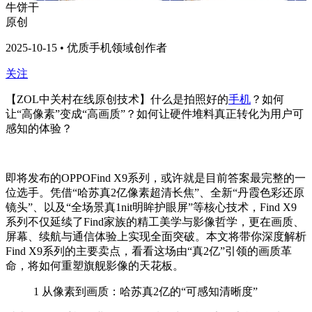
牛饼干
原创
2025-10-15 • 优质手机领域创作者
关注
【ZOL中关村在线原创技术】什么是拍照好的
手机
？如何
让“高像素”变成“高画质”？如何让硬件堆料真正转化为用户可
感知的体验？
即将发布的OPPOFind X9系列，或许就是目前答案最完整的一
位选手。凭借“哈苏真2亿像素超清长焦”、全新“丹霞色彩还原
镜头”、以及“全场景真1nit明眸护眼屏”等核心技术，Find X9
系列不仅延续了Find家族的精工美学与影像哲学，更在画质、
屏幕、续航与通信体验上实现全面突破。本文将带你深度解析
Find X9系列的主要卖点，看看这场由“真2亿”引领的画质革
命，将如何重塑旗舰影像的天花板。
1
从像素到画质：哈苏真2亿的“可感知清晰度”