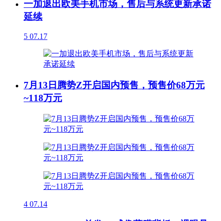
一加退出欧美手机市场，售后与系统更新承诺
延续
5
07.17
7月13日腾势Z开启国内预售，预售价68万元
~118万元
4
07.14