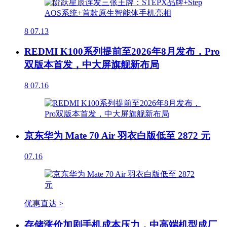
8
07.13
REDMI K100系列提前至2026年8月发布，Pro
双版本首发，中大屏旗舰新布局
8
07.16
京东华为 Mate 70 Air 羽衣白版低至 2872 元
07.16
优惠直达 >
存储涨价加剧手机成本压力，中高端机型成厂