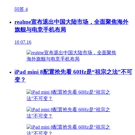
问答
4
realme宣布退出中国大陆市场，全面聚焦海外
旗舰与电竞手机布局
10
07.16
iPad mini 8配置抢先看 60Hz是“祖宗之法”不可
变？