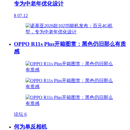
专为中老年优化设计
8
07.12
OPPO R11s Plus开箱图赏：黑色仍旧那么有质
感
论坛
6
何为单反相机