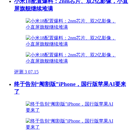
小米18配置爆料：2nm芯片、双2亿影像，小直
屏旗舰继续堆满
评测
3
07.15
终于告别“阉割版”iPhone，国行版苹果AI要来
了