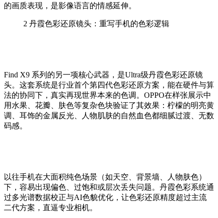
的画质表现，是影像语言的情感延伸。
2
丹霞色彩还原镜头：重写手机的色彩逻辑
Find X9 系列的另一项核心武器，是Ultra级丹霞色彩还原镜
头。这套系统是行业首个第四代色彩还原方案，能在硬件与算
法的协同下，真实再现世界本来的色调。OPPO在样张展示中
用水果、花瓣、肤色等复杂色块验证了其效果：柠檬的明亮黄
调、耳饰的金属反光、人物肌肤的自然血色都细腻过渡、无数
码感。
以往手机在大面积纯色场景（如天空、背景墙、人物肤色）
下，容易出现偏色、过饱和或层次丢失问题。丹霞色彩系统通
过多光谱数据校正与AI色貌优化，让色彩还原精度超过主流
二代方案，直逼专业相机。