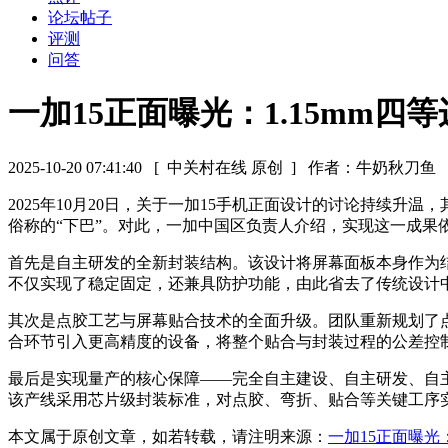
论坛帖子
评测
问答
一加15正面曝光：1.15mm
2025-10-20 07:41:40
[ 中关村在线 原创 ]
作者：牛奶秋刀鱼
2025年10月20日，关于一加15手机正面设计的讨论持续
俗称的“下巴”。对此，一加中国区负责人介绍，实现这一成果
首先是自主研发的全新封装结构。该设计将屏幕面板本身作为
不仅实现了稳定固定，还兼具防护功能，由此省去了传统设计
其次是点胶工艺与屏幕贴合技术的全面升级。团队重新规划了
合环节引入更高精度的设备，将整个贴合与封装过程的公差控
最后是实现量产的核心保障——完全自主建设、自主研发、自主
该产线采用芯片级封装标准，对点胶、弯折、贴合等关键工序
本文属于原创文章，如若转载，请注明来源：
一加15正面曝光