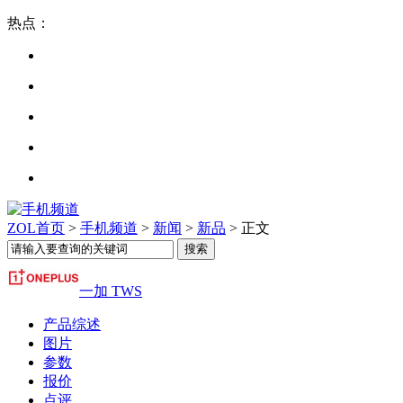
热点：
ZOL首页
>
手机频道
>
新闻
>
新品
> 正文
一加 TWS
产品综述
图片
参数
报价
点评