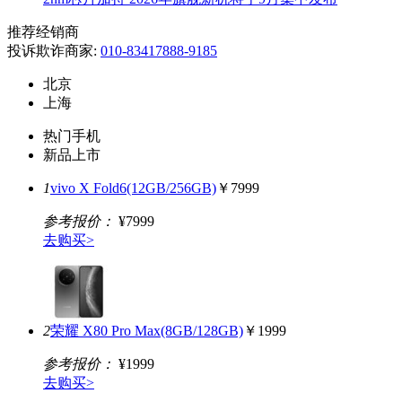
推荐经销商
投诉欺诈商家:
010-83417888-9185
北京
上海
热门手机
新品上市
1
vivo X Fold6(12GB/256GB)
￥7999
参考报价：
¥7999
去购买>
2
荣耀 X80 Pro Max(8GB/128GB)
￥1999
参考报价：
¥1999
去购买>