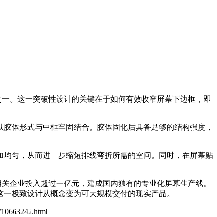
正面之一。这一突破性设计的关键在于如何有效收窄屏幕下边框，即
以胶体形式与中框牢固结合。胶体固化后具备足够的结构强度，
加均匀，从而进一步缩短排线弯折所需的空间。同时，在屏幕贴
相关企业投入超过一亿元，建成国内独有的专业化屏幕生产线。
这一极致设计从概念变为可大规模交付的现实产品。
6/10663242.html