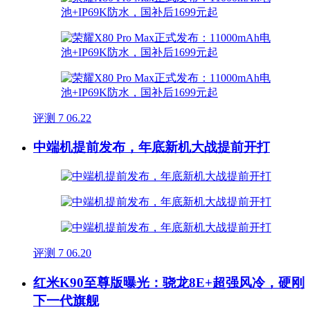
评测
7
06.22
中端机提前发布，年底新机大战提前开打
评测
7
06.20
红米K90至尊版曝光：骁龙8E+超强风冷，硬刚
下一代旗舰