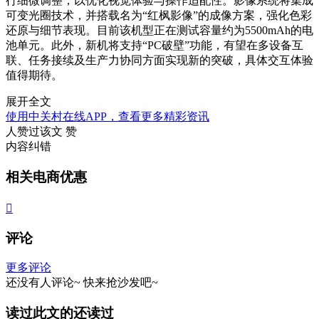
行细微调整，以优化视觉体验与操作适配性。影像系统将集成
可变光圈技术，并搭载名为“红枫影像”的成像方案，强化色彩
还原与细节表现。目前该机型正在测试容量约为5500mAh的电
池单元。此外，新机将支持“PC破壁”功能，有望在多设备互
联、任务接续及生产力协同方面实现新的突破，具体交互体验
值得期待。
展开全文
使用中关村在线APP，查看更多精彩资讯
人赞过该文
赞
内容纠错
相关电商优惠

评论
更多评论
还没有人评论~
快来
抢沙发
吧~
读过此文的还读过