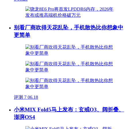
别看厂商吹得天花乱坠，手机散热比你想象中
更简单
评测
7
06.18
小米MIX Fold5马上发布：玄戒O3、阔折叠、
澎湃OS4