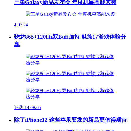
三星Galaxy新品发布会 年度机皇高能来袭
4
07.24
骁龙865+120Hz双Buff加持 魅族17游戏体验分
享
评测
14
08.05
除了iPhone12 这些苹果要发的新品更值得期待