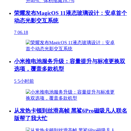
荣耀发布MagicOS 11液态玻璃设计：安卓首个
动态光影交互系统
7
06.18
小米推电池服务升级：容量提升与标准更换双
选项，覆盖多款机型
5
5小时前
从发热卡顿到丝滑高帧 黑鲨6Pro磁吸凡人联名
版帮了我大忙