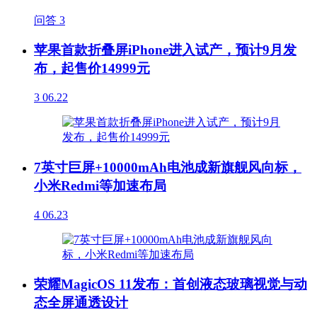
问答
3
苹果首款折叠屏iPhone进入试产，预计9月发
布，起售价14999元
3
06.22
7英寸巨屏+10000mAh电池成新旗舰风向标，
小米Redmi等加速布局
4
06.23
荣耀MagicOS 11发布：首创液态玻璃视觉与动
态全屏通透设计