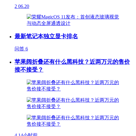
2
06.20
最新笔记本独立显卡排名
问答
6
苹果阔折叠还有什么黑科技？近两万元的售价
接不接受？
4
14小时前