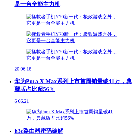
是一台全能主力机
20
06.18
华为Pura X Max系列上市首周销量破41万，典
藏版占比超56%
6
06.21
h3c路由器密码破解