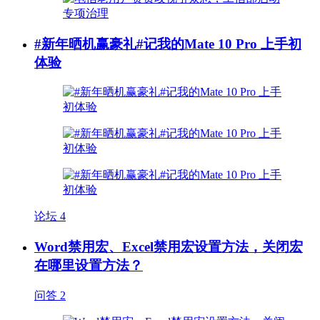
#新年晒机赢豪礼#记我的Mate 10 Pro 上手初
体验
论坛
4
Word禁用宏、Excel禁用宏设置方法，关闭宏
在哪里设置方法？
问答
2