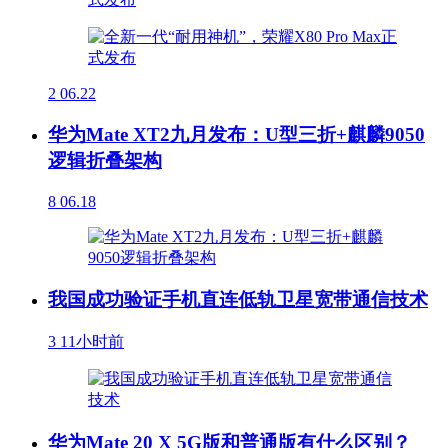
2
06.22
华为Mate XT2九月发布：U型三折+麒麟9050
逻辑折叠架构
8
06.18
我国成功验证手机直连低轨卫星宽带通信技术
3
11小时前
华为Mate 20 X 5G版和普通版有什么区别？