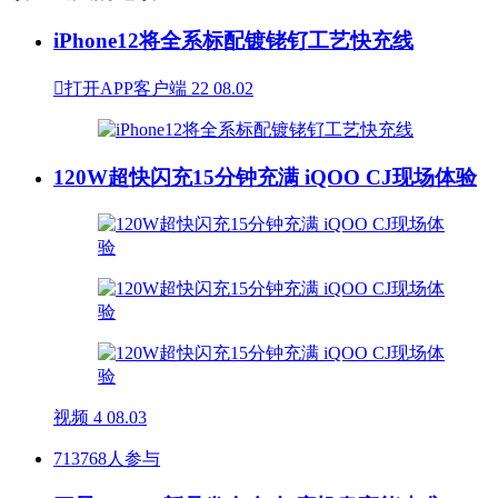
iPhone12将全系标配镀铑钌工艺快充线

打开APP客户端
22
08.02
120W超快闪充15分钟充满 iQOO CJ现场体验
视频
4
08.03
713768人参与