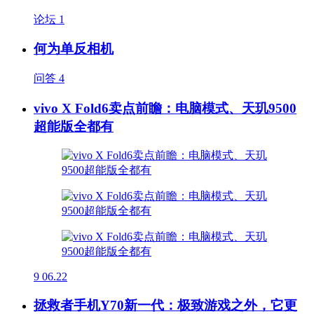
论坛
1
何为单反相机
问答
4
vivo X Fold6卖点前瞻：电脑模式、天玑9500
超能版全都有
9
06.22
拯救者手机Y70新一代：极致游戏之外，它更