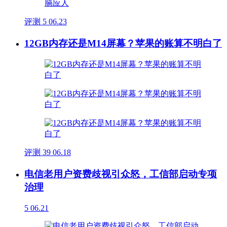
评测
5
06.23
12GB内存还是M14屏幕？苹果的账算不明白了
评测
39
06.18
电信老用户资费歧视引众怒，工信部启动专项
治理
5
06.21