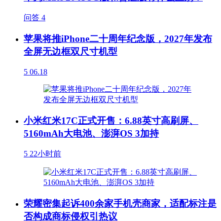
问答
4
苹果将推iPhone二十周年纪念版，2027年发布
全屏无边框双尺寸机型
5
06.18
小米红米17C正式开售：6.88英寸高刷屏、
5160mAh大电池、澎湃OS 3加持
5
22小时前
荣耀密集起诉400余家手机壳商家，适配标注是
否构成商标侵权引热议