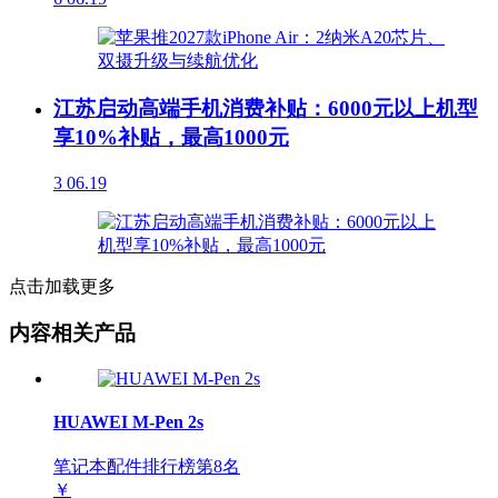
江苏启动高端手机消费补贴：6000元以上机型
享10%补贴，最高1000元
3
06.19
点击加载更多
内容相关产品
HUAWEI M-Pen 2s
笔记本配件排行榜第
8
名
￥