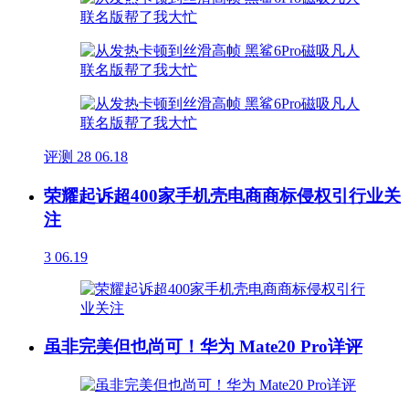
评测
28
06.18
荣耀起诉超400家手机壳电商商标侵权引行业关
注
3
06.19
虽非完美但也尚可！华为 Mate20 Pro详评