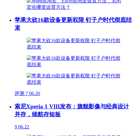
苹果大砍16款设备更新权限 钉子户时代彻底结
束
评测
7
06.20
索尼Xperia 1 VIII发布：旗舰影像与经典设计
并存，续航存短板
9
06.22