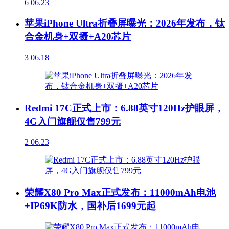
6
06.23
苹果iPhone Ultra折叠屏曝光：2026年发布，钛
合金机身+双摄+A20芯片
3
06.18
Redmi 17C正式上市：6.88英寸120Hz护眼屏，
4G入门旗舰仅售799元
2
06.23
荣耀X80 Pro Max正式发布：11000mAh电池
+IP69K防水，国补后1699元起