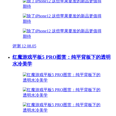
评测
12
08.05
红魔游戏平板5 PRO图赏：纯平背板下的透明
水冷美学