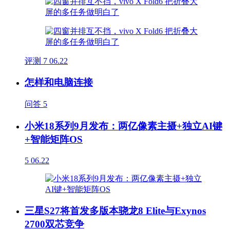
评测
7
06.22
怎样和电脑连接
问答
5
小米18系列9月发布：两亿像素主摄+独立AI键
+智能矩阵OS
5
06.22
三星S27将首发多版本骁龙8 Elite与Exynos
2700双芯竞争