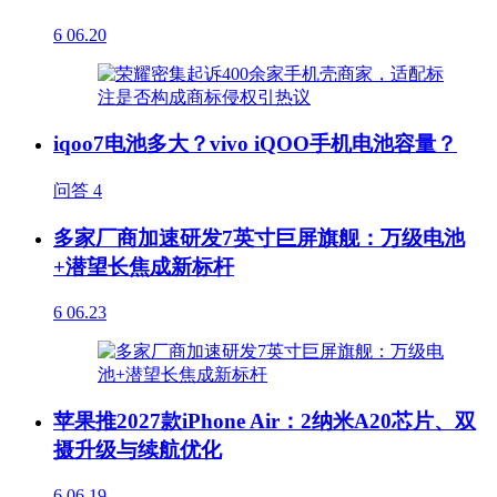
6
06.20
iqoo7电池多大？vivo iQOO手机电池容量？
问答
4
多家厂商加速研发7英寸巨屏旗舰：万级电池
+潜望长焦成新标杆
6
06.23
苹果推2027款iPhone Air：2纳米A20芯片、双
摄升级与续航优化
6
06.19