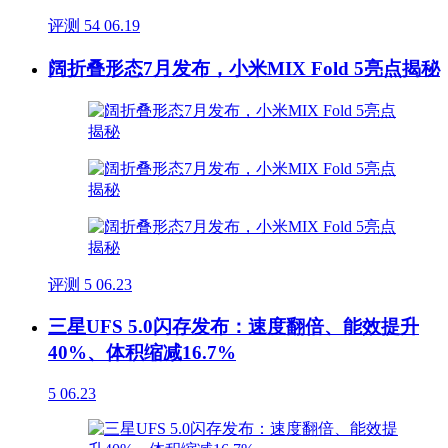
评测
54
06.19
阔折叠形态7月发布，小米MIX Fold 5亮点揭秘
评测
5
06.23
三星UFS 5.0闪存发布：速度翻倍、能效提升
40%、体积缩减16.7%
5
06.23