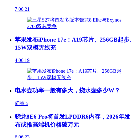
7
06.21
苹果发布iPhone 17e：A19芯片、256GB起步、
15W双模无线充
4
06.19
电水壶功率一般有多大，烧水壶多少W？
问答
5
骁龙8E6 Pro将首发LPDDR6内存，2026年发
布或推高端机价格破万元
6
06.23