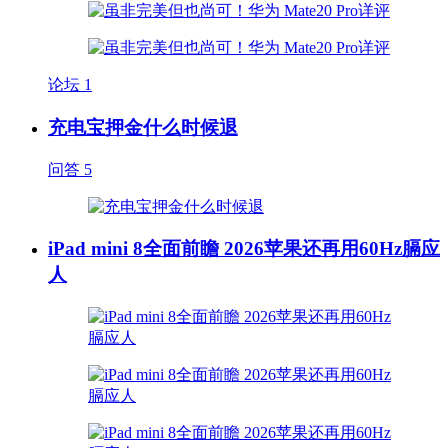
论坛
1
充电宝押金什么时候退
问答
5
iPad mini 8全面前瞻 2026苹果还再用60Hz膈应
人