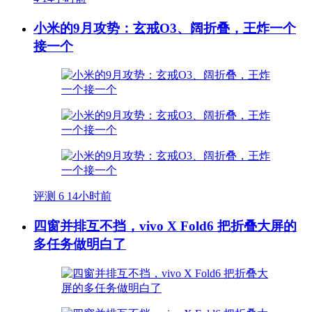
小米的9月攻势：玄戒O3、阔折叠，王炸一个
接一个
评测
6
14小时前
四窗并排互不挡，vivo X Fold6 把折叠大屏的
多任务做明白了