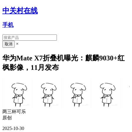
中关村在线
手机
×
华为Mate X7折叠机曝光：麒麟9030+红
枫影像，11月发布
两三杯可乐
原创
2025-10-30