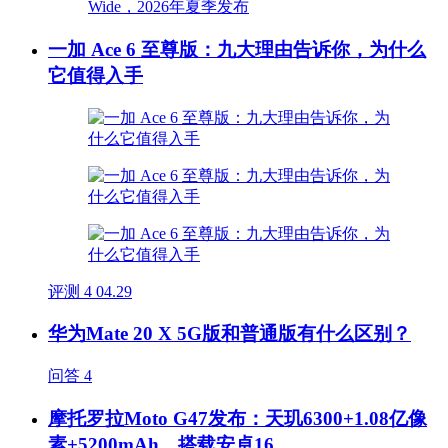
一加 Ace 6 至尊版：九大理由告诉你，为什么
它值得入手
评测
4
04.29
华为Mate 20 X 5G版和普通版有什么区别？
问答
4
摩托罗拉Moto G47发布：天玑6300+1.08亿像
素+5200mAh，搭载安卓16