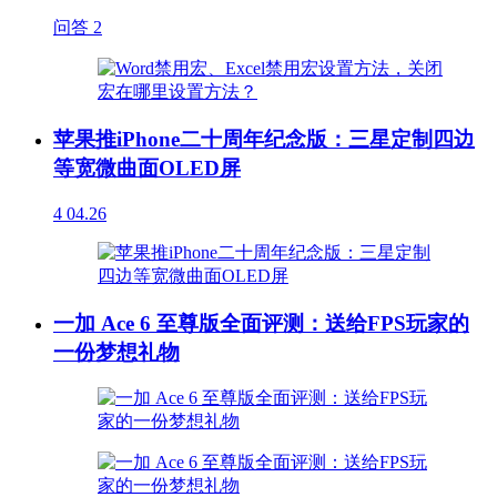
问答
2
苹果推iPhone二十周年纪念版：三星定制四边
等宽微曲面OLED屏
4
04.26
一加 Ace 6 至尊版全面评测：送给FPS玩家的
一份梦想礼物