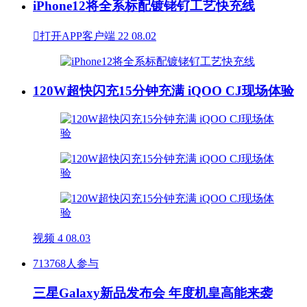
iPhone12将全系标配镀铑钌工艺快充线

打开APP客户端
22
08.02
120W超快闪充15分钟充满 iQOO CJ现场体验
视频
4
08.03
713768人参与
三星Galaxy新品发布会 年度机皇高能来袭