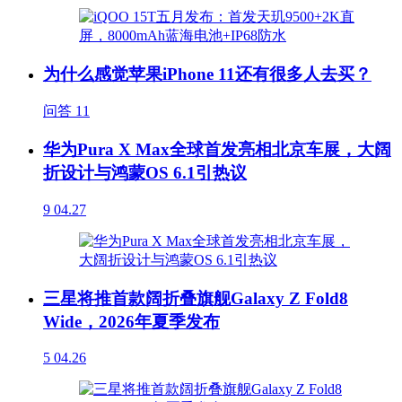
为什么感觉苹果iPhone 11还有很多人去买？
问答
11
华为Pura X Max全球首发亮相北京车展，大阔
折设计与鸿蒙OS 6.1引热议
9
04.27
三星将推首款阔折叠旗舰Galaxy Z Fold8
Wide，2026年夏季发布
5
04.26