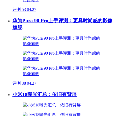
评测
53
04.27
华为Pura 90 Pro上手评测：更具时尚感的影像
旗舰
评测
38
04.27
小米18曝光汇总：依旧有背屏