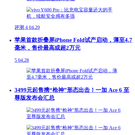
评测
4
04.29
苹果首款折叠屏iPhone Fold试产启动，薄至4.7
毫米，售价最高或超2万元
5
04.28
3499元起售携“枪神”形态出击！一加 Ace 6 至
尊版发布会汇总