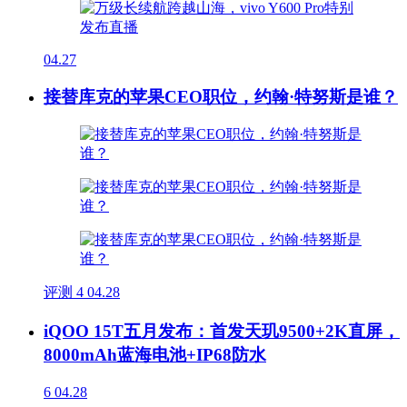
04.27
接替库克的苹果CEO职位，约翰·特努斯是谁？
评测
4
04.28
iQOO 15T五月发布：首发天玑9500+2K直屏，
8000mAh蓝海电池+IP68防水
6
04.28