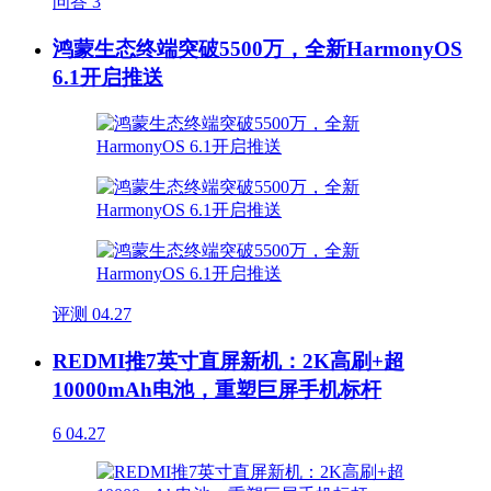
问答
3
鸿蒙生态终端突破5500万，全新HarmonyOS
6.1开启推送
评测
04.27
REDMI推7英寸直屏新机：2K高刷+超
10000mAh电池，重塑巨屏手机标杆
6
04.27