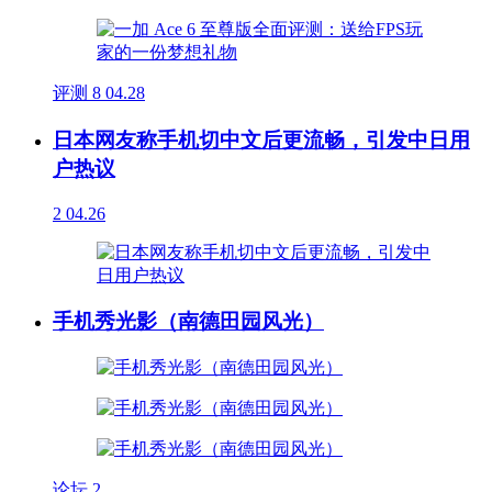
评测
8
04.28
日本网友称手机切中文后更流畅，引发中日用
户热议
2
04.26
手机秀光影（南德田园风光）
论坛
2