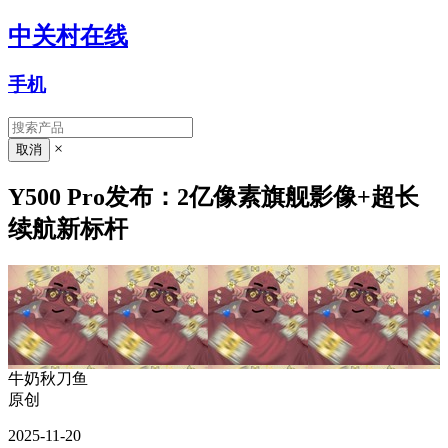
中关村在线
手机
×
Y500 Pro发布：2亿像素旗舰影像+超长
续航新标杆
牛奶秋刀鱼
原创
2025-11-20