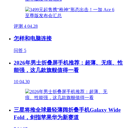
评测
4
04.28
怎样和电脑连接
问答
5
2026年男士折叠屏手机推荐：超薄、无痕、性
能强，这几款旗舰值得一看
10
04.30
三星将推全球最轻薄阔折叠手机Galaxy Wide
Fold，剑指苹果华为新赛道