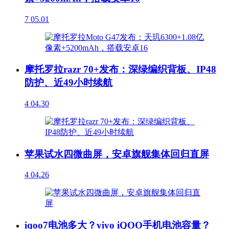
7
05.01
摩托罗拉razr 70+发布：深绿编织背板、IP48
防护、近49小时续航
4
04.30
苹果试水四微曲屏，安卓旗舰集体回归直屏
4
04.26
iqoo7电池多大？vivo iQOO手机电池容量？