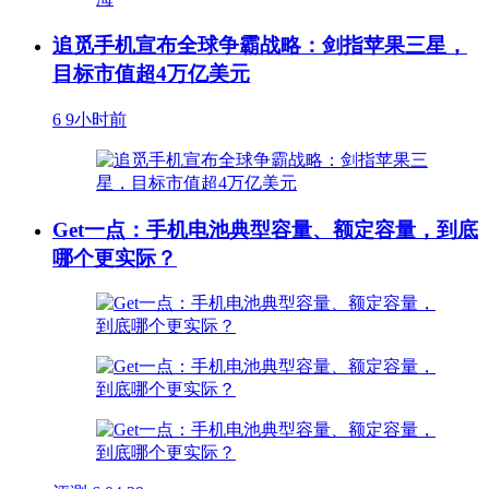
追觅手机宣布全球争霸战略：剑指苹果三星，
目标市值超4万亿美元
6
9小时前
Get一点：手机电池典型容量、额定容量，到底
哪个更实际？