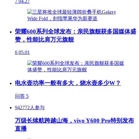
7
04.27
荣耀600系列全球发布：亲民旗舰获多国媒体盛
赞，性能比肩万元旗舰
6
05.01
电水壶功率一般有多大，烧水壶多少W？
问答
5
942772人参与
万级长续航跨越山海，vivo Y600 Pro特别发布
直播