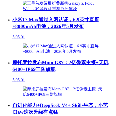
小米17 Max通过入网认证，6.9英寸直屏
+8000mAh电池，2026年5月发布
5
05.01
摩托罗拉发布Moto G87：2亿像素主摄+天玑
6400+IP69三防旗舰
5
05.01
自进化能力+DeepSeek V4+ Skills生态，小艺
Claw这次升级有点猛