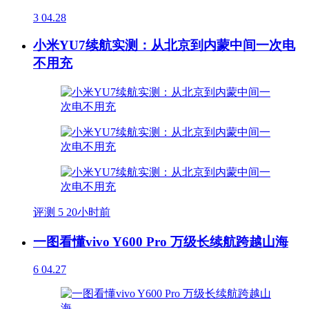
3
04.28
小米YU7续航实测：从北京到内蒙中间一次电
不用充
评测
5
20小时前
一图看懂vivo Y600 Pro 万级长续航跨越山海
6
04.27