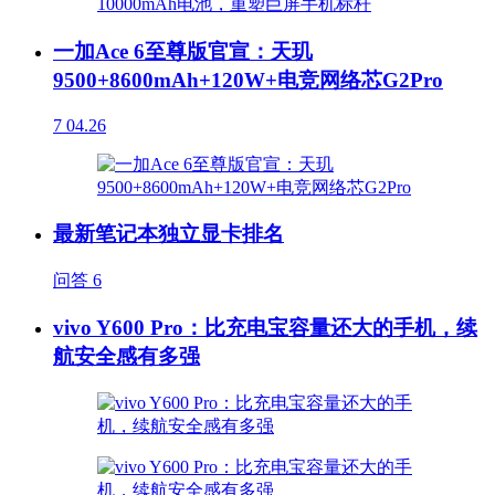
一加Ace 6至尊版官宣：天玑
9500+8600mAh+120W+电竞网络芯G2Pro
7
04.26
最新笔记本独立显卡排名
问答
6
vivo Y600 Pro：比充电宝容量还大的手机，续
航安全感有多强