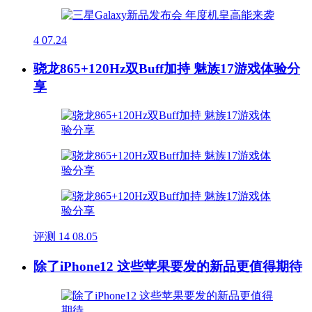
4
07.24
骁龙865+120Hz双Buff加持 魅族17游戏体验分
享
评测
14
08.05
除了iPhone12 这些苹果要发的新品更值得期待