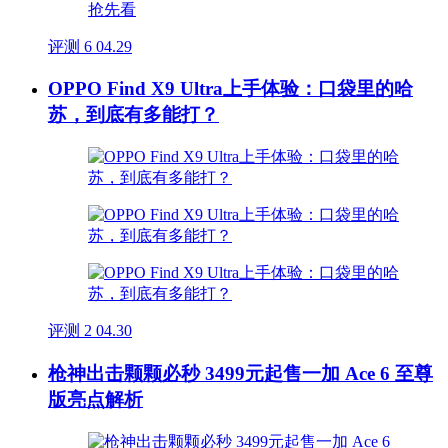
评测
6
04.29
OPPO Find X9 Ultra上手体验：口袋里的哈
苏，到底有多能打？
评测
2
04.30
枪神出击颗颗必秒 3499元起售一加 Ace 6 至尊
版亮点解析