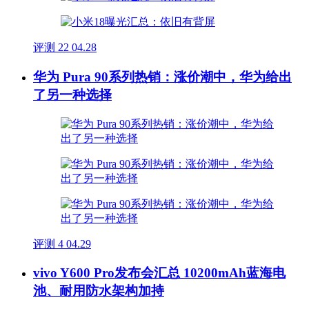
评测
22
04.28
华为 Pura 90系列热销：涨价潮中，华为给出
了另一种选择
评测
4
04.29
vivo Y600 Pro发布会汇总 10200mAh蓝海电
池、耐用防水架构加持