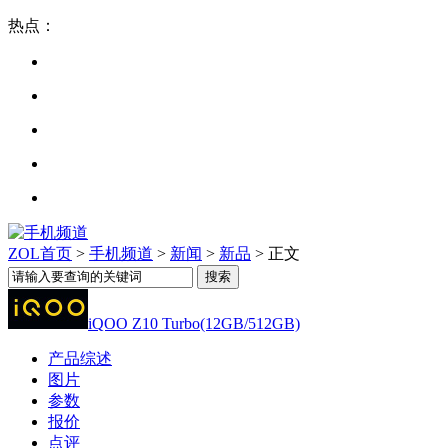
热点：
ZOL首页
>
手机频道
>
新闻
>
新品
> 正文
iQOO Z10 Turbo(12GB/512GB)
产品综述
图片
参数
报价
点评