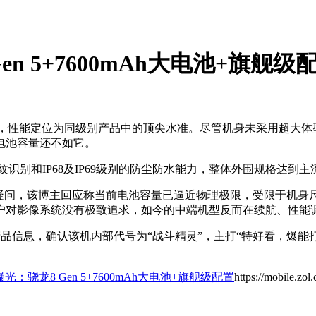
 Gen 5+7600mAh大电池+旗舰级
 5，性能定位为同级别产品中的顶尖水准。尽管机身未采用超大体型
电池容量还不如它。
识别和IP68及IP69级别的防尘防水能力，整体外围规格达到
h”的疑问，该博主回应称当前电池容量已逼近物理极限，受限于机
户对影像系统没有极致追求，如今的中端机型反而在续航、性能
o的部分产品信息，确认该机内部代号为“战斗精灵”，主打“特好看，
rbo曝光：骁龙8 Gen 5+7600mAh大电池+旗舰级配置
https://mobile.zo