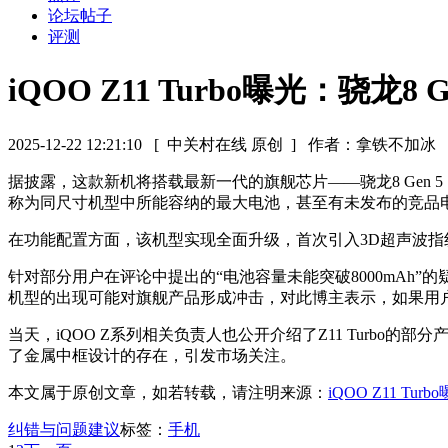
论坛帖子
评测
iQOO Z11 Turbo曝光：骁龙8
2025-12-22 12:21:10
[ 中关村在线 原创 ]
作者：拿铁不加冰
据披露，这款新机将搭载最新一代的旗舰芯片——骁龙8 Gen
称为同尺寸机型中所能容纳的最大电池，甚至有未发布的竞品
在功能配置方面，该机型实现全面升级，首次引入3D超声波指纹
针对部分用户在评论中提出的“电池容量未能突破8000mA
机型的出现可能对旗舰产品形成冲击，对此博主表示，如果用
当天，iQOO Z系列相关负责人也公开介绍了Z11 Turb
了金属中框设计的存在，引发市场关注。
本文属于原创文章，如若转载，请注明来源：
iQOO Z11 Tu
纠错与问题建议
标签：
手机