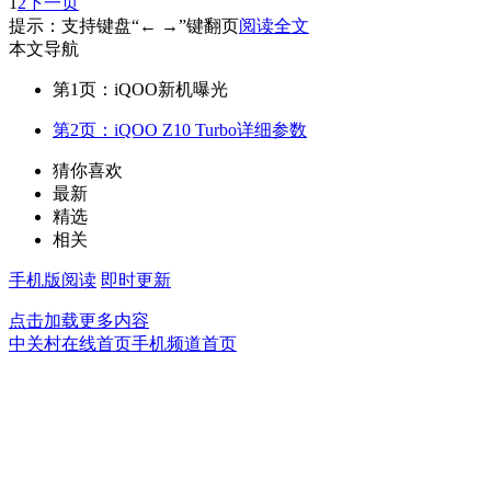
1
2
下一页
提示：支持键盘“← →”键翻页
阅读全文
本文导航
第1页：iQOO新机曝光
第2页：iQOO Z10 Turbo详细参数
猜你喜欢
最新
精选
相关
手机版阅读
即时更新
点击加载更多内容
中关村在线首页
手机频道首页