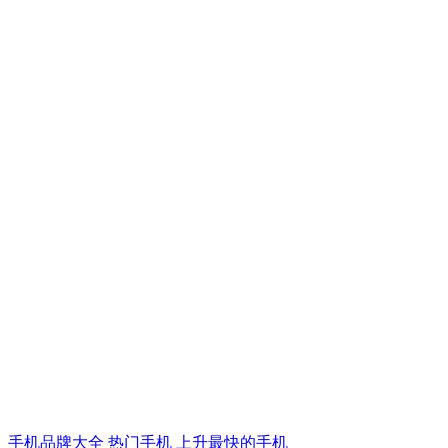
手机品牌大全
热门手机
上升最快的手机