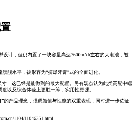
配置
设计，但仍内置了一块容量高达7600mAh左右的大电池，被
主流旗舰水平，被形容为“挤爆牙膏”式的全面进化。
身尺寸，这已经是能做到的最大配置。另有观点认为此类高配中端
调度以及综合体验上更胜一筹，实用性更强。
爆能打”的产品理念，强调颜值与性能的双重表现，同时进一步佐证
l.com.cn/1104/11046351.html