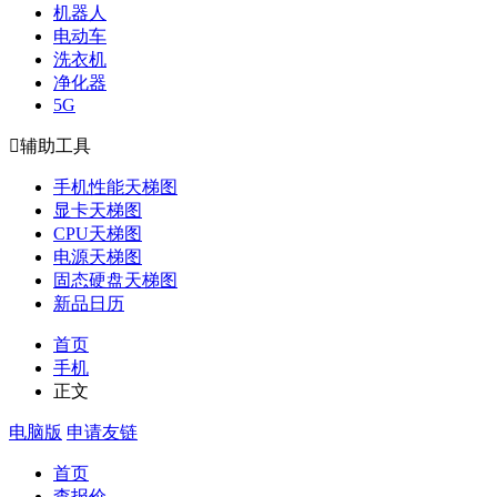
机器人
电动车
洗衣机
净化器
5G

辅助工具
手机性能天梯图
显卡天梯图
CPU天梯图
电源天梯图
固态硬盘天梯图
新品日历
首页
手机
正文
电脑版
申请友链
首页
查报价