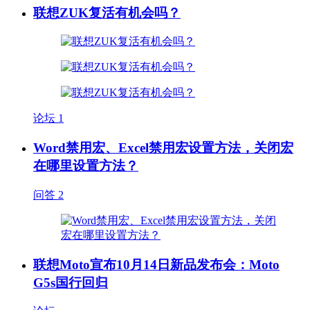
联想ZUK复活有机会吗？
论坛
1
Word禁用宏、Excel禁用宏设置方法，关闭宏
在哪里设置方法？
问答
2
联想Moto宣布10月14日新品发布会：Moto
G5s国行回归