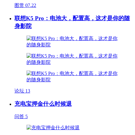
图赏
07.22
联想K5 Pro：电池大，配置高，这才是你的随
身影院
论坛
13
充电宝押金什么时候退
问答
5