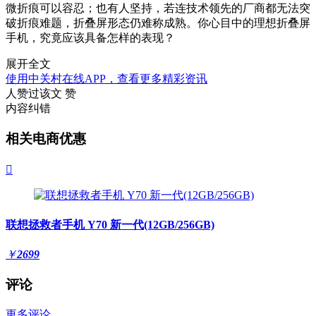
微折痕可以容忍；也有人坚持，若连技术领先的厂商都无法突
破折痕难题，折叠屏形态仍难称成熟。你心目中的理想折叠屏
手机，究竟应该具备怎样的表现？
展开全文
使用中关村在线APP，查看更多精彩资讯
人赞过该文
赞
内容纠错
相关电商优惠

联想拯救者手机 Y70 新一代(12GB/256GB)
￥
2699
评论
更多评论