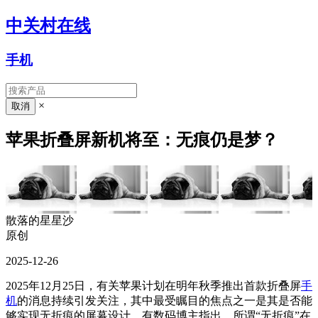
中关村在线
手机
×
苹果折叠屏新机将至：无痕仍是梦？
散落的星星沙
原创
2025-12-26
2025年12月25日，有关苹果计划在明年秋季推出首款折叠屏
手
机
的消息持续引发关注，其中最受瞩目的焦点之一是其是否能
够实现无折痕的屏幕设计。有数码博主指出，所谓“无折痕”在