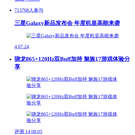
713768人参与
三星Galaxy新品发布会 年度机皇高能来袭
4
07.24
骁龙865+120Hz双Buff加持 魅族17游戏体验分
享
评测
14
08.05