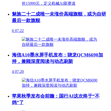
魅族二十二成唯一未涨价高端旗舰，或为自研
最后一款旗舰
6
07.22
海信A10墨水屏手机发布：骁龙QCM6690加
持，兼顾深度阅读与动态刷新
4
07.20
苹果秋季发布会前瞻：国行AI这次终于“不
鸽”了