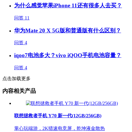
为什么感觉苹果iPhone 11还有很多人去买？
问答
11
华为Mate 20 X 5G版和普通版有什么区别？
问答
4
iqoo7电池多大？vivo iQOO手机电池容量？
问答
4
点击加载更多
内容相关产品
联想拯救者手机 Y70 新一代(12GB/256GB)
掌心玩端游，2K猎速电竞屏，乾坤液金散热