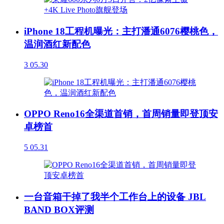
iPhone 18工程机曝光：主打潘通6076樱桃色，
温润酒红新配色
3
05.30
OPPO Reno16全渠道首销，首周销量即登顶安
卓榜首
5
05.31
一台音箱干掉了我半个工作台上的设备 JBL
BAND BOX评测