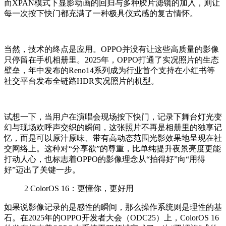
而XPAN模式下显影动画的回归与多种胶片滤镜的加入，则让
每一次按下快门都充满了一种极具仪式感的复古情怀。
当然，技术的终点是应用。OPPO并没有让这些高质量的影像
只停留在手机相册里。2025年，OPPO打通了实况照片的生态
壁垒，年中发布的Reno14系列成为行业首个支持在小红书等
社交平台发布全链路HDR实况照片的机型。
试想一下，当用户在演唱会现场按下快门，记录下舞台灯光变
幻与现场欢呼声交织的瞬间，这张照片不再是相册里的独享记
忆，而是可以原汁原味、带有高动态范围光影效果地呈现在社
交网络上。这种对“分享欲”的尊重，比单纯提升夜景亮度更能
打动人心，也标志着OPPO的影像理念从“拍得好”向“用得
好”迈出了关键一步。
2
ColorOS 16：更懂你，更好用
如果说影像记录的是感性的瞬间，那么操作系统则是理性的基
石。在2025年的OPPO开发者大会（ODC25）上，ColorOS 16