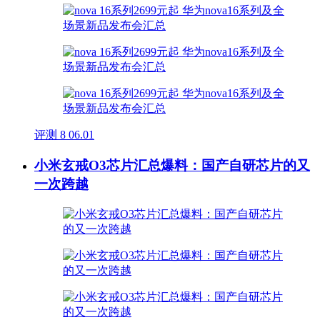
评测
8
06.01
小米玄戒O3芯片汇总爆料：国产自研芯片的又
一次跨越