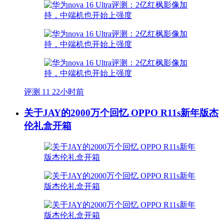
评测
11
22小时前
关于JAY的2000万个回忆 OPPO R11s新年版杰
伦礼盒开箱