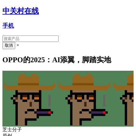
中关村在线
手机
×
OPPO的2025：AI添翼，脚踏实地
芝士分子
原创