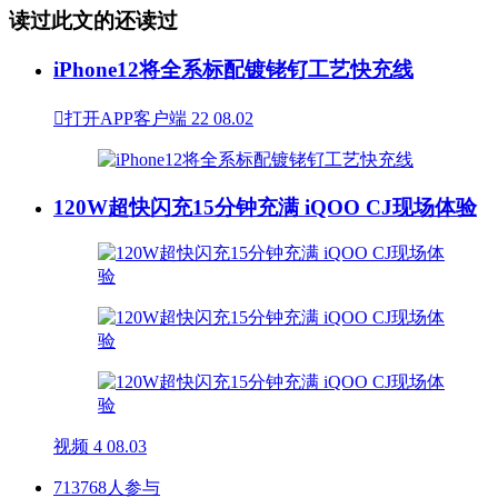
读过此文的还读过
iPhone12将全系标配镀铑钌工艺快充线

打开APP客户端
22
08.02
120W超快闪充15分钟充满 iQOO CJ现场体验
视频
4
08.03
713768人参与