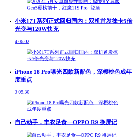
小米17T系列正式回归国内：双机首发徕卡5倍
光变与120W快充
4
06.02
iPhone 18 Pro曝光四款新配色，深樱桃色成年
度重点
3
05.30
自己动手，丰衣足食—OPPO R9 换屏记