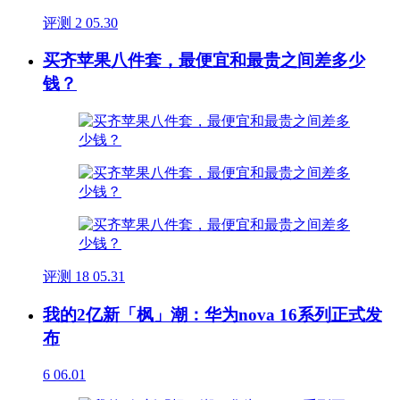
评测
2
05.30
买齐苹果八件套，最便宜和最贵之间差多少
钱？
评测
18
05.31
我的2亿新「枫」潮：华为nova 16系列正式发
布
6
06.01