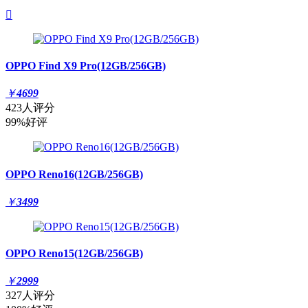

OPPO Find X9 Pro(12GB/256GB)
￥
4699
423人评分
99%好评
OPPO Reno16(12GB/256GB)
￥
3499
OPPO Reno15(12GB/256GB)
￥
2999
327人评分