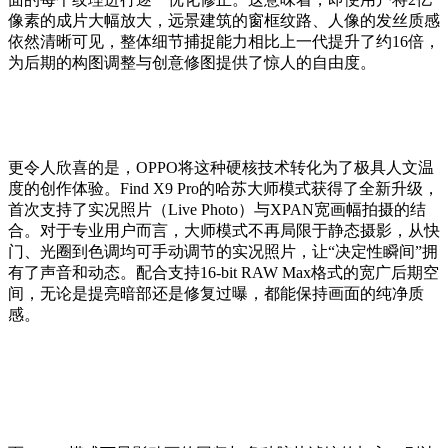
像素的成片大幅放大，远景建筑的窗框纹路、人像的发丝质感
依然清晰可见，整体细节捕捉能力相比上一代提升了约16倍，
为后期的构图调整与创意修图提供了惊人的自由度。
更令人欣喜的是，OPPO将这种硬核技术转化为了极具人文温
度的创作体验。Find X9 Pro的哈苏大师模式获得了全新升级，
首次支持了实况照片（Live Photo）与XPAN宽画幅拍摄的结
合。对于专业用户而言，大师模式不再局限于静态摄影，从快
门、光圈到色调均可手动调节的实况照片，让“决定性瞬间”拥
有了声音和动态。配合支持16-bit RAW Max格式的宽广后期空
间，无论是提亮暗部还是修复过曝，都能保持画面的纯净质
感。