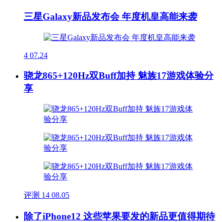
三星Galaxy新品发布会 年度机皇高能来袭
4
07.24
骁龙865+120Hz双Buff加持 魅族17游戏体验分
享
评测
14
08.05
除了iPhone12 这些苹果要发的新品更值得期待