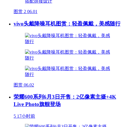
图赏
2
06.01
vivo头戴降噪耳机图赏：轻盈佩戴，美感随行
图赏
06.02
荣耀600系列6月3日开售：2亿像素主摄+4K
Live Photo旗舰登场
5
17小时前