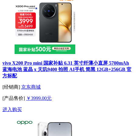
vivo X200 Pro mini 国家补贴 6.31 英寸纤薄小直屏 5700mAh
蓝海电池 蓝晶 x 天玑9400 拍照 AI手机 简黑 12GB+256GB 官
方标配
[经销商]
京东商城
[产品售价]
￥3999.00元
进入购买