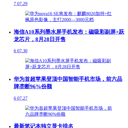
7
07.29
海信A10系列墨水屏手机发布：磁吸彩副屏+跃
龙芯片，8月28日开售
6
07.30
华为首超苹果登顶中国智能手机市场，前六品
牌垄断96%份额
6
07.27
最新笔记本独立显卡排名