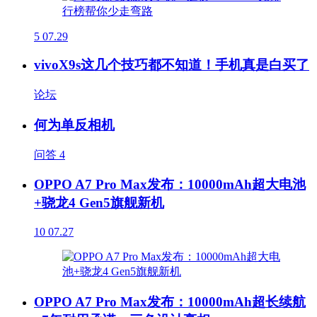
5
07.29
vivoX9s这几个技巧都不知道！手机真是白买了
论坛
何为单反相机
问答
4
OPPO A7 Pro Max发布：10000mAh超大电池
+骁龙4 Gen5旗舰新机
10
07.27
OPPO A7 Pro Max发布：10000mAh超长续航