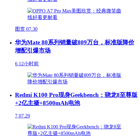
图赏
07.30
华为Mate 80系列销量破809万台，标准版降价
增配引爆市场
6
12小时前
Redmi K100 Pro现身Geekbench：骁龙8至尊版
+2亿主摄+8500mAh电池
7
07.29