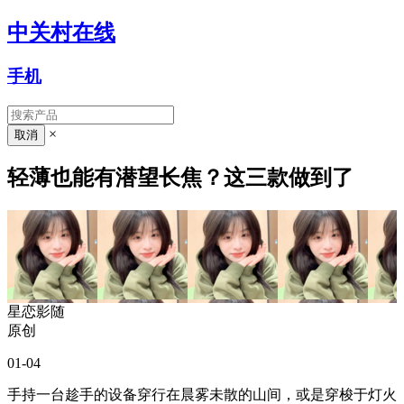
中关村在线
手机
×
轻薄也能有潜望长焦？这三款做到了
星恋影随
原创
01-04
手持一台趁手的设备穿行在晨雾未散的山间，或是穿梭于灯火