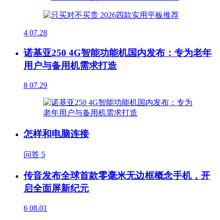
4
07.28
诺基亚250 4G智能功能机国内发布：专为老年
用户与备用机需求打造
8
07.29
怎样和电脑连接
问答
5
传音发布全球首款零毫米无边框概念手机，开
启全面屏新纪元
6
08.01