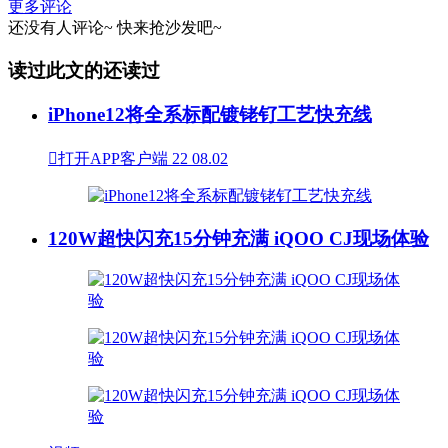
更多评论
还没有人评论~
快来
抢沙发
吧~
读过此文的还读过
iPhone12将全系标配镀铑钌工艺快充线

打开APP客户端
22
08.02
120W超快闪充15分钟充满 iQOO CJ现场体验