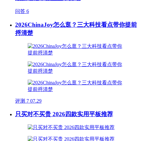
问答
6
2026ChinaJoy怎么逛？三大科技看点带你提前
捋清楚
评测
7
07.29
只买对不买贵 2026四款实用平板推荐