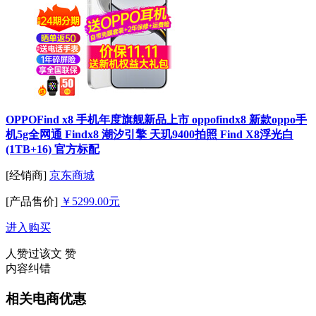
OPPOFind x8 手机年度旗舰新品上市 oppofindx8 新款oppo手
机5g全网通 Findx8 潮汐引擎 天玑9400拍照 Find X8浮光白
(1TB+16) 官方标配
[经销商]
京东商城
[产品售价]
￥5299.00元
进入购买
人赞过该文
赞
内容纠错
相关电商优惠