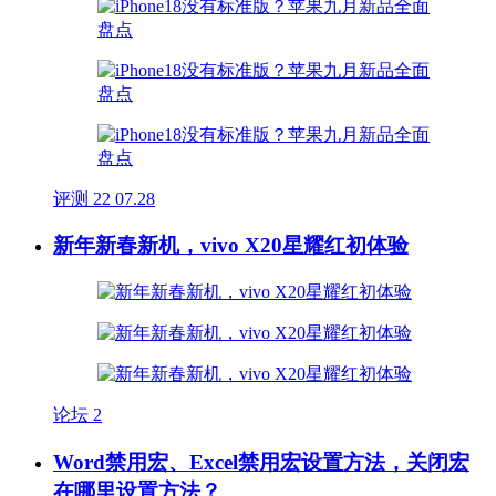
评测
22
07.28
新年新春新机，vivo X20星耀红初体验
论坛
2
Word禁用宏、Excel禁用宏设置方法，关闭宏
在哪里设置方法？