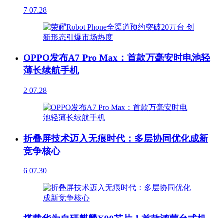
7
07.28
OPPO发布A7 Pro Max：首款万毫安时电池轻
薄长续航手机
2
07.28
折叠屏技术迈入无痕时代：多层协同优化成新
竞争核心
6
07.30