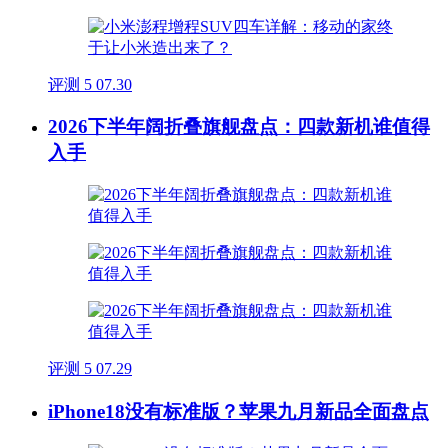
评测
5
07.30
2026下半年阔折叠旗舰盘点：四款新机谁值得
入手
评测
5
07.29
iPhone18没有标准版？苹果九月新品全面盘点