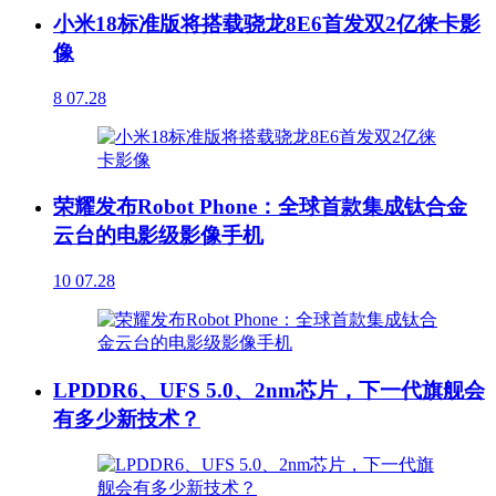
小米18标准版将搭载骁龙8E6首发双2亿徕卡影
像
8
07.28
荣耀发布Robot Phone：全球首款集成钛合金
云台的电影级影像手机
10
07.28
LPDDR6、UFS 5.0、2nm芯片，下一代旗舰会
有多少新技术？