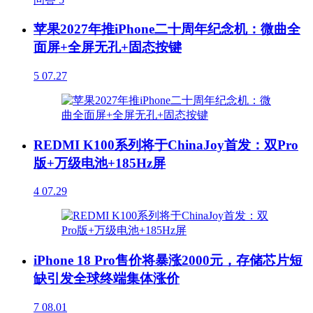
苹果2027年推iPhone二十周年纪念机：微曲全
面屏+全屏无孔+固态按键
5
07.27
REDMI K100系列将于ChinaJoy首发：双Pro
版+万级电池+185Hz屏
4
07.29
iPhone 18 Pro售价将暴涨2000元，存储芯片短
缺引发全球终端集体涨价
7
08.01