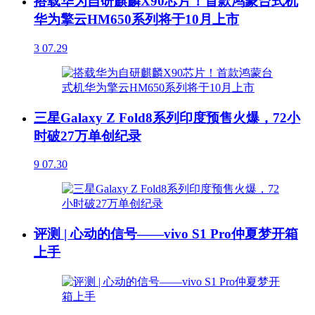
搭载华为自研麒麟X90芯片！首款鸿蒙台式机
华为擎云HM650系列将于10月上市
3
07.29
三星Galaxy Z Fold8系列印度预售火爆，72小
时破27万单创纪录
9
07.30
评测 | 心动的信号——vivo S1 Pro仲夏梦开箱
上手