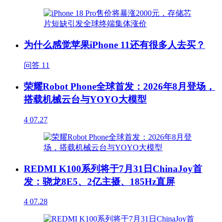
为什么感觉苹果iPhone 11还有很多人去买？
问答
11
荣耀Robot Phone全球首发：2026年8月登场，
搭载机械云台与YOYO大模型
4
07.27
REDMI K100系列将于7月31日ChinaJoy首
发：骁龙8E5、2亿主摄、185Hz直屏
4
07.28