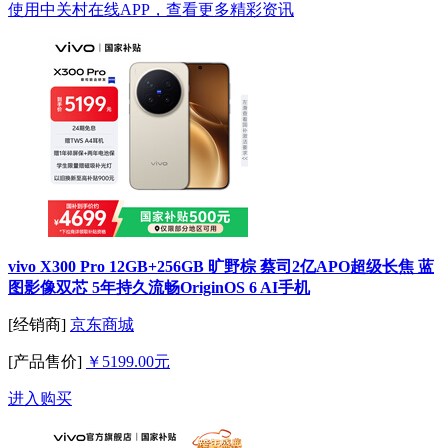
使用中关村在线APP，查看更多精彩资讯
vivo X300 Pro 12GB+256GB 旷野棕 蔡司2亿APO超级长焦 蓝
图影像双芯 5年持久流畅OriginOS 6 AI手机
[经销商]
京东商城
[产品售价]
￥5199.00元
进入购买