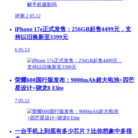
评测
2
05.12
iPhone 17e正式发售：256GB起售4499元，支
持以旧换新至3399元
6
05.13
荣耀600国行版发布：9000mAh超大电池+四芒
星设计+骁龙8 Elite
7
05.12
一台手机上到底有多少芯片？比你想象中多很