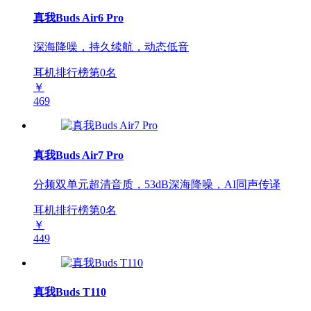
真我Buds Air6 Pro
深海降噪，持久续航，动态低音
耳机排行榜第
0
名
￥
469
真我Buds Air7 Pro
分频双单元超清音质，53dB深海降噪，AI同声传译
耳机排行榜第
0
名
￥
449
真我Buds T110