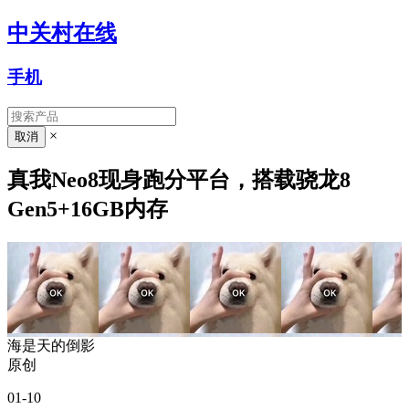
中关村在线
手机
×
真我Neo8现身跑分平台，搭载骁龙8
Gen5+16GB内存
海是天的倒影
原创
01-10