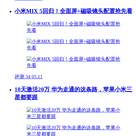
小米MIX 5回归！全面屏+磁吸镜头配置抢先看
评测
34
05.11
10天激活20万 华为走通的这条路，苹果小米三
星都要跟