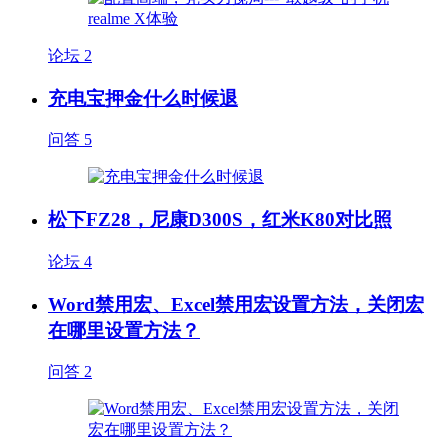
论坛
2
充电宝押金什么时候退
问答
5
松下FZ28，尼康D300S，红米K80对比照
论坛
4
Word禁用宏、Excel禁用宏设置方法，关闭宏
在哪里设置方法？
问答
2