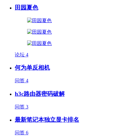
田园夏色
论坛
4
何为单反相机
问答
4
h3c路由器密码破解
问答
3
最新笔记本独立显卡排名
问答
6