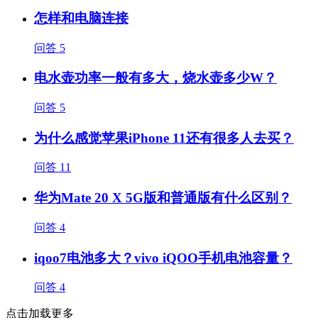
怎样和电脑连接
问答
5
电水壶功率一般有多大，烧水壶多少W？
问答
5
为什么感觉苹果iPhone 11还有很多人去买？
问答
11
华为Mate 20 X 5G版和普通版有什么区别？
问答
4
iqoo7电池多大？vivo iQOO手机电池容量？
问答
4
点击加载更多