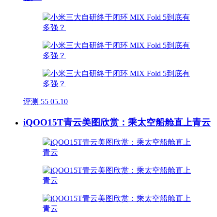
评测
55
05.10
iQOO15T青云美图欣赏：乘太空船舱直上青云