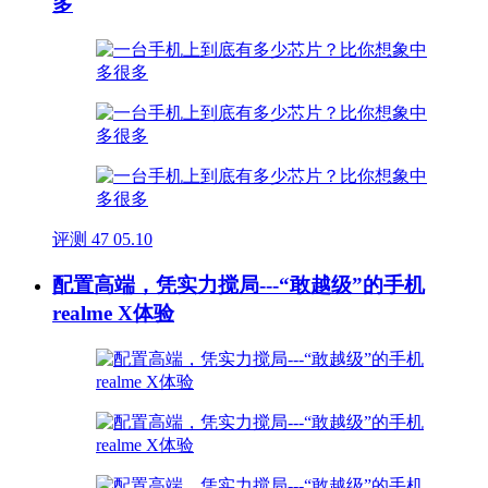
多
评测
47
05.10
配置高端，凭实力搅局---“敢越级”的手机
realme X体验