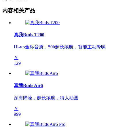
内容相关产品
真我Buds T200
Hi-res金标音质，50h超长续航，智能主动降噪
￥
129
真我Buds Air6
深海降噪，超长续航，特大动圈
￥
999