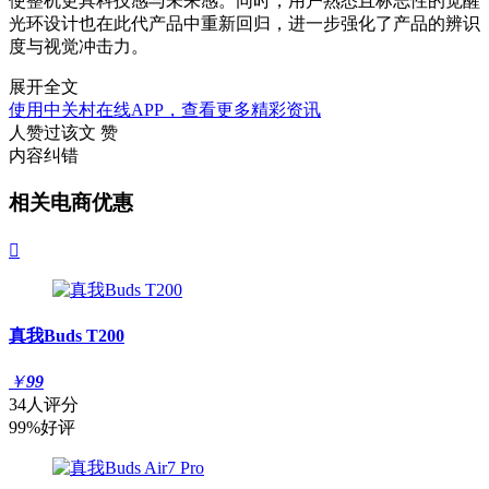
使整机更具科技感与未来感。同时，用户熟悉且标志性的觉醒
光环设计也在此代产品中重新回归，进一步强化了产品的辨识
度与视觉冲击力。
展开全文
使用中关村在线APP，查看更多精彩资讯
人赞过该文
赞
内容纠错
相关电商优惠

真我Buds T200
￥
99
34人评分
99%好评