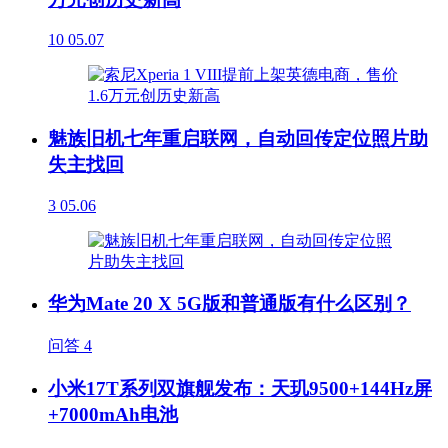
10
05.07
魅族旧机七年重启联网，自动回传定位照片助
失主找回
3
05.06
华为Mate 20 X 5G版和普通版有什么区别？
问答
4
小米17T系列双旗舰发布：天玑9500+144Hz屏
+7000mAh电池