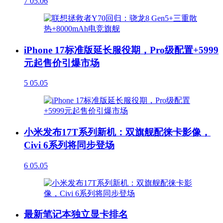
7
05.06
iPhone 17标准版延长服役期，Pro级配置+5999
元起售价引爆市场
5
05.05
小米发布17T系列新机：双旗舰配徕卡影像，
Civi 6系列将同步登场
6
05.05
最新笔记本独立显卡排名