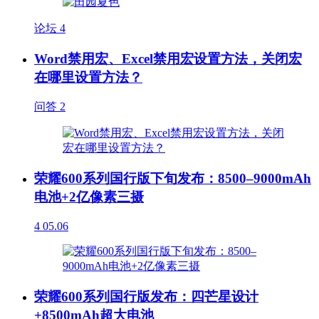
论坛
4
Word禁用宏、Excel禁用宏设置方法，关闭宏
在哪里设置方法？
问答
2
荣耀600系列国行版下旬发布：8500–9000mAh
电池+2亿像素三摄
4
05.06
荣耀600系列国行版发布：四芒星设计
+8500mAh超大电池