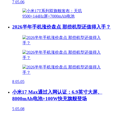
7
05.06
2026半年手机涨价盘点 那些机型还值得入手？
8
05.05
小米17 Max通过入网认证：6.9英寸大屏、
8000mAh电池+100W快充旗舰登场
5
05.08