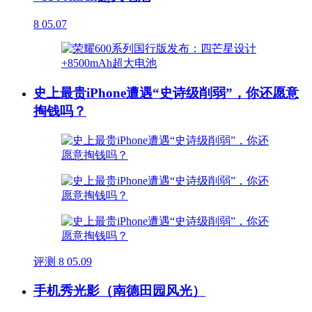
8
05.07
史上最贵iPhone遭遇“史诗级削弱”，你还愿意
掏钱吗？
评测
8
05.09
手机秀光影（南德田园风光）