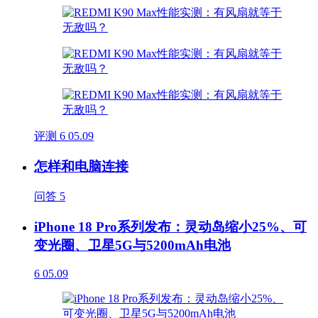
评测
6
05.09
怎样和电脑连接
问答
5
iPhone 18 Pro系列发布：灵动岛缩小25%、可
变光圈、卫星5G与5200mAh电池
6
05.09