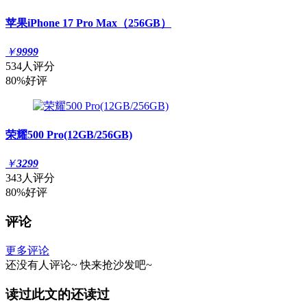
苹果iPhone 17 Pro Max（256GB）
￥
9999
534人评分
80%好评
荣耀500 Pro(12GB/256GB)
￥
3299
343人评分
80%好评
评论
更多评论
还没有人评论~
快来
抢沙发
吧~
读过此文的还读过