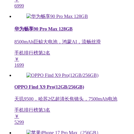
6999
华为畅享90 Pro Max 128GB
8500mAh巨鲸大电池，鸿蒙AI，流畅丝滑
手机排行榜第
2
名
￥
1699
OPPO Find X9 Pro(12GB/256GB)
天玑9500，哈苏2亿超清长焦镜头，7500mAh电池
手机排行榜第
3
名
￥
5299