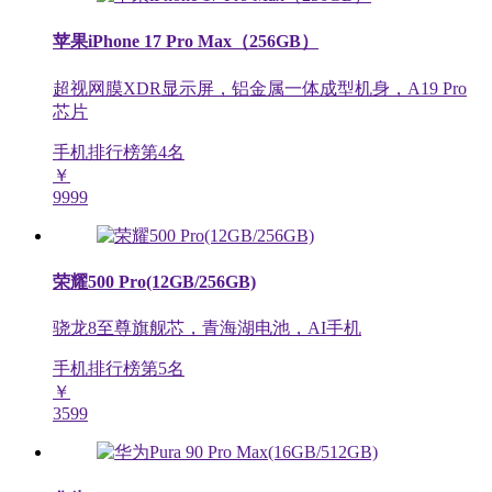
苹果iPhone 17 Pro Max（256GB）
超视网膜XDR显示屏，铝金属一体成型机身，A19 Pro
芯片
手机排行榜第
4
名
￥
9999
荣耀500 Pro(12GB/256GB)
骁龙8至尊旗舰芯，青海湖电池，AI手机
手机排行榜第
5
名
￥
3599