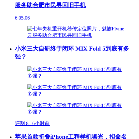
服务助合肥市民寻回旧手机
6
05.06
小米三大自研终于闭环 MIX Fold 5到底有多
强？
评测
8
16小时前
苹果首款折叠iPhone工程样机曝光，拟命名