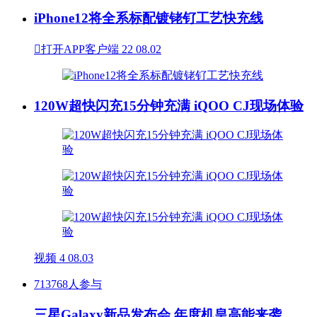
iPhone12将全系标配镀铑钌工艺快充线

打开APP客户端
22
08.02
120W超快闪充15分钟充满 iQOO CJ现场体验
视频
4
08.03
713768人参与
三星Galaxy新品发布会 年度机皇高能来袭