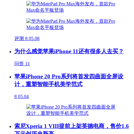
评测
8
05.08
为什么感觉苹果iPhone 11还有很多人去买？
问答
11
苹果iPhone 20 Pro系列将首发四曲面全屏设
计，重塑智能手机美学范式
8
05.04
索尼Xperia 1 VIII提前上架英德电商，售价1.6
万元创历史新高