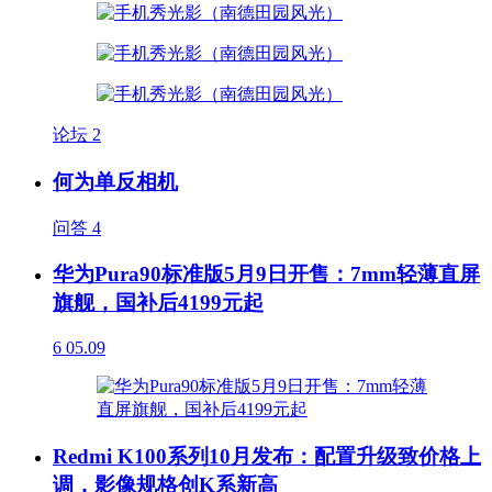
论坛
2
何为单反相机
问答
4
华为Pura90标准版5月9日开售：7mm轻薄直屏
旗舰，国补后4199元起
6
05.09
Redmi K100系列10月发布：配置升级致价格上
调，影像规格创K系新高