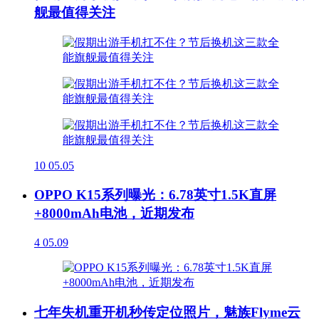
舰最值得关注
10
05.05
OPPO K15系列曝光：6.78英寸1.5K直屏
+8000mAh电池，近期发布
4
05.09
七年失机重开机秒传定位照片，魅族Flyme云