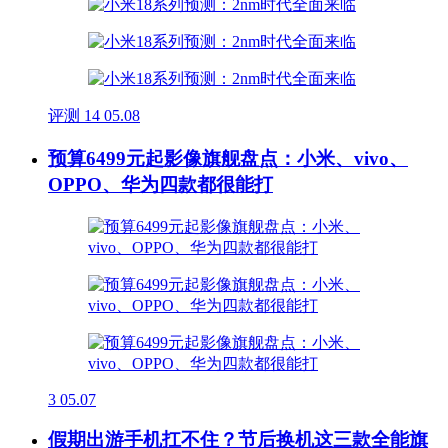
评测
14
05.08
预算6499元起影像旗舰盘点：小米、vivo、
OPPO、华为四款都很能打
3
05.07
假期出游手机扛不住？节后换机这三款全能旗