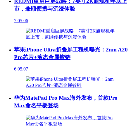
REDMI重启巨屏战略：7英寸2K旗舰机年底上
市，兼顾便携与沉浸体验
7
05.06
苹果iPhone Ultra折叠屏工程机曝光：2nm A20
Pro芯片+液态金属铰链
6
05.07
华为MatePad Pro Max海外发布，首款Pro
Max命名平板登场