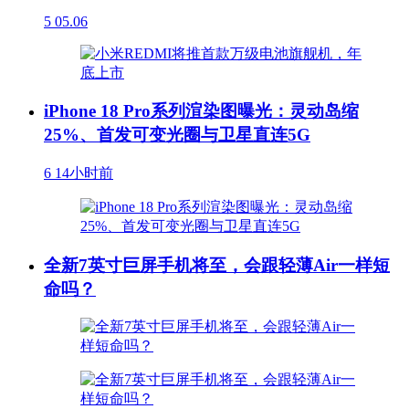
5
05.06
iPhone 18 Pro系列渲染图曝光：灵动岛缩
25%、首发可变光圈与卫星直连5G
6
14小时前
全新7英寸巨屏手机将至，会跟轻薄Air一样短
命吗？