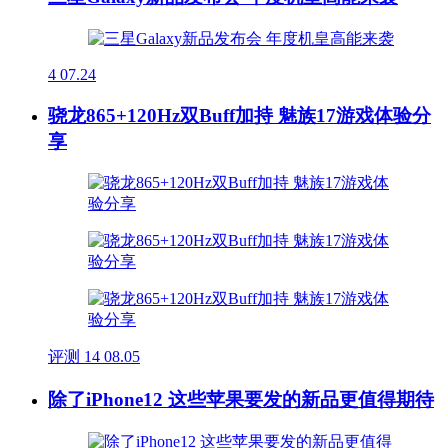
4
07.24
骁龙865+120Hz双Buff加持 魅族17游戏体验分
享
评测
14
08.05
除了iPhone12 这些苹果要发的新品更值得期待