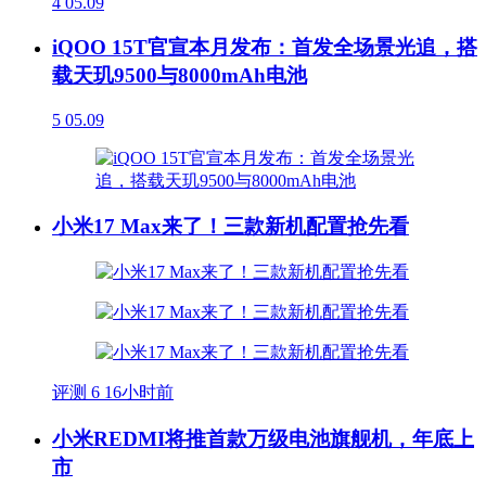
4
05.09
iQOO 15T官宣本月发布：首发全场景光追，搭
载天玑9500与8000mAh电池
5
05.09
小米17 Max来了！三款新机配置抢先看
评测
6
16小时前
小米REDMI将推首款万级电池旗舰机，年底上
市