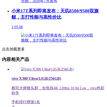
小米17T系列即将发布：天玑8500/9500双旗
舰，主打性能与高性价比
2
05.06
点击加载更多
内容相关产品
vivo X300 Ultra(12GB/256GB)
蔡司大师镜头群，全焦段4K 120fps 10 bit Log，vivo色彩
科学
手机排行榜第
1
名
￥