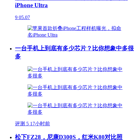
iPhone Ultra
9
05.07
一台手机上到底有多少芯片？比你想象中多很
多
评测
5
17小时前
松下FZ28，尼康D300S，红米K80对比照