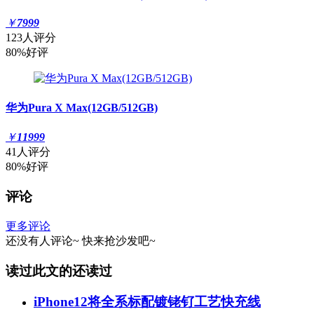
￥
7999
123人评分
80%好评
华为Pura X Max(12GB/512GB)
￥
11999
41人评分
80%好评
评论
更多评论
还没有人评论~
快来
抢沙发
吧~
读过此文的还读过
iPhone12将全系标配镀铑钌工艺快充线