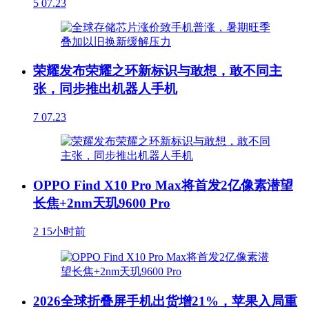
5
07.23
荣耀发布荣耀之环新标识与敢想，敢不同主
张，同步推出机器人手机
7
07.23
OPPO Find X10 Pro Max将首发2亿像素潜望
长焦+2nm天玑9600 Pro
2
15小时前
2026全球折叠屏手机出货增21%，苹果入局重