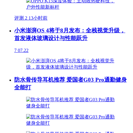
评测
2
13小时前
小米澎湃OS 4将于8月发布：全栈视觉升级，
首发液体玻璃设计与性能跃升
7
07.22
防水骨传导耳机推荐 爱国者G03 Pro通勤健身
全能打