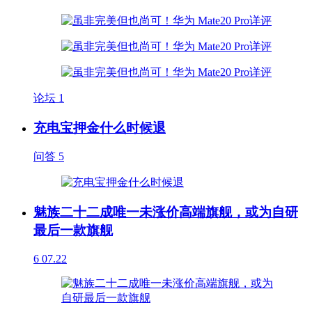
论坛
1
充电宝押金什么时候退
问答
5
魅族二十二成唯一未涨价高端旗舰，或为自研
最后一款旗舰
6
07.22