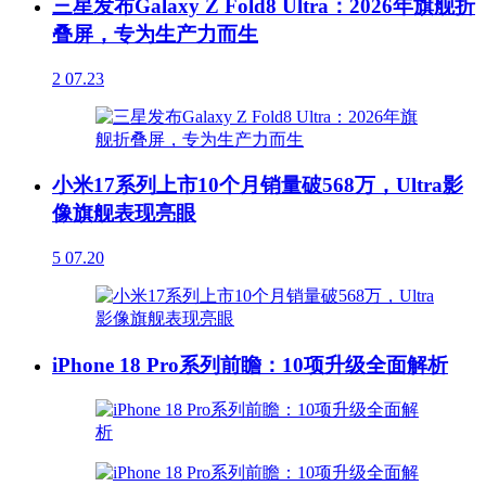
三星发布Galaxy Z Fold8 Ultra：2026年旗舰折
叠屏，专为生产力而生
2
07.23
小米17系列上市10个月销量破568万，Ultra影
像旗舰表现亮眼
5
07.20
iPhone 18 Pro系列前瞻：10项升级全面解析