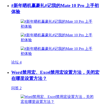
#新年晒机赢豪礼#记我的Mate 10 Pro 上手初
体验
论坛
4
Word禁用宏、Excel禁用宏设置方法，关闭宏
在哪里设置方法？
问答
2