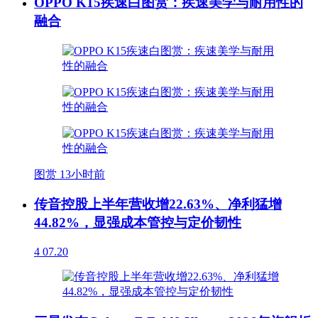
OPPO K15疾速白图赏：疾速美学与耐用性的
融合
图赏
13小时前
传音控股上半年营收增22.63%、净利猛增
44.82%，显强成本管控与定价韧性
4
07.20