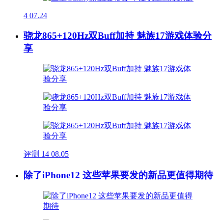
4
07.24
骁龙865+120Hz双Buff加持 魅族17游戏体验分
享
评测
14
08.05
除了iPhone12 这些苹果要发的新品更值得期待