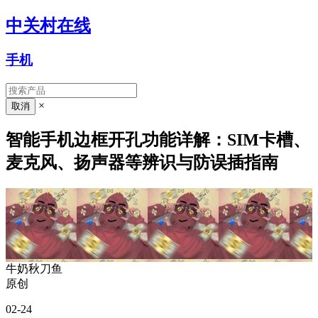
中关村在线
手机
×
智能手机边框开孔功能详解：SIM卡槽、
麦克风、扬声器等辨识与防误插指南
牛奶秋刀鱼
原创
02-24