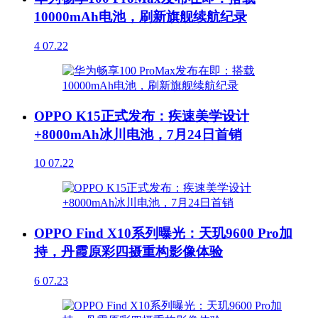
10000mAh电池，刷新旗舰续航纪录
4
07.22
OPPO K15正式发布：疾速美学设计
+8000mAh冰川电池，7月24日首销
10
07.22
OPPO Find X10系列曝光：天玑9600 Pro加
持，丹霞原彩四摄重构影像体验
6
07.23