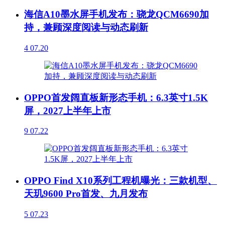
海信A10墨水屏手机发布：骁龙QCM6690加
持，兼顾深度阅读与动态刷新
4
07.20
OPPO首发阔直板新形态手机：6.3英寸1.5K
屏，2027上半年上市
9
07.22
OPPO Find X10系列工程机曝光：三款机型、
天玑9600 Pro首发、九月发布
5
07.23