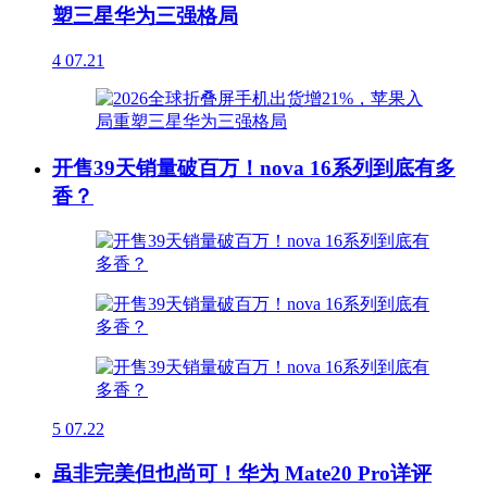
塑三星华为三强格局
4
07.21
开售39天销量破百万！nova 16系列到底有多
香？
5
07.22
虽非完美但也尚可！华为 Mate20 Pro详评