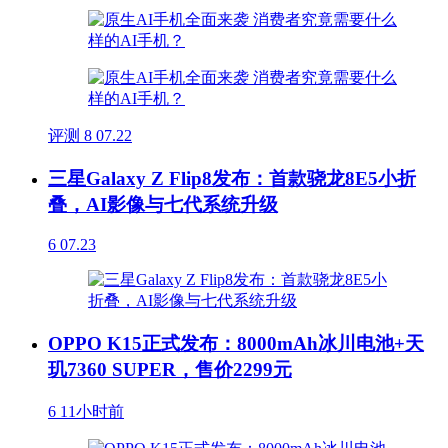
评测
8
07.22
三星Galaxy Z Flip8发布：首款骁龙8E5小折
叠，AI影像与七代系统升级
6
07.23
OPPO K15正式发布：8000mAh冰川电池+天
玑7360 SUPER，售价2299元
6
11小时前