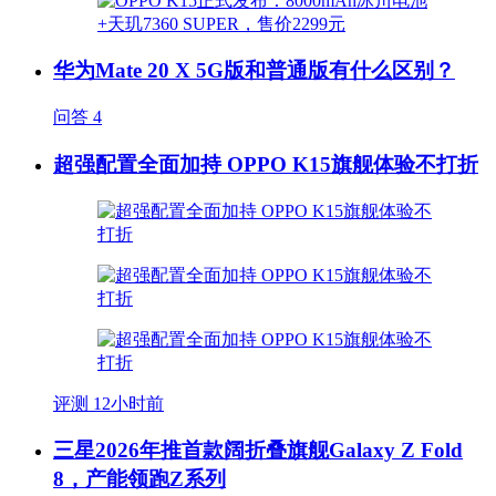
华为Mate 20 X 5G版和普通版有什么区别？
问答
4
超强配置全面加持 OPPO K15旗舰体验不打折
评测
12小时前
三星2026年推首款阔折叠旗舰Galaxy Z Fold
8，产能领跑Z系列