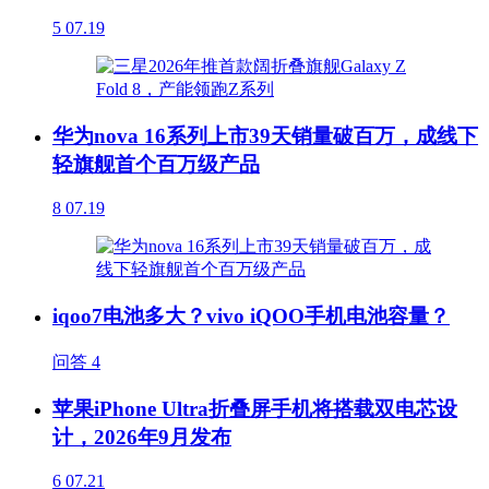
5
07.19
华为nova 16系列上市39天销量破百万，成线下
轻旗舰首个百万级产品
8
07.19
iqoo7电池多大？vivo iQOO手机电池容量？
问答
4
苹果iPhone Ultra折叠屏手机将搭载双电芯设
计，2026年9月发布
6
07.21