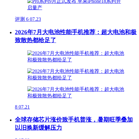
评测
6
07.23
2026年7月大电池性能手机推荐：超大电池和极
致散热都给足了
8
07.21
全球存储芯片涨价致手机普涨，暑期旺季叠加
以旧换新缓解压力