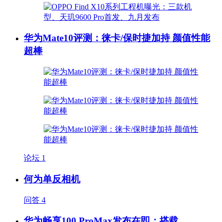
华为Mate10评测：徕卡/保时捷加持 颜值性能
超棒
论坛
1
何为单反相机
问答
4
华为畅享100 ProMax发布在即：搭载