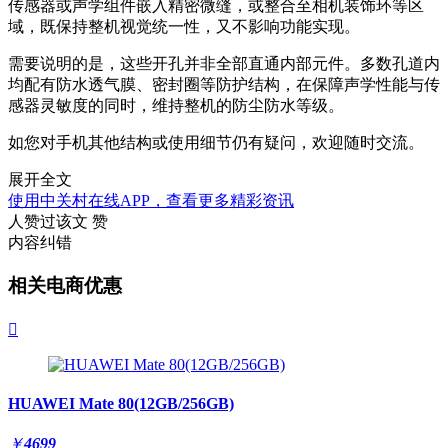
传感器或声学组件嵌入精密微缝，或整合至相机装饰环等区
域，既保持整机视觉统一性，又不影响功能实现。
需要说明的是，这些开孔并非全部直通内部元件。多数孔道内
均配有防水透气膜、密封圈等防护结构，在保障声学性能与传
感器灵敏度的同时，维持整机的防尘防水等级。
如您对手机其他结构或使用细节仍有疑问，欢迎随时交流。
展开全文
使用中关村在线APP，查看更多精彩资讯
人赞过该文
赞
内容纠错
相关电商优惠

HUAWEI Mate 80(12GB/256GB)
￥
4699