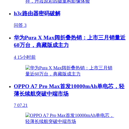
h3c路由器密码破解
问答
3
华为Pura X Max阔折叠热销：上市三月销量近
60万台，典藏版成主力
4
15小时前
OPPO A7 Pro Max首发10000mAh单电芯，轻
薄长续航突破中端市场
7
07.21