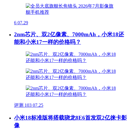
6
07.29
2nm芯片、双2亿像素、7000mAh，小米18还
能和小米17一样的价格吗？
评测
103
07.25
小米18标准版将搭载骁龙8E6首发双2亿徕卡影
像