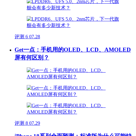
评测
6
07.28
Get一点：手机用的OLED、LCD、AMOLED
屏有何区别？
评测
8
07.29