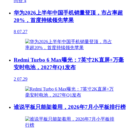
问答
4
华为2026上半年中国手机销量登顶，市占率超
20%，首度持续领先苹果
8
07.27
Redmi Turbo 6 Max曝光：7英寸2K直屏+万毫
安时电池，2027年Q1发布
2
07.29
谁说平板只能架着用，2026年7月小平板排行榜