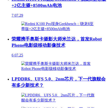
+2亿主摄+8500mAh电池
7
07.29
荣耀携手奥斯卡摄影大师米兰达，首发Robot
Phone电影级移动影像技术
6
07.25
LPDDR6、UFS 5.0、2nm芯片，下一代旗舰会
有多少新技术？