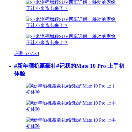
评测
5
07.30
#新年晒机赢豪礼#记我的Mate 10 Pro 上手初
体验