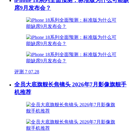
iPhone 18系列全面预测：标准版为什么可能缺
席9月发布会？
评测
7
07.28
全员大底旗舰长焦镜头 2026年7月影像旗舰手
机推荐