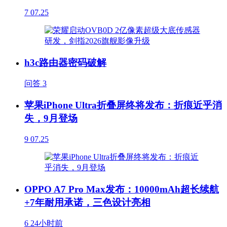
7
07.25
h3c路由器密码破解
问答
3
苹果iPhone Ultra折叠屏终将发布：折痕近乎消
失，9月登场
9
07.25
OPPO A7 Pro Max发布：10000mAh超长续航
+7年耐用承诺，三色设计亮相
6
24小时前