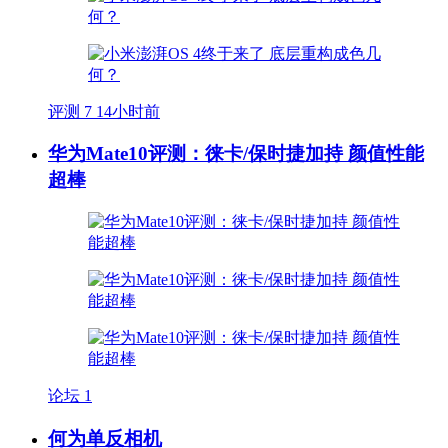
评测
7
14小时前
华为Mate10评测：徕卡/保时捷加持 颜值性能
超棒
论坛
1
何为单反相机