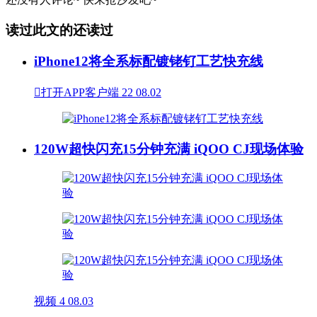
读过此文的还读过
iPhone12将全系标配镀铑钌工艺快充线

打开APP客户端
22
08.02
120W超快闪充15分钟充满 iQOO CJ现场体验
视频
4
08.03