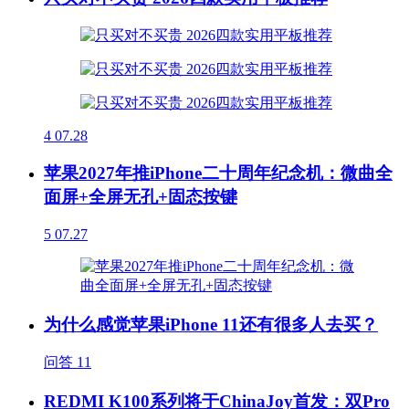
4
07.28
苹果2027年推iPhone二十周年纪念机：微曲全
面屏+全屏无孔+固态按键
5
07.27
为什么感觉苹果iPhone 11还有很多人去买？
问答
11
REDMI K100系列将于ChinaJoy首发：双Pro