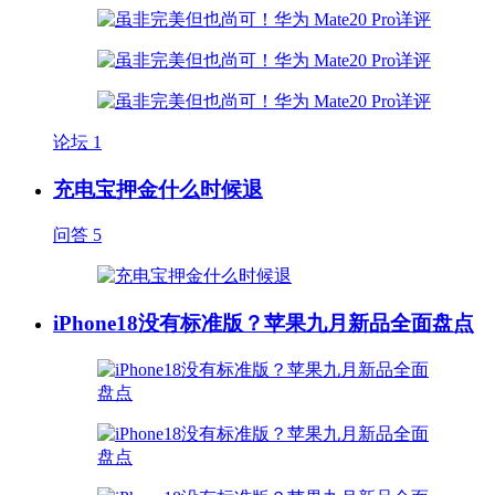
论坛
1
充电宝押金什么时候退
问答
5
iPhone18没有标准版？苹果九月新品全面盘点