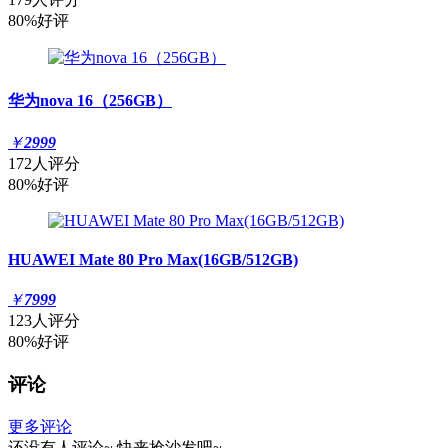
80%好评
华为nova 16（256GB）
￥
2999
172人评分
80%好评
HUAWEI Mate 80 Pro Max(16GB/512GB)
￥
7999
123人评分
80%好评
评论
更多评论
还没有人评论~
快来
抢沙发
吧~