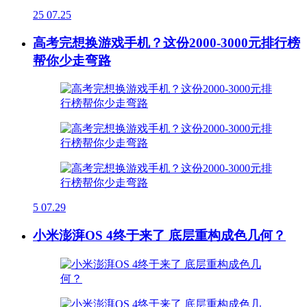
25
07.25
高考完想换游戏手机？这份2000-3000元排行榜
帮你少走弯路
5
07.29
小米澎湃OS 4终于来了 底层重构成色几何？