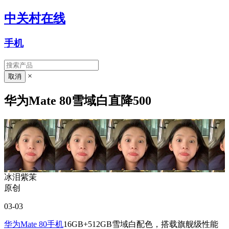
中关村在线
手机
×
华为Mate 80雪域白直降500
冰泪紫茉
原创
03-03
华为Mate 80
手机
16GB+512GB雪域白配色，搭载旗舰级性能