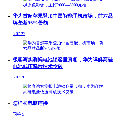
华为首超苹果登顶中国智能手机市场，前六品
牌垄断96%份额
6
07.27
极客湾实测揭电池锁容量真相，华为详解高硅
电池低压释放技术突破
6
07.26
怎样和电脑连接
问答
5