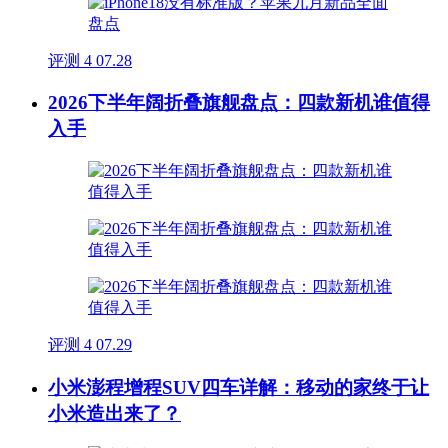
评测
4
07.28
2026下半年阔折叠旗舰盘点：四款新机谁值得
入手
评测
4
07.29
小米澎程增程SUV四车详解：移动的家终于让
小米造出来了？