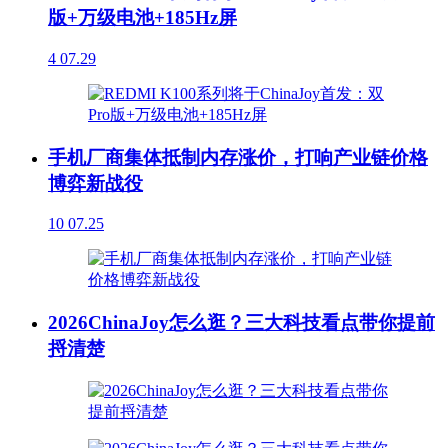
版+万级电池+185Hz屏
4
07.29
手机厂商集体抵制内存涨价，打响产业链价格
博弈新战役
10
07.25
2026ChinaJoy怎么逛？三大科技看点带你提前
捋清楚