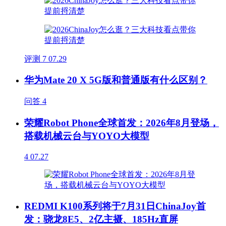
评测
7
07.29
华为Mate 20 X 5G版和普通版有什么区别？
问答
4
荣耀Robot Phone全球首发：2026年8月登场，
搭载机械云台与YOYO大模型
4
07.27
REDMI K100系列将于7月31日ChinaJoy首
发：骁龙8E5、2亿主摄、185Hz直屏