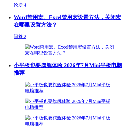
论坛
4
Word禁用宏、Excel禁用宏设置方法，关闭宏
在哪里设置方法？
问答
2
小平板也要旗舰体验 2026年7月Mini平板电脑
推荐