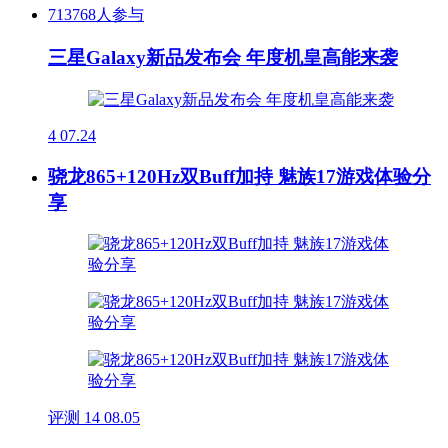
713768人参与
三星Galaxy新品发布会 年度机皇高能来袭
4
07.24
骁龙865+120Hz双Buff加持 魅族17游戏体验分
享
评测
14
08.05