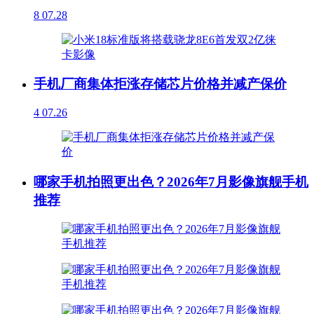
8
07.28
手机厂商集体拒涨存储芯片价格并减产保价
4
07.26
哪家手机拍照更出色？2026年7月影像旗舰手机
推荐