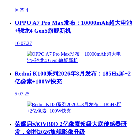
问答
4
OPPO A7 Pro Max发布：10000mAh超大电池
+骁龙4 Gen5旗舰新机
10
07.27
Redmi K100系列2026年8月发布：185Hz屏+2
亿像素+100W快充
5
07.25
荣耀启动OVB0D 2亿像素超级大底传感器研
发，剑指2026旗舰影像升级