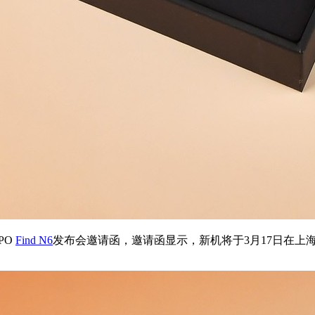
PO
Find N6
发布会邀请函，邀请函显示，新机将于3月17日在上海