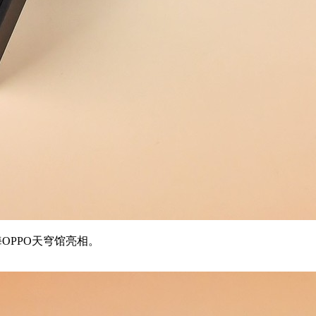
OPPO天穹馆亮相。