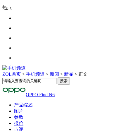
热点：
ZOL首页
>
手机频道
>
新闻
>
新品
> 正文
OPPO Find N6
产品综述
图片
参数
报价
点评