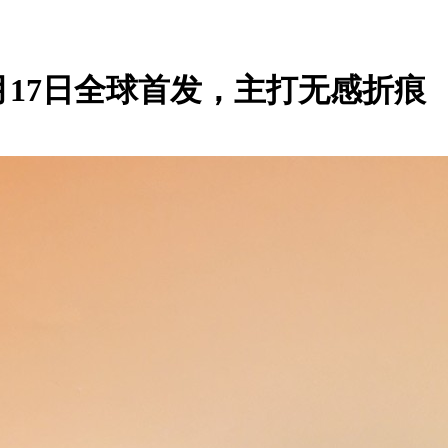
：3月17日全球首发，主打无感折痕