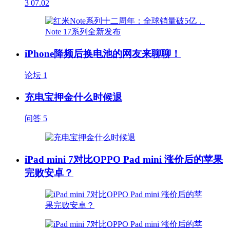
3
07.02
iPhone降频后换电池的网友来聊聊！
论坛
1
充电宝押金什么时候退
问答
5
iPad mini 7对比OPPO Pad mini 涨价后的苹果
完败安卓？