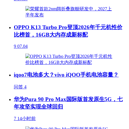
OPPO K13 Turbo Pro登顶2026年千元机性价
比榜首，16GB大内存成新标配
9
07.04
iqoo7电池多大？vivo iQOO手机电池容量？
问答
4
华为Pura 90 Pro Max国际版首发原生5G，七
年攻坚实现全球回归
7
14小时前