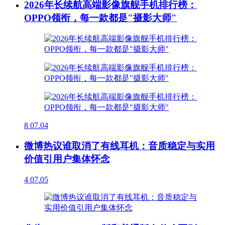
2026年长续航高端影像旗舰手机排行榜：
OPPO领衔，每一款都是"摄影大师"
8
07.04
微博热议谁取消了有线耳机：音质稳定与实用
价值引用户集体怀念
4
07.05