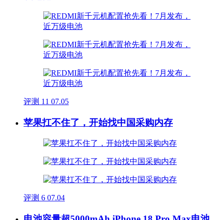
评测
11
07.05
苹果扛不住了，开始找中国采购内存
评测
6
07.04
电池容量超5000mAh iPhone 18 Pro Max电池