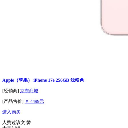
Apple（苹果） iPhone 17e 256GB 浅粉色
[经销商]
京东商城
[产品售价]
￥ 4499元
进入购买
人赞过该文
赞