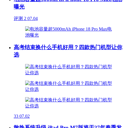
曝光
评测
2
07.04
高考结束换什么手机好用？四款热门机型让你
选
33
07.02
散热系统升级 iPad Pro M7版将于27年春季发