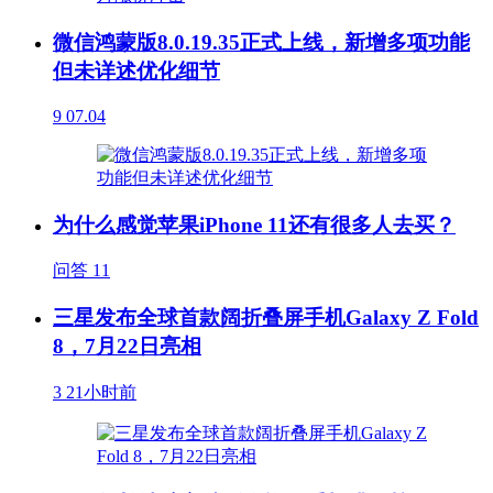
微信鸿蒙版8.0.19.35正式上线，新增多项功能
但未详述优化细节
9
07.04
为什么感觉苹果iPhone 11还有很多人去买？
问答
11
三星发布全球首款阔折叠屏手机Galaxy Z Fold
8，7月22日亮相
3
21小时前