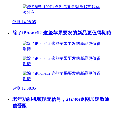
评测
14
08.05
除了iPhone12 这些苹果要发的新品更值得期待
评测
12
08.05
老年功能机频现无信号，2G/3G退网加速致通
信受阻