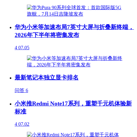
华为小米等加速布局7英寸大屏与折叠新终端，
2026年下半年将密集发布
4
07.05
最新笔记本独立显卡排名
问答
6
小米推Redmi Note17系列，重塑千元机体验新
标准
4
07.02