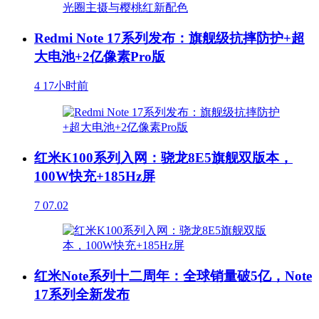
Redmi Note 17系列发布：旗舰级抗摔防护+超
大电池+2亿像素Pro版
4
17小时前
红米K100系列入网：骁龙8E5旗舰双版本，
100W快充+185Hz屏
7
07.02
红米Note系列十二周年：全球销量破5亿，Note
17系列全新发布