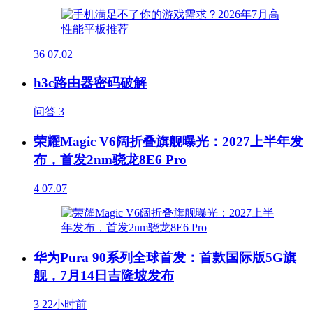
36
07.02
h3c路由器密码破解
问答
3
荣耀Magic V6阔折叠旗舰曝光：2027上半年发
布，首发2nm骁龙8E6 Pro
4
07.07
华为Pura 90系列全球首发：首款国际版5G旗
舰，7月14日吉隆坡发布
3
22小时前