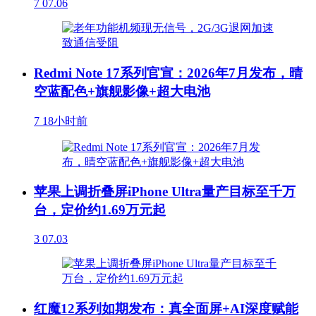
7
07.06
Redmi Note 17系列官宣：2026年7月发布，晴
空蓝配色+旗舰影像+超大电池
7
18小时前
苹果上调折叠屏iPhone Ultra量产目标至千万
台，定价约1.69万元起
3
07.03
红魔12系列如期发布：真全面屏+AI深度赋能