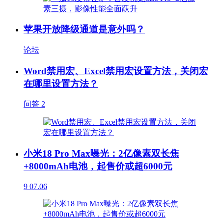
苹果开放降级通道是意外吗？
论坛
Word禁用宏、Excel禁用宏设置方法，关闭宏
在哪里设置方法？
问答
2
小米18 Pro Max曝光：2亿像素双长焦
+8000mAh电池，起售价或超6000元
9
07.06