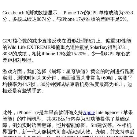
Geekbench 6测试数据显示，iPhone 17e的CPU单核成绩为3533
分，多核成绩达8874分，与iPhone 17标准版的差距不足5%。
GPU核心数的减少直接反映在图形处理能力上。偏重3D性能
的Wild Life EXTREME和偏重光追性能的SolarBay得到3731、
8032的成绩，相比iPhone 17略差15-20%，少一颗GPU核心的
差距相对明显。
游戏方面，我们选择《崩坏：星穹铁道》黄金的时刻进行跑图
实测，测试时间为30分钟，画面设置为非常高+60帧，实测平
均帧率为44.7帧，30分钟测试结束后机身温度最高为48.1，边
框还是有些烫手的。
此外，iPhone 17e是苹果首款明确支持
Apple
Intelligence（苹果
智能）的中端机型。其8GB运行内存为AI功能提供了基础保
障，例如实时语音翻译、照片智能修图、Siri建议等。在相机
界面中，新一代人像模式可自动识别人物、宠物，并支持事后