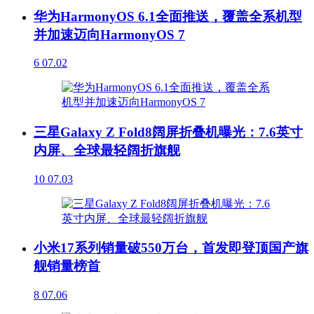
华为HarmonyOS 6.1全面推送，覆盖全系机型
并加速迈向HarmonyOS 7
6
07.02
三星Galaxy Z Fold8阔屏折叠机曝光：7.6英寸
内屏、全球最轻阔折旗舰
10
07.03
小米17系列销量破550万台，首发即登顶国产旗
舰销量榜首
8
07.06