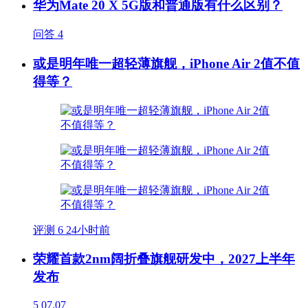
华为Mate 20 X 5G版和普通版有什么区别？
问答
4
或是明年唯一超轻薄旗舰，iPhone Air 2值不值
得等？
评测
6
24小时前
荣耀首款2nm阔折叠旗舰研发中，2027上半年
发布
5
07.07