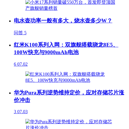
电水壶功率一般有多大，烧水壶多少W？
问答
5
红米K100系列入网：双旗舰搭载骁龙8E5、
100W快充与9000mAh电池
6
07.02
华为Pura系列逆势维持定价，应对存储芯片涨
价冲击
3
07.03