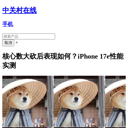
中关村在线
手机
×
核心数大砍后表现如何？iPhone 17e性能
实测