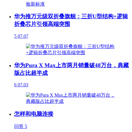
华为推万元级双折叠旗舰：三折U型结构+逻辑
折叠芯片引领高端突围
5
07.07
华为Pura X Max上市两月销量破48万台，典藏
版占比超半成
6
07.03
怎样和电脑连接
问答
5