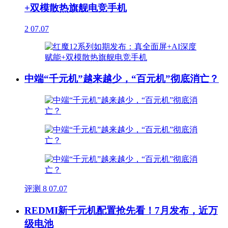
+双模散热旗舰电竞手机
2
07.07
中端“千元机”越来越少，“百元机”彻底消亡？
评测
8
07.07
REDMI新千元机配置抢先看！7月发布，近万
级电池