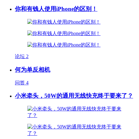
你和有钱人使用iPhone的区别！
论坛
2
何为单反相机
问答
4
小米牵头，50W的通用无线快充终于要来了？