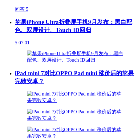
问答
5
苹果iPhone Ultra折叠屏手机9月发布：黑白配
色、双屏设计、Touch ID回归
5
07.01
iPad mini 7对比OPPO Pad mini 涨价后的苹果
完败安卓？