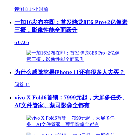
评测
8
14小时前
一加16发布在即：首发骁龙8E6 Pro+2亿像素
三摄，影像性能全面跃升
6
07.05
为什么感觉苹果iPhone 11还有很多人去买？
问答
11
vivo X Fold6首销：7999元起，大屏多任务、
AI文件管家、蔡司影像全都有