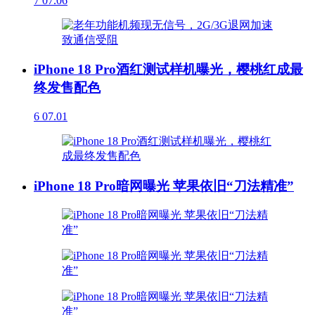
7
07.06
iPhone 18 Pro酒红测试样机曝光，樱桃红成最
终发售配色
6
07.01
iPhone 18 Pro暗网曝光 苹果依旧“刀法精准”