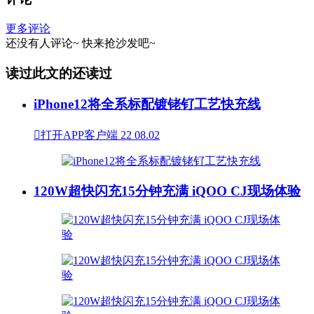
更多评论
还没有人评论~
快来
抢沙发
吧~
读过此文的还读过
iPhone12将全系标配镀铑钌工艺快充线

打开APP客户端
22
08.02
120W超快闪充15分钟充满 iQOO CJ现场体验