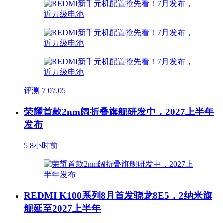
评测
7
07.05
荣耀首款2nm阔折叠旗舰研发中，2027上半年
发布
5
8小时前
REDMI K100系列8月首发骁龙8E5，2纳米旗
舰延至2027上半年