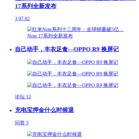
17系列全新发布
3
07.02
自己动手，丰衣足食—OPPO R9 换屏记
论坛
12
充电宝押金什么时候退
问答
5