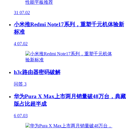
31
07.02
小米推Redmi Note17系列，重塑千元机体验新
标准
4
07.02
h3c路由器密码破解
问答
3
华为Pura X Max上市两月销量破48万台，典藏
版占比超半成
6
07.03