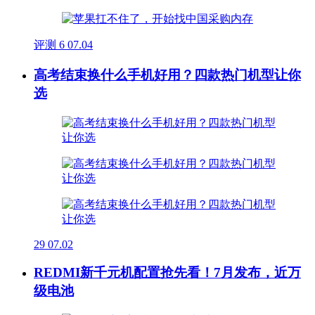
评测
6
07.04
高考结束换什么手机好用？四款热门机型让你
选
29
07.02
REDMI新千元机配置抢先看！7月发布，近万
级电池