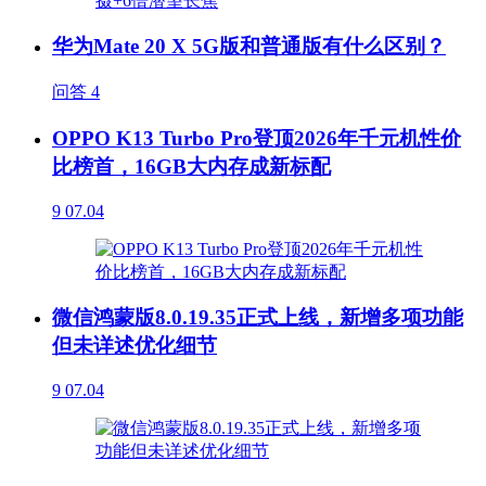
华为Mate 20 X 5G版和普通版有什么区别？
问答
4
OPPO K13 Turbo Pro登顶2026年千元机性价
比榜首，16GB大内存成新标配
9
07.04
微信鸿蒙版8.0.19.35正式上线，新增多项功能
但未详述优化细节
9
07.04