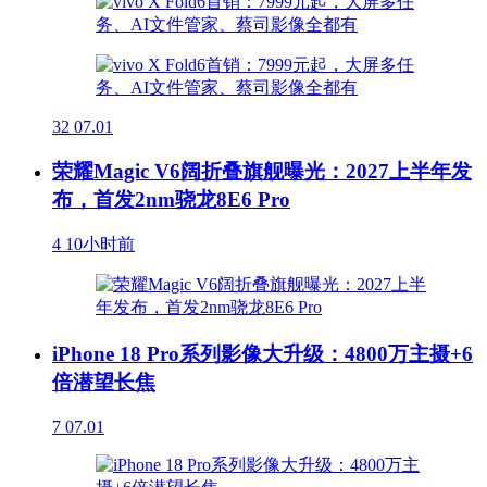
32
07.01
荣耀Magic V6阔折叠旗舰曝光：2027上半年发
布，首发2nm骁龙8E6 Pro
4
10小时前
iPhone 18 Pro系列影像大升级：4800万主摄+6
倍潜望长焦
7
07.01