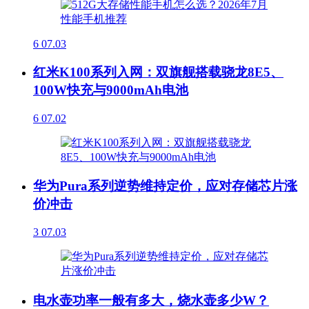
6
07.03
红米K100系列入网：双旗舰搭载骁龙8E5、
100W快充与9000mAh电池
6
07.02
华为Pura系列逆势维持定价，应对存储芯片涨
价冲击
3
07.03
电水壶功率一般有多大，烧水壶多少W？