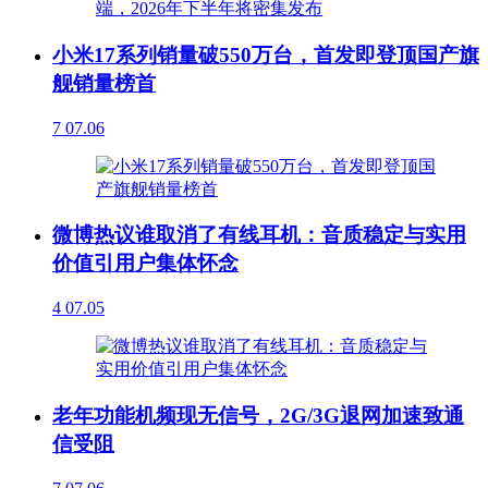
小米17系列销量破550万台，首发即登顶国产旗
舰销量榜首
7
07.06
微博热议谁取消了有线耳机：音质稳定与实用
价值引用户集体怀念
4
07.05
老年功能机频现无信号，2G/3G退网加速致通
信受阻