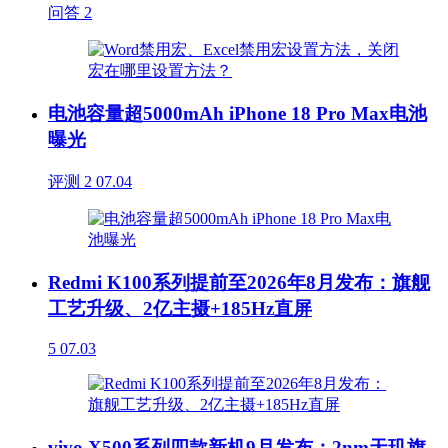
问答
2
电池容量超5000mAh iPhone 18 Pro Max电池
曝光
评测
2
07.04
Redmi K100系列提前至2026年8月发布：旗舰
工艺升级、2亿主摄+185Hz直屏
5
07.03
vivo X500系列四款新机9月发布：2nm天玑旗