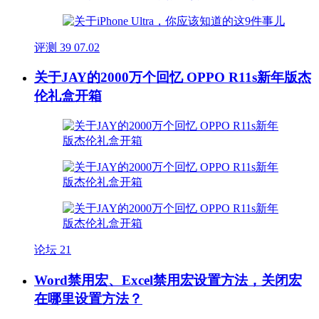
评测
39
07.02
关于JAY的2000万个回忆 OPPO R11s新年版杰
伦礼盒开箱
论坛
21
Word禁用宏、Excel禁用宏设置方法，关闭宏
在哪里设置方法？