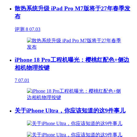
散热系统升级 iPad Pro M7版将于27年春季发
布
评测
8
07.03
iPhone 18 Pro工程机曝光：樱桃红配色+侧边
相机物理按键
7
07.01
关于iPhone Ultra，你应该知道的这9件事儿