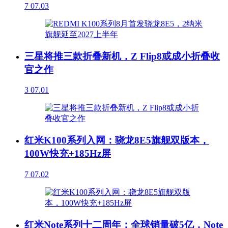
7
07.03
三星将推三款折叠新机，Z Flip8或成小折叠收
官之作
3
07.01
红米K100系列入网：骁龙8E5旗舰双版本，
100W快充+185Hz屏
7
07.02
红米Note系列十二周年：全球销量破5亿，Note