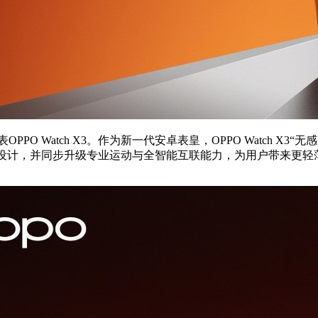
PPO Watch X3。作为新一代安卓表皇，OPPO Watch 
全钛先锋设计，并同步升级专业运动与全智能互联能力，为用户带来