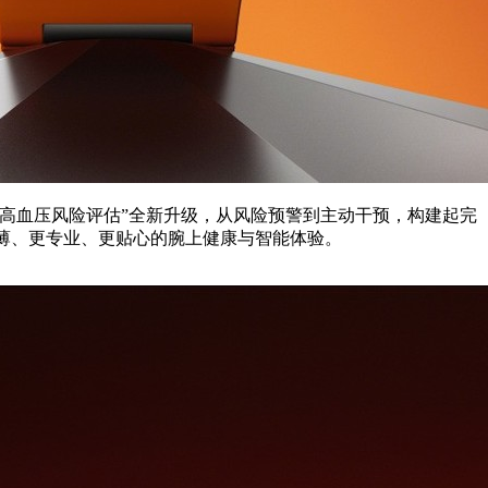
X3“无感高血压风险评估”全新升级，从风险预警到主动干预，构建起完
更轻薄、更专业、更贴心的腕上健康与智能体验。