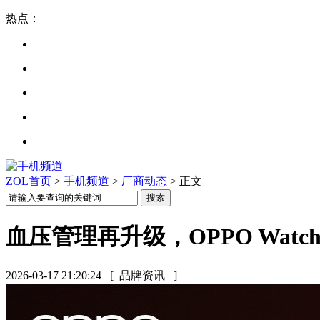
热点：
ZOL首页
>
手机频道
>
厂商动态
> 正文
血压管理再升级，OPPO Wat
2026-03-17 21:20:24
[ 品牌资讯 ]