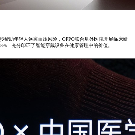
为进一步帮助年轻人远离血压风险，OPPO联合阜外医院开展临床研
58%，充分印证了智能穿戴设备在健康管理中的价值。