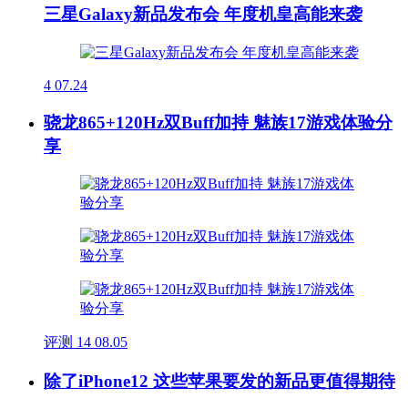
三星Galaxy新品发布会 年度机皇高能来袭
4
07.24
骁龙865+120Hz双Buff加持 魅族17游戏体验分
享
评测
14
08.05
除了iPhone12 这些苹果要发的新品更值得期待