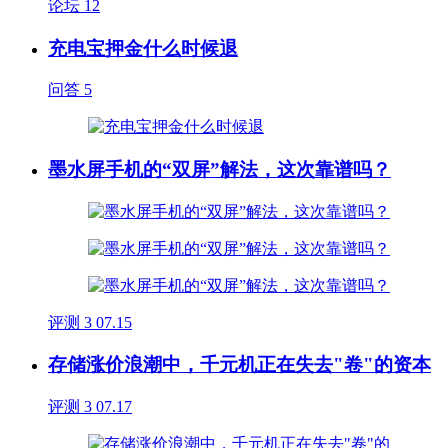
论坛
12
充电宝押金什么时候退
问答
5
墨水屏手机的“双屏”解法，这次靠谱吗？
评测
3
07.15
存储涨价浪潮中，千元机正在失去"卷"的资本
评测
3
07.17