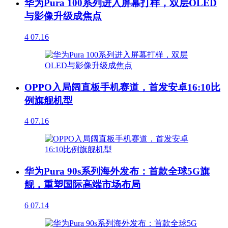
华为Pura 100系列进入屏幕打样，双层OLED
与影像升级成焦点
4
07.16
OPPO入局阔直板手机赛道，首发安卓16:10比
例旗舰机型
4
07.16
华为Pura 90s系列海外发布：首款全球5G旗
舰，重塑国际高端市场布局
6
07.14