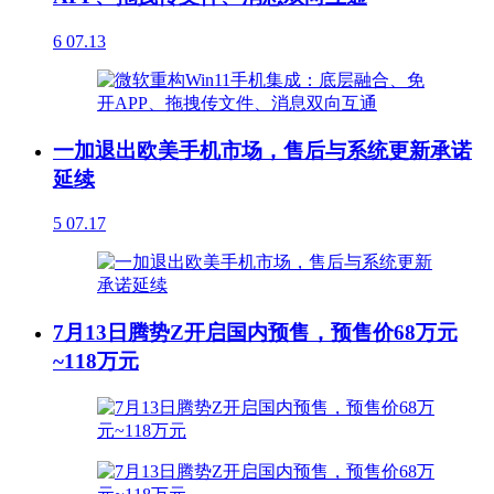
6
07.13
一加退出欧美手机市场，售后与系统更新承诺
延续
5
07.17
7月13日腾势Z开启国内预售，预售价68万元
~118万元