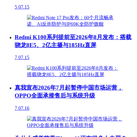
5
07.15
Redmi K100系列提前至2026年8月发布：搭载
骁龙8E5、2亿主摄与185Hz直屏
7
07.15
真我宣布2026年7月起暂停中国市场运营，
OPPO全面承接售后与系统升级
7
07.16