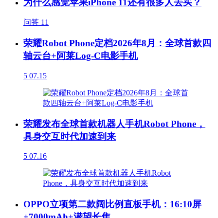
为什么感觉苹果iPhone 11还有很多人去买？
问答
11
荣耀Robot Phone定档2026年8月：全球首款四
轴云台+阿莱Log-C电影手机
5
07.15
荣耀发布全球首款机器人手机Robot Phone，
具身交互时代加速到来
5
07.16
OPPO立项第二款阔比例直板手机：16:10屏
+7000mAh+潜望长焦