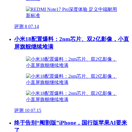
评测
8
07.14
小米18配置爆料：2nm芯片、双2亿影像，小直
屏旗舰继续堆满
评测
10
07.15
终于告别“阉割版”iPhone，国行版苹果AI要来
了