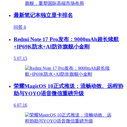
最新笔记本独立显卡排名
问答
6
Redmi Note 17 Pro发布：9000mAh超长续航
+IP69K防水+AI防诈旗舰小金刚
5
07.15
荣耀MagicOS 10正式推送：流畅动效、远程协
助与YOYO语音微信重磅升级
6
07.16