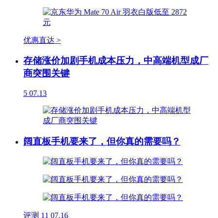
优惠直达 >
存储涨价加剧手机成本压力，中高端机型成厂
商突围关键
5
07.13
阔直板手机要来了，但你真的需要吗？
评测
11
07.16