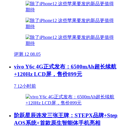
评测
12
08.05
vivo Y6c 4G正式发布：6500mAh超长续航
+120Hz LCD屏，售价899元
7
12小时前
阶跃星辰连发三张王牌：STEPX品牌+Step
AOS系统+首款原生智能体手机亮相