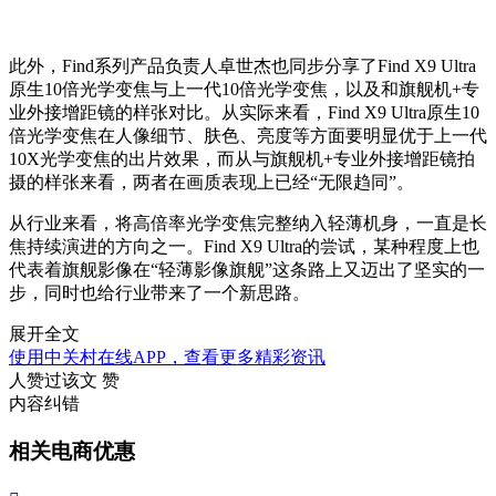
此外，Find系列产品负责人卓世杰也同步分享了Find X9 Ultra
原生10倍光学变焦与上一代10倍光学变焦，以及和旗舰机+专
业外接增距镜的样张对比。从实际来看，Find X9 Ultra原生10
倍光学变焦在人像细节、肤色、亮度等方面要明显优于上一代
10X光学变焦的出片效果，而从与旗舰机+专业外接增距镜拍
摄的样张来看，两者在画质表现上已经“无限趋同”。
从行业来看，将高倍率光学变焦完整纳入轻薄机身，一直是长
焦持续演进的方向之一。Find X9 Ultra的尝试，某种程度上也
代表着旗舰影像在“轻薄影像旗舰”这条路上又迈出了坚实的一
步，同时也给行业带来了一个新思路。
展开全文
使用中关村在线APP，查看更多精彩资讯
人赞过该文
赞
内容纠错
相关电商优惠