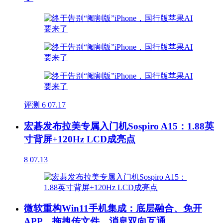
评测
6
07.17
宏碁发布拉美专属入门机Sospiro A15：1.88英
寸背屏+120Hz LCD成亮点
8
07.13
微软重构Win11手机集成：底层融合、免开
APP、拖拽传文件、消息双向互通