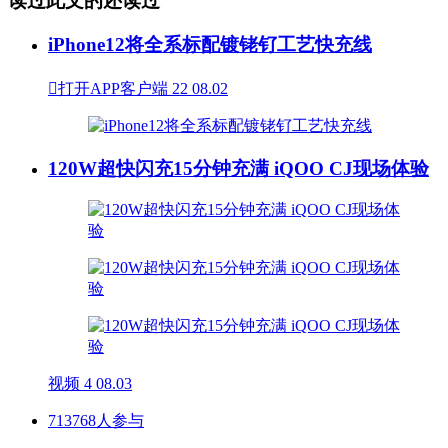
读过此文的还读过
iPhone12将全系标配镀铑钌工艺快充线

打开APP客户端
22
08.02
120W超快闪充15分钟充满 iQOO CJ现场体验
视频
4
08.03
713768人参与