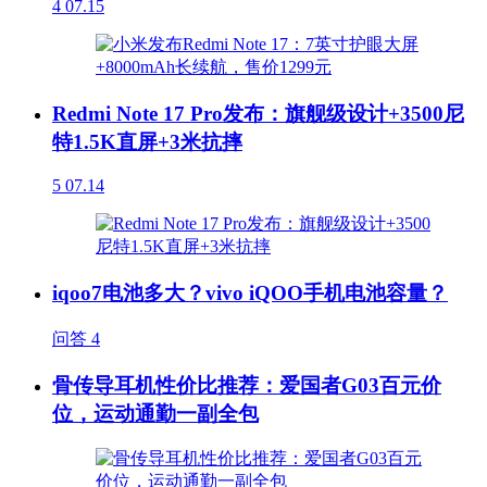
4
07.15
Redmi Note 17 Pro发布：旗舰级设计+3500尼
特1.5K直屏+3米抗摔
5
07.14
iqoo7电池多大？vivo iQOO手机电池容量？
问答
4
骨传导耳机性价比推荐：爱国者G03百元价
位，运动通勤一副全包