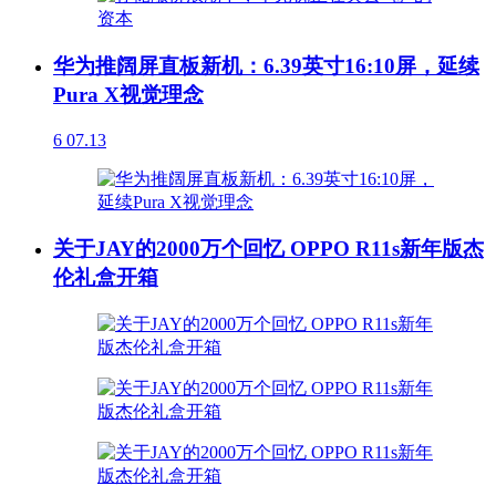
华为推阔屏直板新机：6.39英寸16:10屏，延续
Pura X视觉理念
6
07.13
关于JAY的2000万个回忆 OPPO R11s新年版杰
伦礼盒开箱