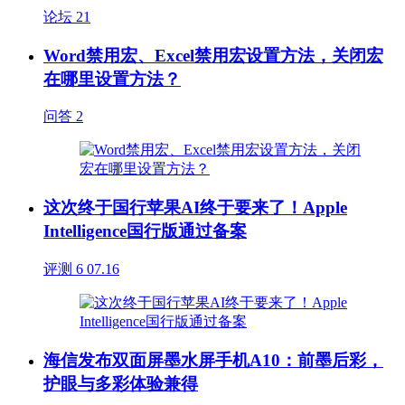
论坛
21
Word禁用宏、Excel禁用宏设置方法，关闭宏
在哪里设置方法？
问答
2
这次终于国行苹果AI终于要来了！Apple
Intelligence国行版通过备案
评测
6
07.16
海信发布双面屏墨水屏手机A10：前墨后彩，
护眼与多彩体验兼得