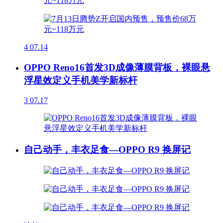
4
07.14
OPPO Reno16首发3D成像薄膜背板，裸眼悬
浮星效定义手机美学新标杆
3
07.17
自己动手，丰衣足食—OPPO R9 换屏记