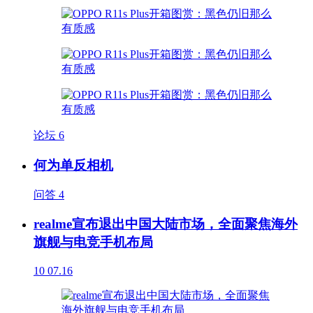
论坛
6
何为单反相机
问答
4
realme宣布退出中国大陆市场，全面聚焦海外
旗舰与电竞手机布局
10
07.16