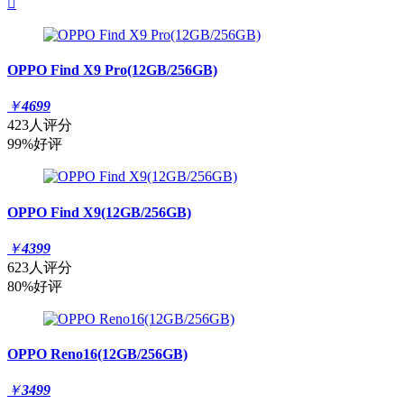

OPPO Find X9 Pro(12GB/256GB)
￥
4699
423人评分
99%好评
OPPO Find X9(12GB/256GB)
￥
4399
623人评分
80%好评
OPPO Reno16(12GB/256GB)
￥
3499