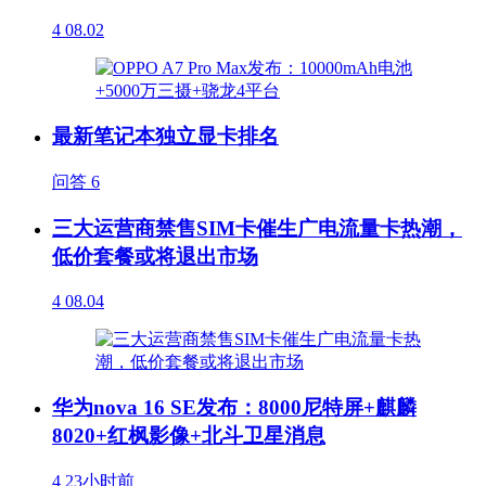
4
08.02
最新笔记本独立显卡排名
问答
6
三大运营商禁售SIM卡催生广电流量卡热潮，
低价套餐或将退出市场
4
08.04
华为nova 16 SE发布：8000尼特屏+麒麟
8020+红枫影像+北斗卫星消息
4
23小时前