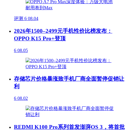
评测
6
08.04
2026年1500–2499元手机性价比榜发布：
OPPO K15 Pro+登顶
6
08.05
存储芯片价格暴涨致手机厂商全面暂停促销让
利
6
08.02
REDMI K100 Pro系列首发澎湃OS 3，将首批