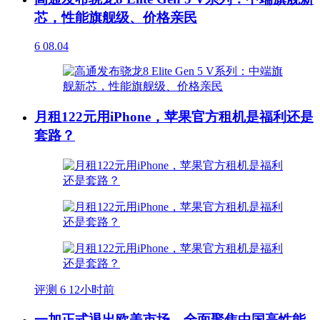
芯，性能旗舰级、价格亲民
6
08.04
月租122元用iPhone，苹果官方租机是福利还是
套路？
评测
6
12小时前
一加正式退出欧美市场，全面聚焦中国高性能