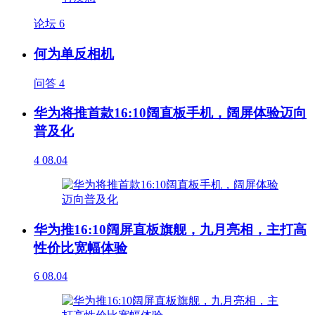
论坛
6
何为单反相机
问答
4
华为将推首款16:10阔直板手机，阔屏体验迈向
普及化
4
08.04
华为推16:10阔屏直板旗舰，九月亮相，主打高
性价比宽幅体验
6
08.04