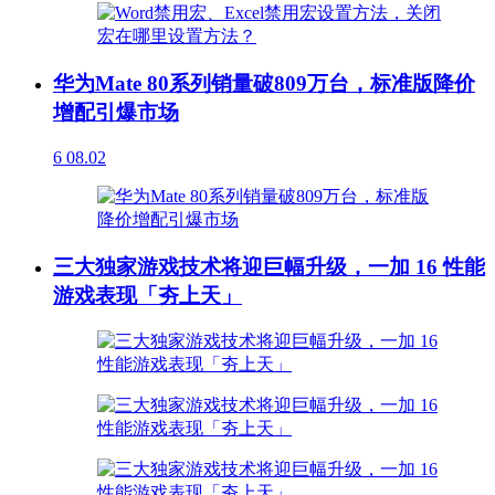
华为Mate 80系列销量破809万台，标准版降价
增配引爆市场
6
08.02
三大独家游戏技术将迎巨幅升级，一加 16 性能
游戏表现「夯上天」