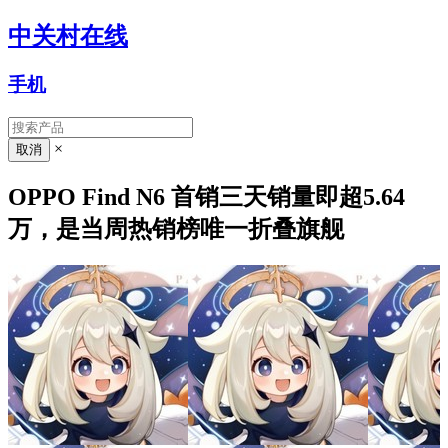
中关村在线
手机
×
OPPO Find N6 首销三天销量即超5.64
万，是当周热销榜唯一折叠旗舰