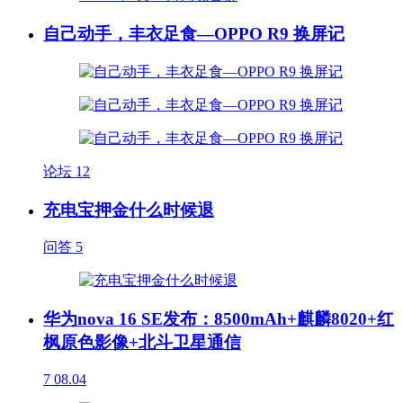
自己动手，丰衣足食—OPPO R9 换屏记
论坛
12
充电宝押金什么时候退
问答
5
华为nova 16 SE发布：8500mAh+麒麟8020+红
枫原色影像+北斗卫星通信
7
08.04