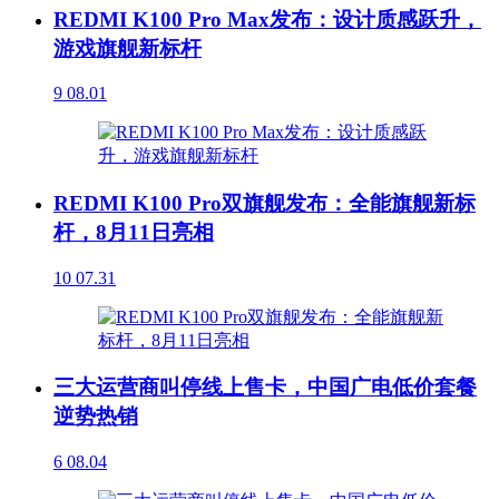
REDMI K100 Pro Max发布：设计质感跃升，
游戏旗舰新标杆
9
08.01
REDMI K100 Pro双旗舰发布：全能旗舰新标
杆，8月11日亮相
10
07.31
三大运营商叫停线上售卡，中国广电低价套餐
逆势热销
6
08.04