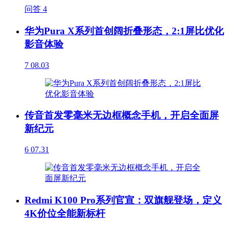
问答
4
华为Pura X系列首创阔折叠形态，2:1屏比优化
影音体验
7
08.03
传音首发零毫米无边框概念手机，开启全面屏
新纪元
6
07.31
Redmi K100 Pro系列官宣：双旗舰登场，定义
4K价位全能新标杆