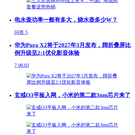
电水壶功率一般有多大，烧水壶多少W？
问答
5
华为Pura X2将于2027年3月发布，阔折叠屏比
例升级至2:1优化影音体验
7
08.03
玄戒O3平板入网，小米的第二款3nm芯片来了