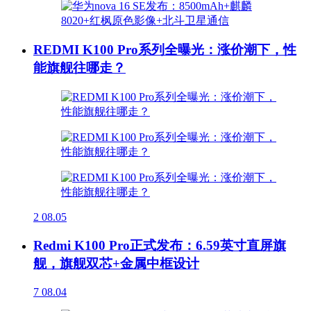
REDMI K100 Pro系列全曝光：涨价潮下，性
能旗舰往哪走？
2
08.05
Redmi K100 Pro正式发布：6.59英寸直屏旗
舰，旗舰双芯+金属中框设计
7
08.04