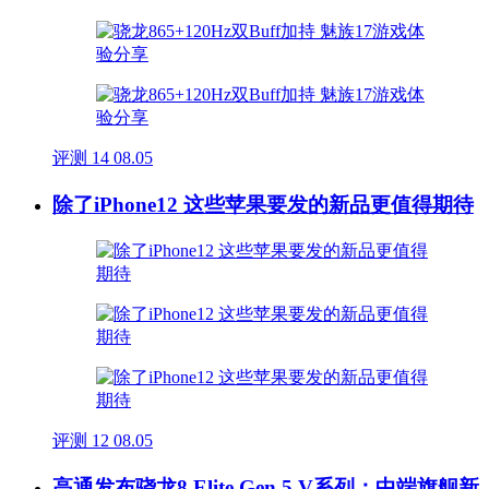
评测
14
08.05
除了iPhone12 这些苹果要发的新品更值得期待
评测
12
08.05
高通发布骁龙8 Elite Gen 5 V系列：中端旗舰新