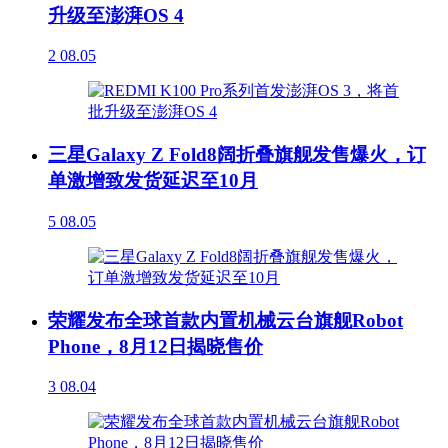
升级至澎湃OS 4
2
08.05
三星Galaxy Z Fold8阔折叠旗舰发售爆火，订
单激增致发货延迟至10月
5
08.05
荣耀发布全球首款内置机械云台旗舰Robot
Phone，8月12日揭晓售价
3
08.04