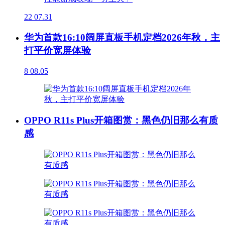
22
07.31
华为首款16:10阔屏直板手机定档2026年秋，主
打平价宽屏体验
8
08.05
OPPO R11s Plus开箱图赏：黑色仍旧那么有质
感