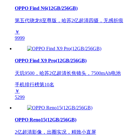
OPPO Find N6(12GB/256GB)
第五代骁龙8至尊版，哈苏2亿超清四摄，无感折痕
￥
9999
OPPO Find X9 Pro(12GB/256GB)
天玑9500，哈苏2亿超清长焦镜头，7500mAh电池
手机排行榜第
10
名
￥
5299
OPPO Reno15(12GB/256GB)
2亿超清影像，出圈实况，精致小直屏