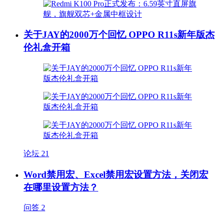
关于JAY的2000万个回忆 OPPO R11s新年版杰
伦礼盒开箱
论坛
21
Word禁用宏、Excel禁用宏设置方法，关闭宏
在哪里设置方法？
问答
2