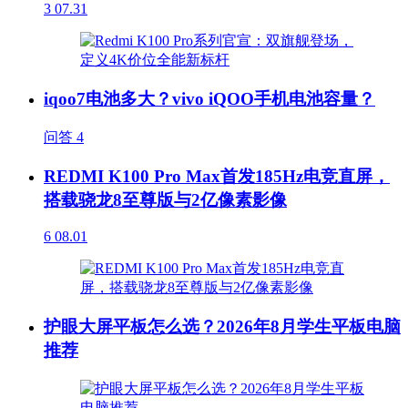
3
07.31
iqoo7电池多大？vivo iQOO手机电池容量？
问答
4
REDMI K100 Pro Max首发185Hz电竞直屏，
搭载骁龙8至尊版与2亿像素影像
6
08.01
护眼大屏平板怎么选？2026年8月学生平板电脑
推荐