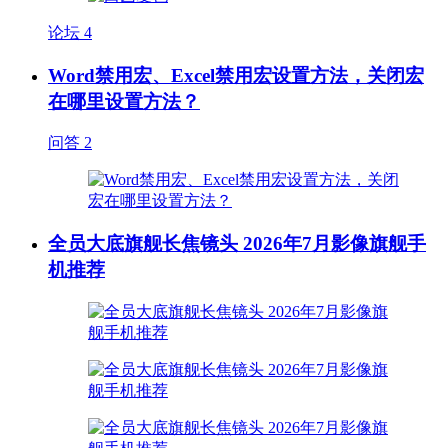
论坛
4
Word禁用宏、Excel禁用宏设置方法，关闭宏
在哪里设置方法？
问答
2
全员大底旗舰长焦镜头 2026年7月影像旗舰手
机推荐