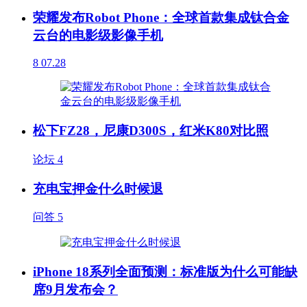
荣耀发布Robot Phone：全球首款集成钛合金
云台的电影级影像手机
8
07.28
松下FZ28，尼康D300S，红米K80对比照
论坛
4
充电宝押金什么时候退
问答
5
iPhone 18系列全面预测：标准版为什么可能缺
席9月发布会？