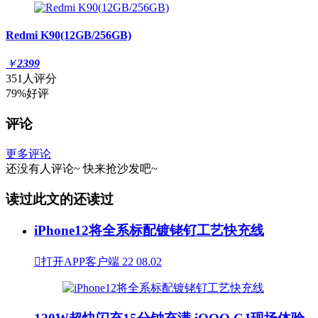
Redmi K90(12GB/256GB)
￥
2399
351人评分
79%好评
评论
更多评论
还没有人评论~
快来
抢沙发
吧~
读过此文的还读过
iPhone12将全系标配镀铑钌工艺快充线

打开APP客户端
22
08.02