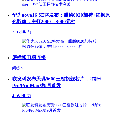
华为nova16 SE将发布：麒麟8020加持+红枫原
色影像，主打2000—3000元档
7
16小时前
怎样和电脑连接
问答
5
联发科发布天玑9600三档旗舰芯片，2纳米
Pro/Pro Max版9月首发
4
16小时前