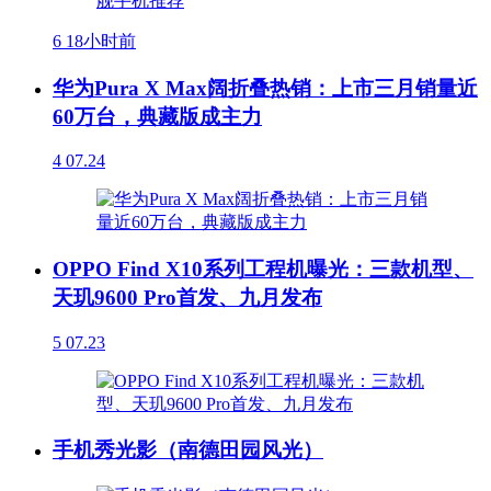
6
18小时前
华为Pura X Max阔折叠热销：上市三月销量近
60万台，典藏版成主力
4
07.24
OPPO Find X10系列工程机曝光：三款机型、
天玑9600 Pro首发、九月发布
5
07.23
手机秀光影（南德田园风光）