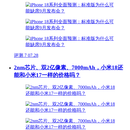
评测
7
07.28
2nm芯片、双2亿像素、7000mAh，小米18还
能和小米17一样的价格吗？