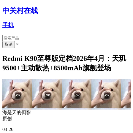
中关村在线
手机
×
Redmi K90至尊版定档2026年4月：天玑
9500+主动散热+8500mAh旗舰登场
海是天的倒影
原创
03-26