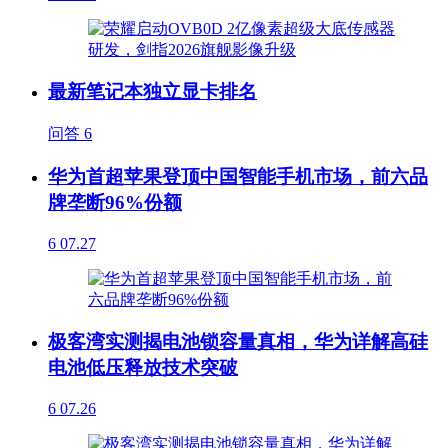
最新笔记本独立显卡排名
问答
6
华为首超苹果登顶中国智能手机市场，前六品
牌垄断96%份额
6
07.27
极客湾实测揭电池锁容量真相，华为详解高硅
电池低压释放技术突破
6
07.26