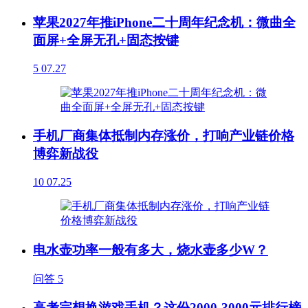
苹果2027年推iPhone二十周年纪念机：微曲全
面屏+全屏无孔+固态按键
5
07.27
手机厂商集体抵制内存涨价，打响产业链价格
博弈新战役
10
07.25
电水壶功率一般有多大，烧水壶多少W？
问答
5
高考完想换游戏手机？这份2000-3000元排行榜