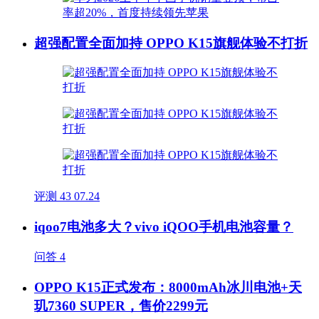
超强配置全面加持 OPPO K15旗舰体验不打折
评测
43
07.24
iqoo7电池多大？vivo iQOO手机电池容量？
问答
4
OPPO K15正式发布：8000mAh冰川电池+天
玑7360 SUPER，售价2299元