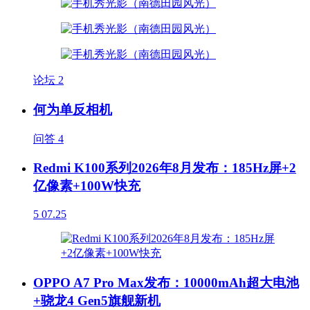
论坛
2
何为单反相机
问答
4
Redmi K100系列2026年8月发布：185Hz屏+2
亿像素+100W快充
5
07.25
OPPO A7 Pro Max发布：10000mAh超大电池
+骁龙4 Gen5旗舰新机