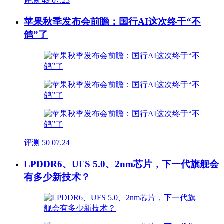
评测
49
07.23
苹果秋季发布会前瞻：国行AI这次终于“不
鸽”了
评测
50
07.24
LPDDR6、UFS 5.0、2nm芯片，下一代旗舰会
有多少新技术？