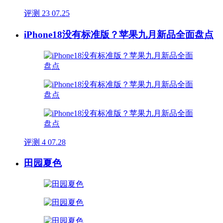
评测
23
07.25
iPhone18没有标准版？苹果九月新品全面盘点
评测
4
07.28
田园夏色