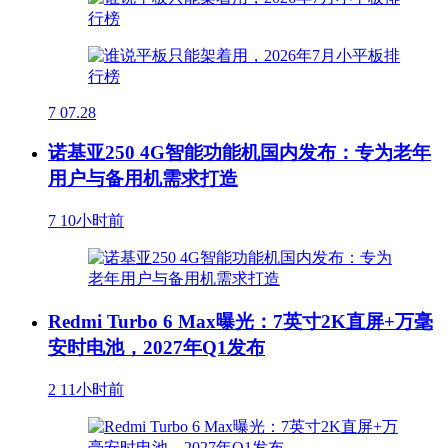
7
07.28
诺基亚250 4G智能功能机国内发布：专为老年
用户与备用机需求打造
7
10小时前
Redmi Turbo 6 Max曝光：7英寸2K直屏+万毫
安时电池，2027年Q1发布
2
11小时前