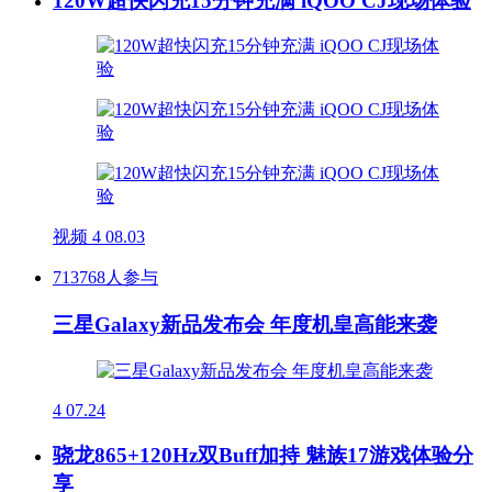
120W超快闪充15分钟充满 iQOO CJ现场体验
视频
4
08.03
713768人参与
三星Galaxy新品发布会 年度机皇高能来袭
4
07.24
骁龙865+120Hz双Buff加持 魅族17游戏体验分
享