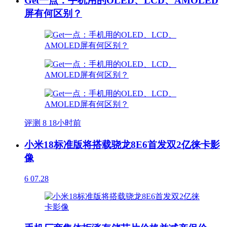
Get一点：手机用的OLED、LCD、AMOLED
屏有何区别？
评测
8
18小时前
小米18标准版将搭载骁龙8E6首发双2亿徕卡影
像
6
07.28