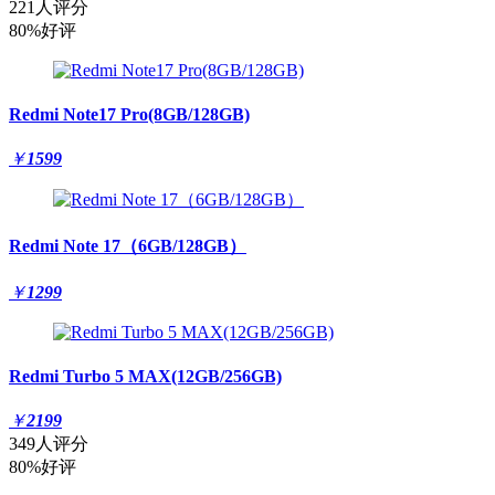
221人评分
80%好评
Redmi Note17 Pro(8GB/128GB)
￥
1599
Redmi Note 17（6GB/128GB）
￥
1299
Redmi Turbo 5 MAX(12GB/256GB)
￥
2199
349人评分
80%好评