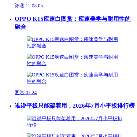
评测
12
08.05
OPPO K15疾速白图赏：疾速美学与耐用性的
融合
图赏
07.24
谁说平板只能架着用，2026年7月小平板排行榜