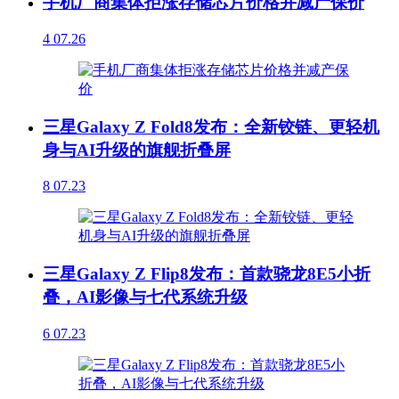
手机厂商集体拒涨存储芯片价格并减产保价
4
07.26
三星Galaxy Z Fold8发布：全新铰链、更轻机
身与AI升级的旗舰折叠屏
8
07.23
三星Galaxy Z Flip8发布：首款骁龙8E5小折
叠，AI影像与七代系统升级
6
07.23