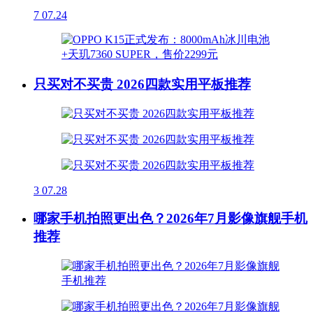
7
07.24
只买对不买贵 2026四款实用平板推荐
3
07.28
哪家手机拍照更出色？2026年7月影像旗舰手机
推荐