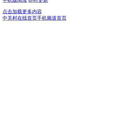
手机版阅读
即时更新
点击加载更多内容
中关村在线首页
手机频道首页