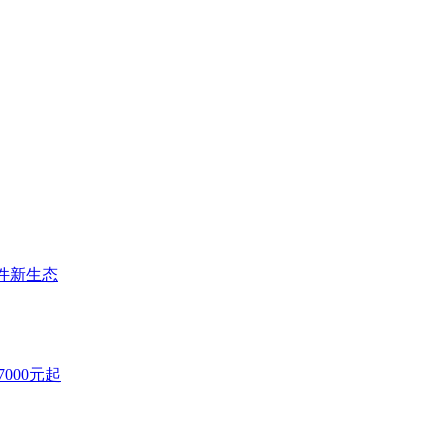
件新生态
7000元起