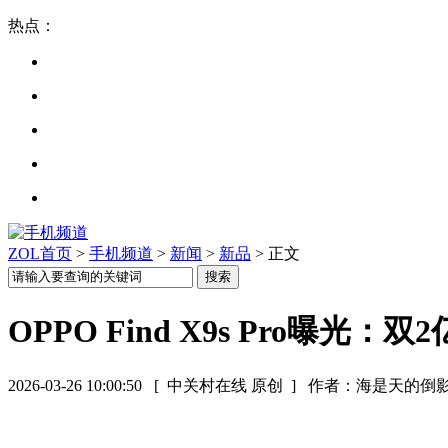
热点：
ZOL首页
>
手机频道
>
新闻
>
新品
> 正文
OPPO Find X9s Pro曝光：
2026-03-26 10:00:50
[ 中关村在线 原创 ]
作者：海是天的倒