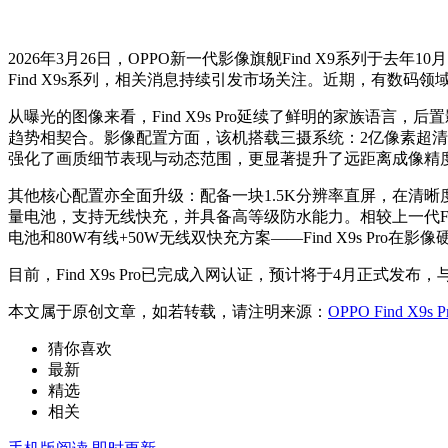
2026年3月26日，OPPO新一代影像旗舰Find X9系列于去年
Find X9s系列，相关消息持续引发市场关注。近期，有数码领
从曝光的图像来看，Find X9s Pro延续了鲜明的家族
趋势相契合。影像配置方面，该机搭载三摄系统：2亿像素超清
强化了画质细节表现与动态范围，更显著提升了远距离成像精度
其他核心配置亦全面升级：配备一块1.5K分辨率直屏，在清晰
量电池，支持无线快充，并具备高等级防水能力。相较上一代Find X
电池和80W有线+50W无线双快充方案——Find X9s Pr
目前，Find X9s Pro已完成入网认证，预计将于4月正式发布
本文属于原创文章，如若转载，请注明来源：
OPPO Find X
猜你喜欢
最新
精选
相关