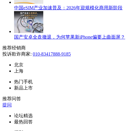
中国eSIM产业加速普及：2026年迎规模化商用新阶段
国产安卓全盘撤退，为何苹果新iPhone偏要上曲面屏？
推荐经销商
投诉欺诈商家:
010-83417888-9185
北京
上海
热门手机
新品上市
推荐问答
提问
论坛精选
最热回答