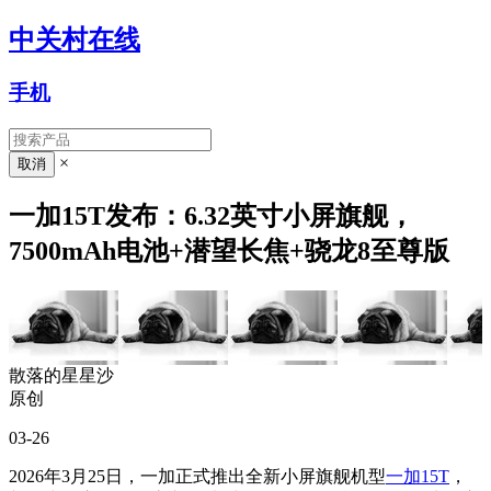
中关村在线
手机
×
一加15T发布：6.32英寸小屏旗舰，
7500mAh电池+潜望长焦+骁龙8至尊版
散落的星星沙
原创
03-26
2026年3月25日，一加正式推出全新小屏旗舰机型
一加15T
，