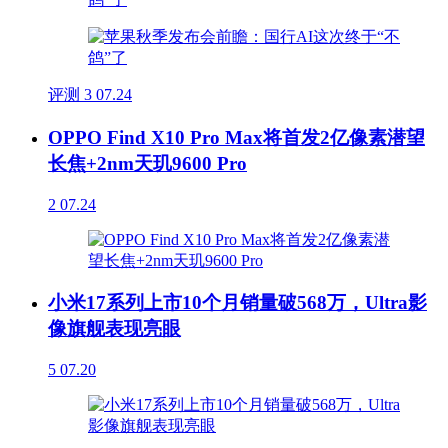
评测
3
07.24
OPPO Find X10 Pro Max将首发2亿像素潜望
长焦+2nm天玑9600 Pro
2
07.24
小米17系列上市10个月销量破568万，Ultra影
像旗舰表现亮眼
5
07.20