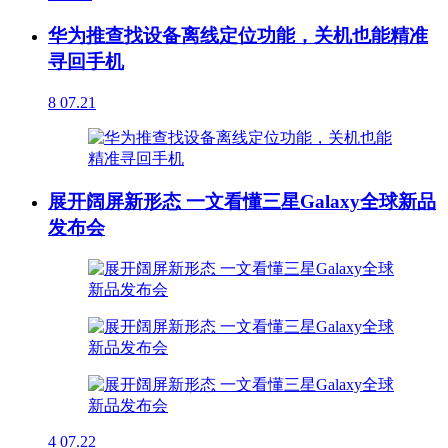
华为推查找设备离线定位功能，关机也能精准
寻回手机
8
07.21
展开阔屏新形态 一文看懂三星Galaxy全球新品
发布会
4
07.22