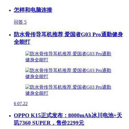
怎样和电脑连接
问答
5
防水骨传导耳机推荐 爱国者G03 Pro通勤健身
全能打
6
07.22
OPPO K15正式发布：8000mAh冰川电池+天
玑7360 SUPER，售价2299元