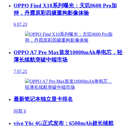
OPPO Find X10系列曝光：天玑9600 Pro加
持，丹霞原彩四摄重构影像体验
6
07.23
OPPO A7 Pro Max首发10000mAh单电芯，轻
薄长续航突破中端市场
7
07.21
最新笔记本独立显卡排名
问答
6
vivo Y6c 4G正式发布：6500mAh超长续航