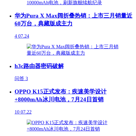
华为Pura X Max阔折叠热销：上市三月销量近
60万台，典藏版成主力
4
07.24
h3c路由器密码破解
问答
3
OPPO K15正式发布：疾速美学设计
+8000mAh冰川电池，7月24日首销
10
07.22