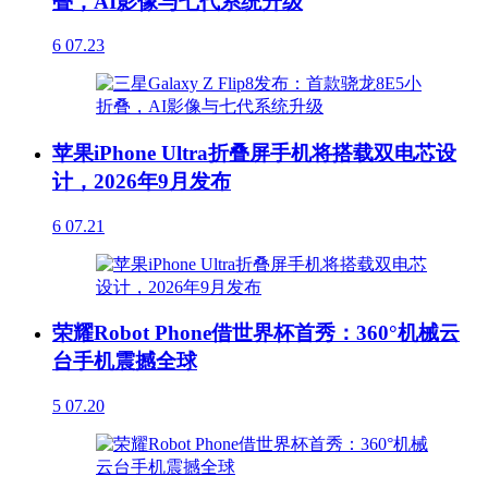
叠，AI影像与七代系统升级
6
07.23
苹果iPhone Ultra折叠屏手机将搭载双电芯设
计，2026年9月发布
6
07.21
荣耀Robot Phone借世界杯首秀：360°机械云
台手机震撼全球
5
07.20