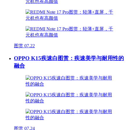
图赏
07.22
OPPO K15疾速白图赏：疾速美学与耐用性的
融合
图赏
07.24