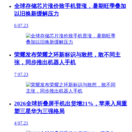
全球存储芯片涨价致手机普涨，暑期旺季叠加
以旧换新缓解压力
6
07.23
荣耀发布荣耀之环新标识与敢想，敢不同主
张，同步推出机器人手机
7
07.23
2026全球折叠屏手机出货增21%，苹果入局重
塑三星华为三强格局
4
07.21