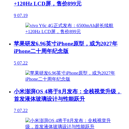
+120Hz LCD屏，售价899元
9
07.19
苹果研发6.96英寸iPhone原型，或为2027年
iPhone二十周年纪念版
5
07.22
小米澎湃OS 4将于8月发布：全栈视觉升级，
首发液体玻璃设计与性能跃升
7
07.22