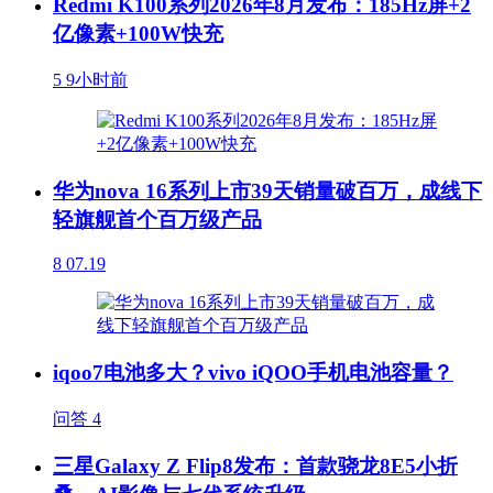
Redmi K100系列2026年8月发布：185Hz屏+2
亿像素+100W快充
5
9小时前
华为nova 16系列上市39天销量破百万，成线下
轻旗舰首个百万级产品
8
07.19
iqoo7电池多大？vivo iQOO手机电池容量？
问答
4
三星Galaxy Z Flip8发布：首款骁龙8E5小折