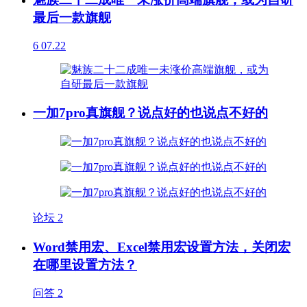
最后一款旗舰
6
07.22
一加7pro真旗舰？说点好的也说点不好的
论坛
2
Word禁用宏、Excel禁用宏设置方法，关闭宏
在哪里设置方法？
问答
2