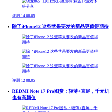
评测
14
08.05
除了iPhone12 这些苹果要发的新品更值得期待
评测
12
08.05
REDMI Note 17 Pro图赏：轻薄+直屏，千元机
也有高颜值