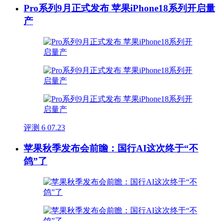
Pro系列9月正式发布 苹果iPhone18系列开启量
产
评测
6
07.23
苹果秋季发布会前瞻：国行AI这次终于“不
鸽”了