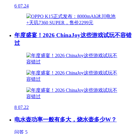
6
07.24
年度盛宴！2026 ChinaJoy这些游戏试玩不容错
过
8
07.22
电水壶功率一般有多大，烧水壶多少W？
问答
5