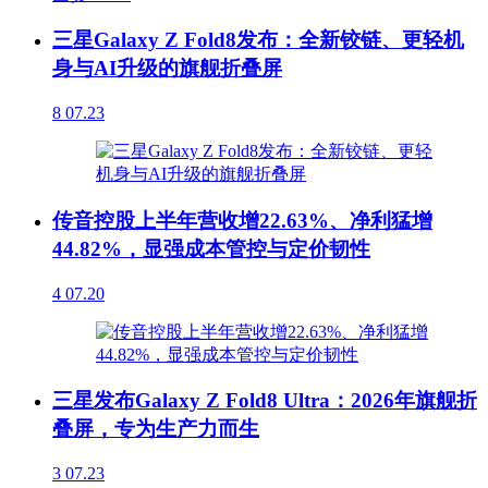
三星Galaxy Z Fold8发布：全新铰链、更轻机
身与AI升级的旗舰折叠屏
8
07.23
传音控股上半年营收增22.63%、净利猛增
44.82%，显强成本管控与定价韧性
4
07.20
三星发布Galaxy Z Fold8 Ultra：2026年旗舰折
叠屏，专为生产力而生
3
07.23