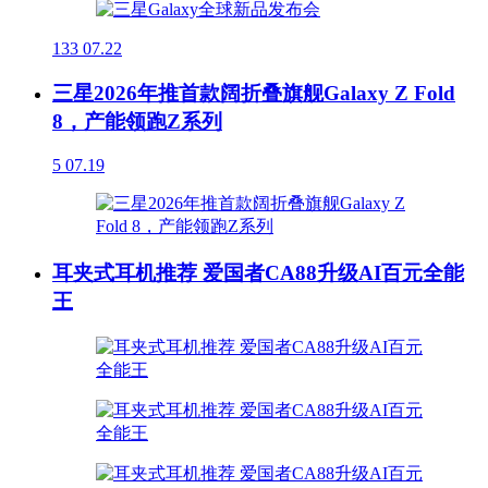
133
07.22
三星2026年推首款阔折叠旗舰Galaxy Z Fold
8，产能领跑Z系列
5
07.19
耳夹式耳机推荐 爱国者CA88升级AI百元全能
王