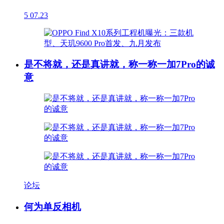
5
07.23
是不将就，还是真讲就，称一称一加7Pro的诚
意
论坛
何为单反相机