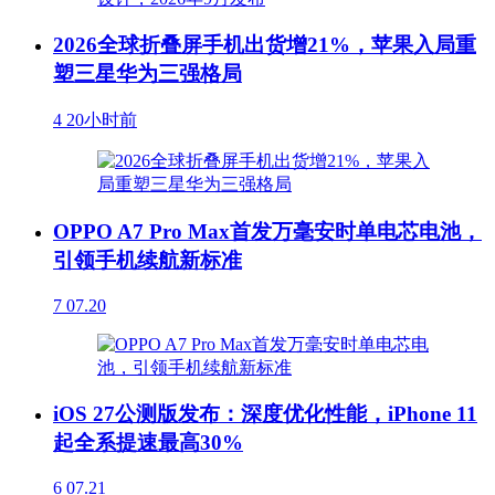
2026全球折叠屏手机出货增21%，苹果入局重
塑三星华为三强格局
4
20小时前
OPPO A7 Pro Max首发万毫安时单电芯电池，
引领手机续航新标准
7
07.20
iOS 27公测版发布：深度优化性能，iPhone 11
起全系提速最高30%
6
07.21