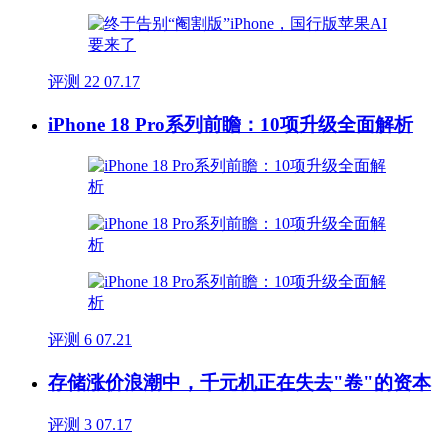
评测
22
07.17
iPhone 18 Pro系列前瞻：10项升级全面解析
评测
6
07.21
存储涨价浪潮中，千元机正在失去"卷"的资本
评测
3
07.17