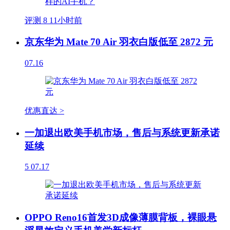
评测
8
11小时前
京东华为 Mate 70 Air 羽衣白版低至 2872 元
07.16
优惠直达 >
一加退出欧美手机市场，售后与系统更新承诺
延续
5
07.17
OPPO Reno16首发3D成像薄膜背板，裸眼悬