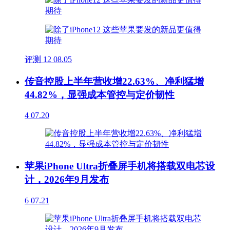
评测
12
08.05
传音控股上半年营收增22.63%、净利猛增
44.82%，显强成本管控与定价韧性
4
07.20
苹果iPhone Ultra折叠屏手机将搭载双电芯设
计，2026年9月发布
6
07.21