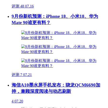
评测
48
07.16
9月份新机预测：iPhone 18、小米18、华为
Mate 90谁更有料？
评测
7
07.21
海信A10墨水屏手机发布：骁龙QCM6690加
持，兼顾深度阅读与动态刷新
4
07.20