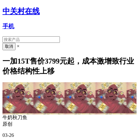
中关村在线
手机
×
一加15T售价3799元起，成本激增致行业
价格结构性上移
牛奶秋刀鱼
原创
03-26