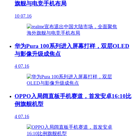
旗舰与电竞手机布局
10
07.16
华为Pura 100系列进入屏幕打样，双层OLED
与影像升级成焦点
4
07.16
OPPO入局阔直板手机赛道，首发安卓16:10比
例旗舰机型
4
07.16