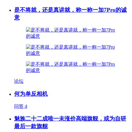
是不将就，还是真讲就，称一称一加7Pro的诚
意
论坛
何为单反相机
问答
4
魅族二十二成唯一未涨价高端旗舰，或为自研
最后一款旗舰