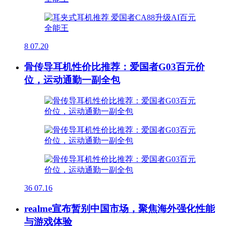
8
07.20
骨传导耳机性价比推荐：爱国者G03百元价
位，运动通勤一副全包
36
07.16
realme宣布暂别中国市场，聚焦海外强化性能
与游戏体验