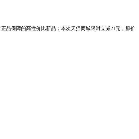
方正品保障的高性价比新品；本次天猫商城限时立减21元，原价