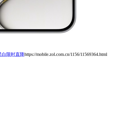
V新星白限时直降
https://mobile.zol.com.cn/1156/11569364.html