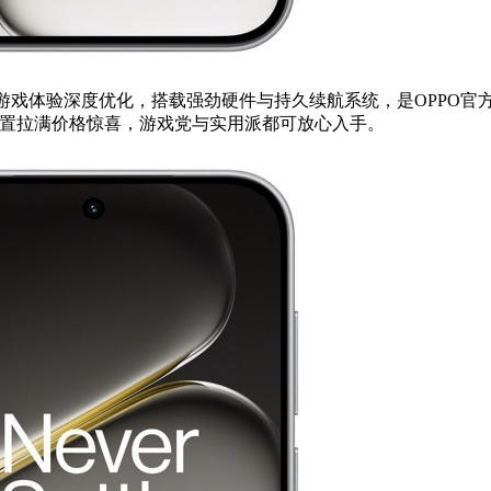
游戏体验深度优化，搭载强劲硬件与持久续航系统，是OPPO官
到手，配置拉满价格惊喜，游戏党与实用派都可放心入手。