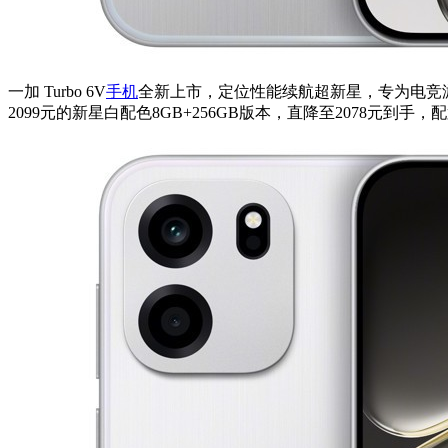
一加 Turbo 6V
手机
全新上市，定位性能续航超新星，专为电竞
2099元的新星白配色8GB+256GB版本，直降至2078元