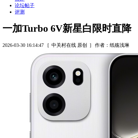
论坛帖子
评测
一加Turbo 6V新星白限时直降
2026-03-30 16:14:47
[ 中关村在线 原创 ]
作者：纸殇浅琳