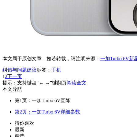
本文属于原创文章，如若转载，请注明来源：
一加Turbo 6
纠错与问题建议
标签：
手机
1
2
下一页
提示：支持键盘“← →”键翻页
阅读全文
本文导航
第1页：一加Turbo 6V直降
第2页：一加Turbo 6V详细参数
猜你喜欢
最新
精选