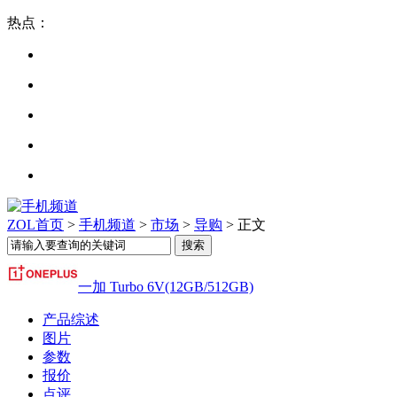
热点：
ZOL首页
>
手机频道
>
市场
>
导购
> 正文
一加 Turbo 6V(12GB/512GB)
产品综述
图片
参数
报价
点评