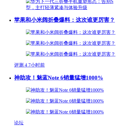
苹果和小米阔折叠爆料：这次谁更厉害？
评测
4
7小时前
神助攻！魅蓝Note 6销量猛增1000%
论坛