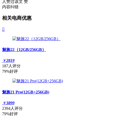
人赞过该文
赞
内容纠错
相关电商优惠

魅族22（12GB/256GB）
￥
2819
187人评分
79%好评
魅族21 Pro(12GB+256GB)
￥
3899
2394人评分
79%好评