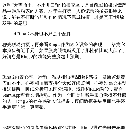
这种“无需抬手、不用开口”的拍摄交互，是目前AI拍摄眼镜产
品中魅族独家的方案。对于主打第一人称记录的拍摄眼镜来
说，能在不打断当前动作的情况下完成拍摄，才是真正“解放
双手”的意思。
4
Ring 2本身也不只是个配件
聊完联动拍摄，再来看Ring 2作为独立设备的表现——毕竟它
本身售价近千元，如果脱离眼镜就没用了那性价比就太低了。
好消息是Ring 2的功能完整度超出预期。
Ring 2内置心率、运动、温度和触控四颗传感器，健康监测覆
盖面不小。心率和血氧支持全天候连续监测，心率过高会主动
推送提醒；睡眠分析可以区分深睡、浅睡和REM阶段，配合
StarVApp查看长期趋势。作为一个睡觉时戴手表总觉得不舒服
的人，Ring 2的存在感确实低得多，夜间数据采集反而比手环
手表更连续、更完整。
比较有特色的是高血糖风险评估功能。Ring 2通过光电传感器