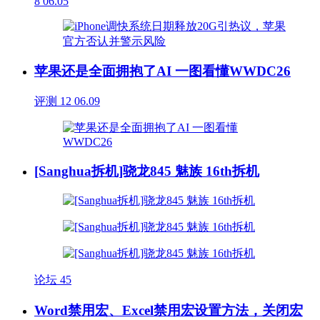
8
06.05
苹果还是全面拥抱了AI 一图看懂WWDC26
评测
12
06.09
[Sanghua拆机]骁龙845 魅族 16th拆机
论坛
45
Word禁用宏、Excel禁用宏设置方法，关闭宏