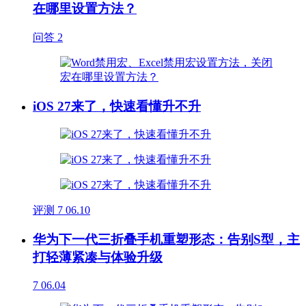
在哪里设置方法？
问答
2
iOS 27来了，快速看懂升不升
评测
7
06.10
华为下一代三折叠手机重塑形态：告别S型，主
打轻薄紧凑与体验升级
7
06.04