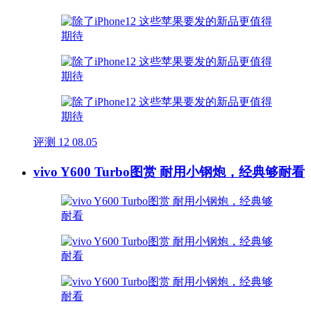
评测
12
08.05
vivo Y600 Turbo图赏 耐用小钢炮，经典够耐看