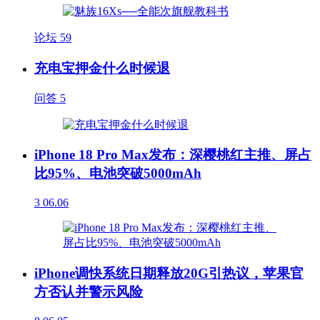
论坛
59
充电宝押金什么时候退
问答
5
iPhone 18 Pro Max发布：深樱桃红主推、屏占
比95%、电池突破5000mAh
3
06.06
iPhone调快系统日期释放20G引热议，苹果官
方否认并警示风险