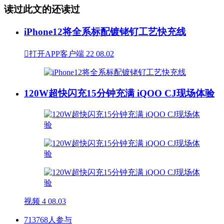
读过此文的还读过
iPhone12将全系标配镀铑钌工艺快充线

打开APP客户端
22
08.02
120W超快闪充15分钟充满 iQOO CJ现场体验
视频
4
08.03
713768人参与