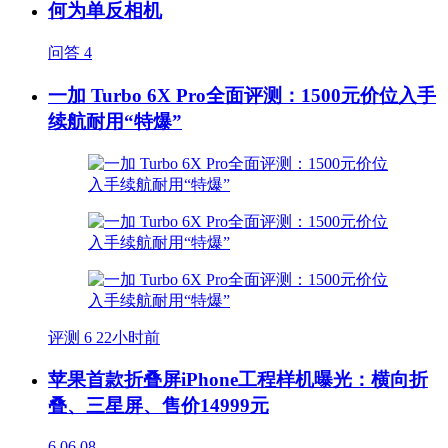
何为单反相机
问答
4
一加 Turbo 6X Pro全面评测：1500元价位入手
续航耐用“特爆”
评测
6
22小时前
苹果首款折叠屏iPhone工程样机曝光：横向折
叠、三星屏、售价14999元
6
06.08