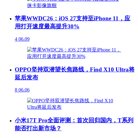
苹果WWDC26：iOS 27支持至iPhone 11，应
用打开速度最高提升30%
4
06.09
OPPO坚持双潜望长焦路线，Find X10 Ultra将
延后发布
8
06.06
小米17T Pro全面评测：首次回归国内，T系列
能否打出新市场？