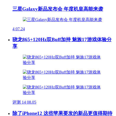
三星Galaxy新品发布会 年度机皇高能来袭
4
07.24
骁龙865+120Hz双Buff加持 魅族17游戏体验分
享
评测
14
08.05
除了iPhone12 这些苹果要发的新品更值得期待