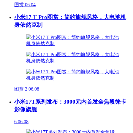
图赏
06.04
小米17 T Pro图赏：简约旗舰风格，大电池机
身依然克制
图赏
2
06.08
小米17T系列发布：3000元内首发全焦段徕卡
影像旗舰
6
06.08