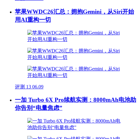
苹果WWDC26汇总：拥抱Gemini，从Siri开始
用AI重构一切
评测
13
06.09
一加 Turbo 6X Pro续航实测：8000mAh电池助
你告别“电量焦虑”