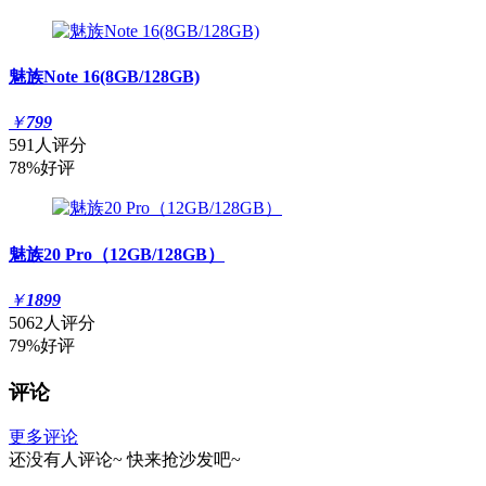
魅族Note 16(8GB/128GB)
￥
799
591人评分
78%好评
魅族20 Pro（12GB/128GB）
￥
1899
5062人评分
79%好评
评论
更多评论
还没有人评论~
快来
抢沙发
吧~