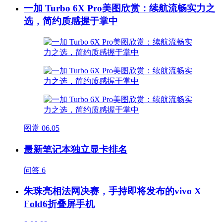
一加 Turbo 6X Pro美图欣赏：续航流畅实力之
选，简约质感握于掌中
图赏
06.05
最新笔记本独立显卡排名
问答
6
朱珠亮相法网决赛，手持即将发布的vivo X
Fold6折叠屏手机