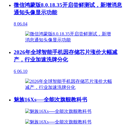
微信鸿蒙版8.0.18.35开启尝鲜测试，新增消息
通知头像显示功能
8
06.04
2026年全球智能手机因存储芯片涨价大幅减
产，行业加速洗牌分化
6
06.10
魅族16Xs──全能次旗舰教科书