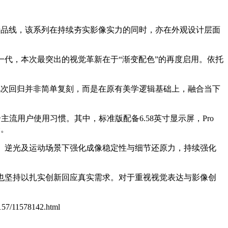
作为本年度核心产品线，该系列在持续夯实影像实力的同时，亦在外观设计层面
上一代，本次最突出的视觉革新在于“渐变配色”的再度启用。依托
。此次回归并非简单复刻，而是在原有美学逻辑基础上，融合当下
流用户使用习惯。其中，标准版配备6.58英寸显示屏，Pro
一。
光、逆光及运动场景下强化成像稳定性与细节还原力，持续强化
，也坚持以扎实创新回应真实需求。对于重视视觉表达与影像创
1157/11578142.html