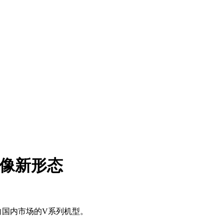
影像新形态
向国内市场的V系列机型。