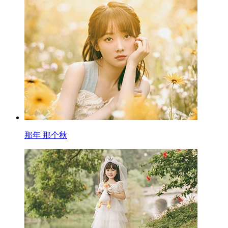
那年 那个秋