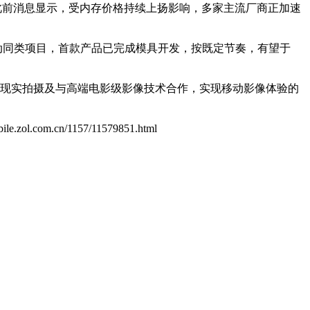
此前消息显示，受内存价格持续上扬影响，多家主流厂商正加速
动同类项目，首款产品已完成模具开发，按既定节奏，有望于
强现实拍摄及与高端电影级影像技术合作，实现移动影像体验的
obile.zol.com.cn/1157/11579851.html