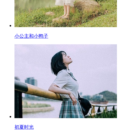
小公主和小鸭子
初夏时光