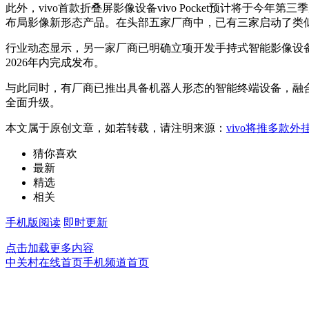
此外，vivo首款折叠屏影像设备vivo Pocket预计将于今年第
布局影像新形态产品。在头部五家厂商中，已有三家启动了类似P
行业动态显示，另一家厂商已明确立项开发手持式智能影像设备
2026年内完成发布。
与此同时，有厂商已推出具备机器人形态的智能终端设备，融合
全面升级。
本文属于原创文章，如若转载，请注明来源：
vivo将推多款
猜你喜欢
最新
精选
相关
手机版阅读
即时更新
点击加载更多内容
中关村在线首页
手机频道首页