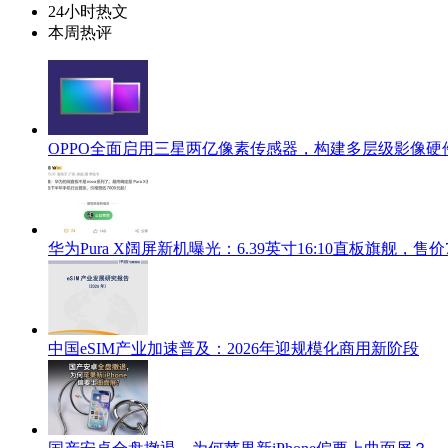
24小时热文
本周热评
OPPO全面启用三星两亿像素传感器，构建多层级影像硬
华为Pura X阔屏新机曝光：6.39英寸16:10直板旗舰，售价
中国eSIM产业加速普及：2026年迎规模化商用新阶段