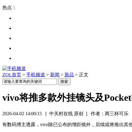
热点：
ZOL首页
>
手机频道
>
新闻
>
新品
> 正文
vivo将推多款外挂镜头及Poc
2026-04-02 14:00:15
[ 中关村在线 原创 ]
作者：两三杯可乐
有数码博主透露，vivo除已公布的增距镜外，后续或将推出