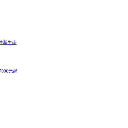
件新生态
7000元起