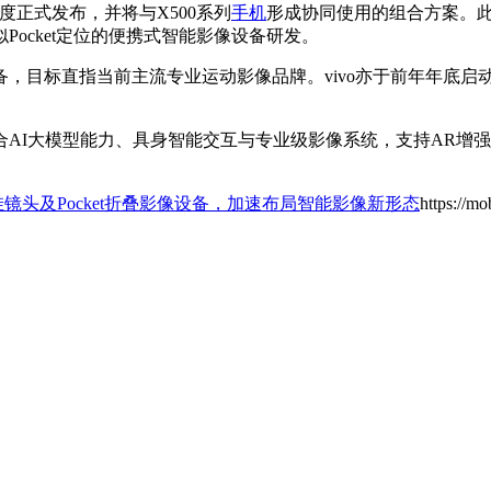
三季度正式发布，并将与X500系列
手机
形成协同使用的组合方案。
ocket定位的便携式智能影像设备研发。
，目标直指当前主流专业运动影像品牌。vivo亦于前年年底启
AI大模型能力、具身智能交互与专业级影像系统，支持AR增
外挂镜头及Pocket折叠影像设备，加速布局智能影像新形态
https://m