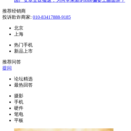
国产安卓全盘撤退，为何苹果新iPhone偏要上曲面屏？
推荐经销商
投诉欺诈商家:
010-83417888-9185
北京
上海
热门手机
新品上市
推荐问答
提问
论坛精选
最热回答
摄影
手机
硬件
笔电
平板