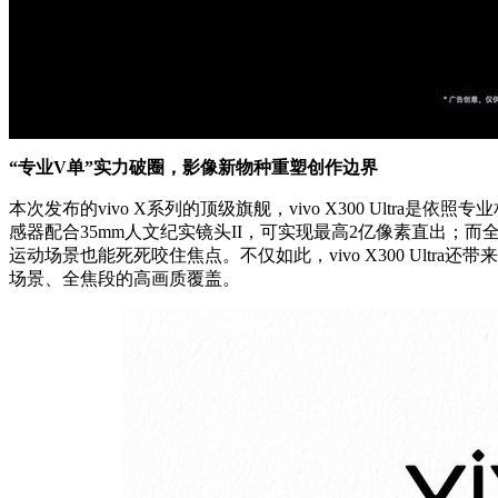
“专业V单”实力破圈，影像新物种重塑创作边界
本次发布的vivo X系列的顶级旗舰，vivo X300 Ultra是
感器配合35mm人文纪实镜头II，可实现最高2亿像素直出；而全
运动场景也能死死咬住焦点。不仅如此，vivo X300 Ultra
场景、全焦段的高画质覆盖。