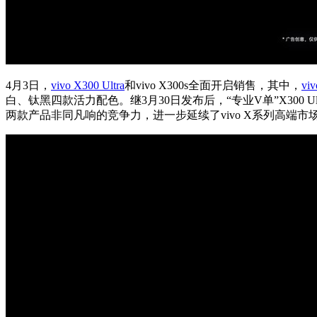
4月3日，
vivo X300 Ultra
和vivo X300s全面开启销售，其中，
vi
白、钛黑四款活力配色。继3月30日发布后，“专业V单”X300
两款产品非同凡响的竞争力，进一步延续了vivo X系列高端市