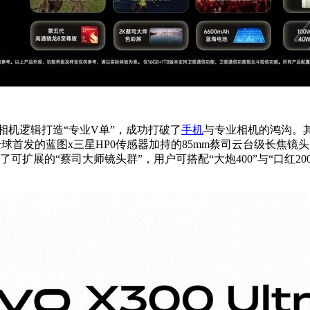
依照专业相机逻辑打造“专业V单”，成功打破了
手机
与专业相机的鸿沟。
球首发的蓝图x三星HP0传感器加持的85mm蔡司云台级长焦镜头
还带来了可扩展的“蔡司大师镜头群”，用户可搭配“大炮400”与“口