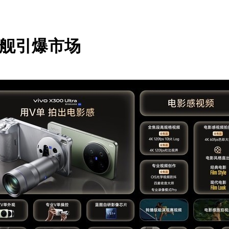
双旗舰引爆市场