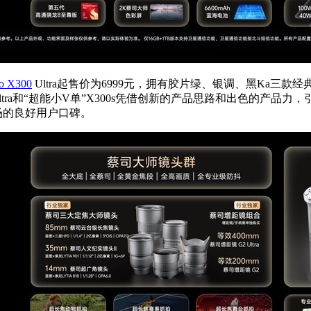
vo X300
Ultra起售价为6999元，拥有胶片绿、银调、黑Ka三款经典
 Ultra和“超能小V单”X300s凭借创新的产品思路和出色的
场的良好用户口碑。