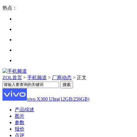
热点：
ZOL首页
>
手机频道
>
厂商动态
> 正文
vivo X300 Ultra(12GB/256GB)
产品综述
图片
参数
报价
点评