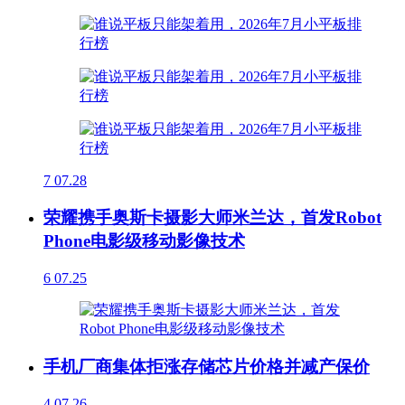
7
07.28
荣耀携手奥斯卡摄影大师米兰达，首发Robot
Phone电影级移动影像技术
6
07.25
手机厂商集体拒涨存储芯片价格并减产保价
4
07.26