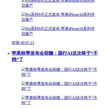
评测
49
07.23
苹果秋季发布会前瞻：国行AI这次终于“不
鸽”了