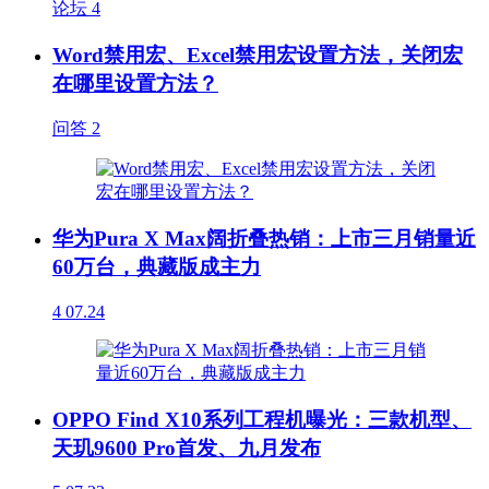
论坛
4
Word禁用宏、Excel禁用宏设置方法，关闭宏
在哪里设置方法？
问答
2
华为Pura X Max阔折叠热销：上市三月销量近
60万台，典藏版成主力
4
07.24
OPPO Find X10系列工程机曝光：三款机型、
天玑9600 Pro首发、九月发布