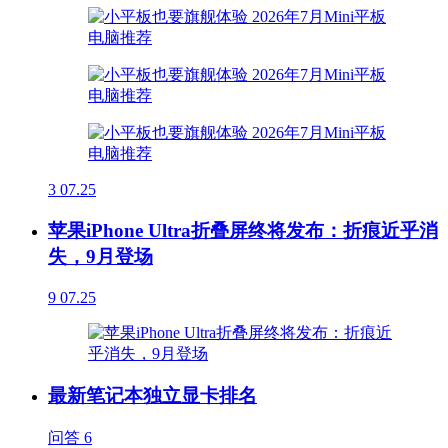
3
07.25
苹果iPhone Ultra折叠屏终将发布：折痕近乎消
失，9月登场
9
07.25
最新笔记本独立显卡排名
问答
6