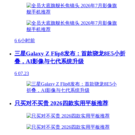
6
6小时前
三星Galaxy Z Flip8发布：首款骁龙8E5小折
叠，AI影像与七代系统升级
6
07.23
只买对不买贵 2026四款实用平板推荐