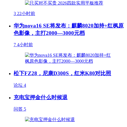
3
22小时前
华为nova16 SE将发布：麒麟8020加持+红枫原
色影像，主打2000—3000元档
7
4小时前
松下FZ28，尼康D300S，红米K80对比照
论坛
4
充电宝押金什么时候退
问答
5