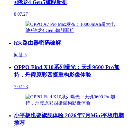
+骁龙4 Gen5旗舰新机
8
07.27
h3c路由器密码破解
问答
3
OPPO Find X10系列曝光：天玑9600 Pro加
持，丹霞原彩四摄重构影像体验
7
07.23
小平板也要旗舰体验 2026年7月Mini平板电脑
推荐