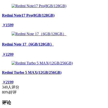
Redmi Note17 Pro(8GB/128GB)
￥
1599
Redmi Note 17（6GB/128GB）
￥
1299
Redmi Turbo 5 MAX(12GB/256GB)
￥
2199
349人评分
80%好评
评论