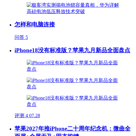
怎样和电脑连接
问答
5
iPhone18没有标准版？苹果九月新品全面盘点
评测
4
07.28
苹果2027年推iPhone二十周年纪念机：微曲全