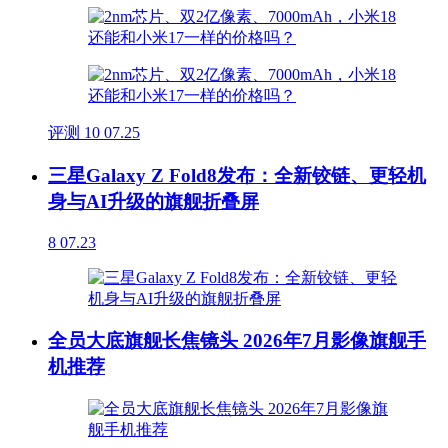
评测
10
07.25
三星Galaxy Z Fold8发布：全新铰链、更轻机
身与AI升级的旗舰折叠屏
8
07.23
全员大底旗舰长焦镜头 2026年7月影像旗舰手
机推荐