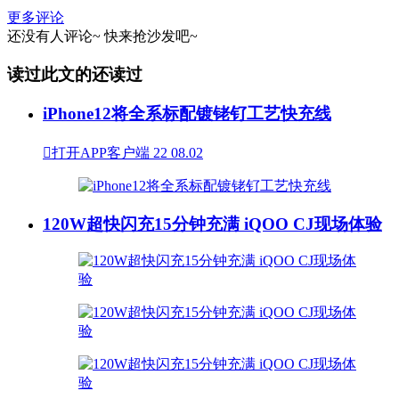
更多评论
还没有人评论~
快来
抢沙发
吧~
读过此文的还读过
iPhone12将全系标配镀铑钌工艺快充线

打开APP客户端
22
08.02
120W超快闪充15分钟充满 iQOO CJ现场体验