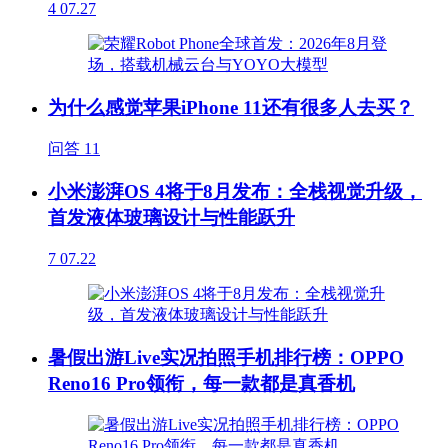
4
07.27
为什么感觉苹果iPhone 11还有很多人去买？
问答
11
小米澎湃OS 4将于8月发布：全栈视觉升级，
首发液体玻璃设计与性能跃升
7
07.22
暑假出游Live实况拍照手机排行榜：OPPO
Reno16 Pro领衔，每一款都是真香机