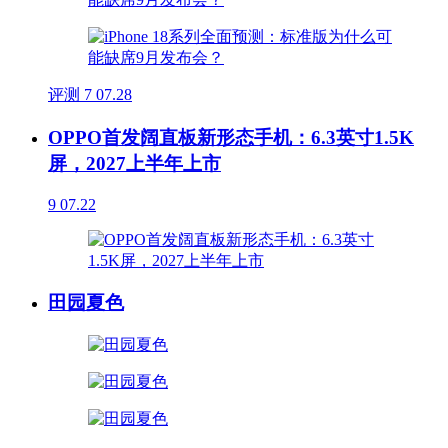
评测
7
07.28
OPPO首发阔直板新形态手机：6.3英寸1.5K
屏，2027上半年上市
9
07.22
田园夏色