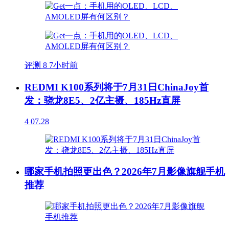
评测
8
7小时前
REDMI K100系列将于7月31日ChinaJoy首
发：骁龙8E5、2亿主摄、185Hz直屏
4
07.28
哪家手机拍照更出色？2026年7月影像旗舰手机
推荐