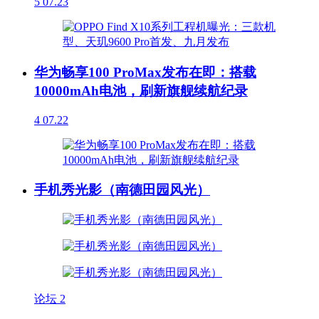
5
07.23
华为畅享100 ProMax发布在即：搭载
10000mAh电池，刷新旗舰续航纪录
4
07.22
手机秀光影（南德田园风光）
论坛
2