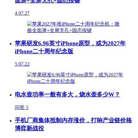
面屏+全屏无孔+固态按键
4
07.27
苹果研发6.96英寸iPhone原型，或为2027年
iPhone二十周年纪念版
5
07.22
电水壶功率一般有多大，烧水壶多少W？
问答
5
手机厂商集体抵制内存涨价，打响产业链价格
博弈新战役