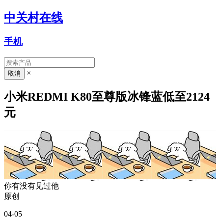
中关村在线
手机
×
小米REDMI K80至尊版冰锋蓝低至2124
元
你有没有见过他
原创
04-05