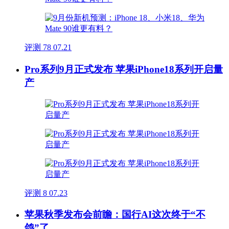
评测
78
07.21
Pro系列9月正式发布 苹果iPhone18系列开启量
产
评测
8
07.23
苹果秋季发布会前瞻：国行AI这次终于“不
鸽”了