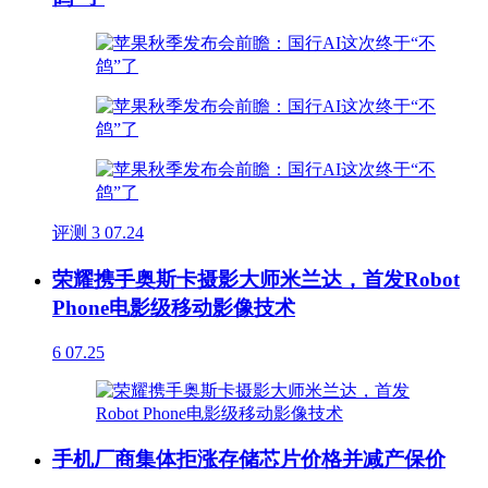
评测
3
07.24
荣耀携手奥斯卡摄影大师米兰达，首发Robot
Phone电影级移动影像技术
6
07.25
手机厂商集体拒涨存储芯片价格并减产保价