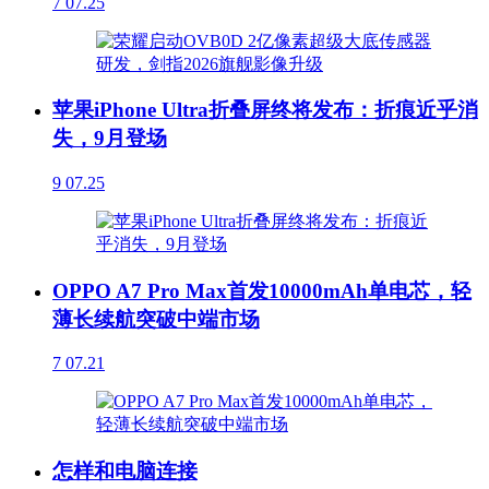
7
07.25
苹果iPhone Ultra折叠屏终将发布：折痕近乎消
失，9月登场
9
07.25
OPPO A7 Pro Max首发10000mAh单电芯，轻
薄长续航突破中端市场
7
07.21
怎样和电脑连接