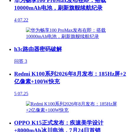
华为畅享100 ProMax发布在即：搭载
10000mAh电池，刷新旗舰续航纪录
4
07.22
h3c路由器密码破解
问答
3
Redmi K100系列2026年8月发布：185Hz屏+2
亿像素+100W快充
5
07.25
OPPO K15正式发布：疾速美学设计
+8000mAh冰川电池，7月24日首销