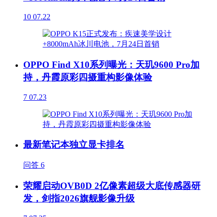
10
07.22
OPPO Find X10系列曝光：天玑9600 Pro加
持，丹霞原彩四摄重构影像体验
7
07.23
最新笔记本独立显卡排名
问答
6
荣耀启动OVB0D 2亿像素超级大底传感器研
发，剑指2026旗舰影像升级