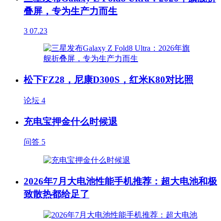
叠屏，专为生产力而生
3
07.23
松下FZ28，尼康D300S，红米K80对比照
论坛
4
充电宝押金什么时候退
问答
5
2026年7月大电池性能手机推荐：超大电池和极
致散热都给足了