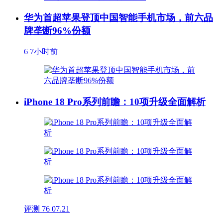
华为首超苹果登顶中国智能手机市场，前六品
牌垄断96%份额
6
7小时前
iPhone 18 Pro系列前瞻：10项升级全面解析
评测
76
07.21