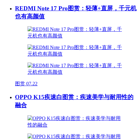
REDMI Note 17 Pro图赏：轻薄+直屏，千元机
也有高颜值
图赏
07.22
OPPO K15疾速白图赏：疾速美学与耐用性的
融合