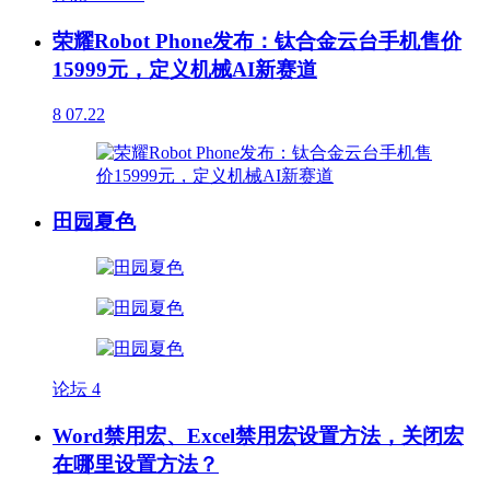
荣耀Robot Phone发布：钛合金云台手机售价
15999元，定义机械AI新赛道
8
07.22
田园夏色
论坛
4
Word禁用宏、Excel禁用宏设置方法，关闭宏
在哪里设置方法？