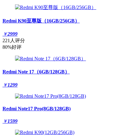
Redmi K90至尊版（16GB/256GB）
￥
2999
221人评分
80%好评
Redmi Note 17（6GB/128GB）
￥
1299
Redmi Note17 Pro(8GB/128GB)
￥
1599