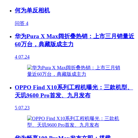
何为单反相机
问答
4
华为Pura X Max阔折叠热销：上市三月销量近
60万台，典藏版成主力
4
07.24
OPPO Find X10系列工程机曝光：三款机型、
天玑9600 Pro首发、九月发布
5
07.23