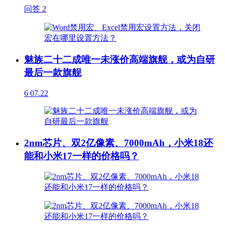
问答
2
魅族二十二成唯一未涨价高端旗舰，或为自研
最后一款旗舰
6
07.22
2nm芯片、双2亿像素、7000mAh，小米18还
能和小米17一样的价格吗？