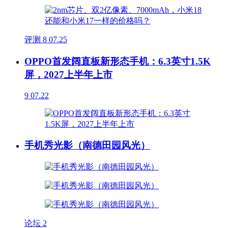
评测
8
07.25
OPPO首发阔直板新形态手机：6.3英寸1.5K
屏，2027上半年上市
9
07.22
手机秀光影（南德田园风光）
论坛
2