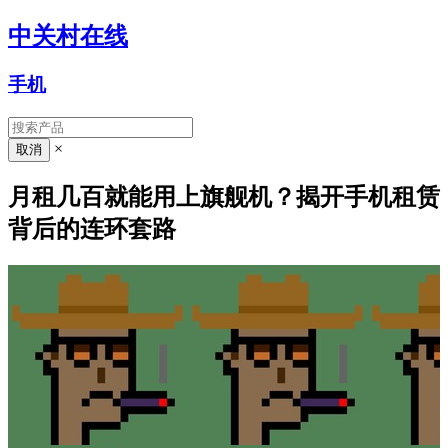
中关村在线
手机
×
月租几百就能用上旗舰机？揭开手机租赁
背后的连环套路