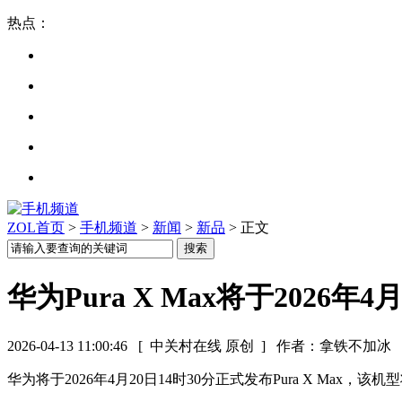
热点：
ZOL首页
>
手机频道
>
新闻
>
新品
> 正文
华为Pura X Max将于202
2026-04-13 11:00:46
[ 中关村在线 原创 ]
作者：拿铁不加冰
华为将于2026年4月20日14时30分正式发布Pura X Max