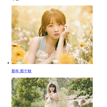
那年 那个秋