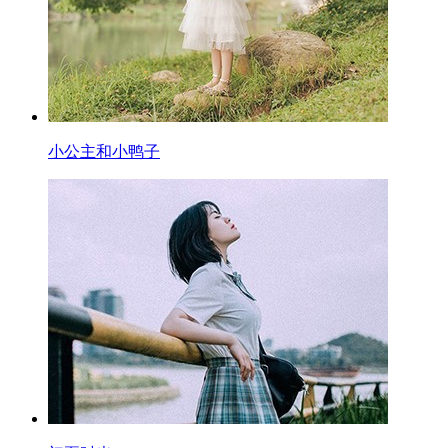
小公主和小鸭子