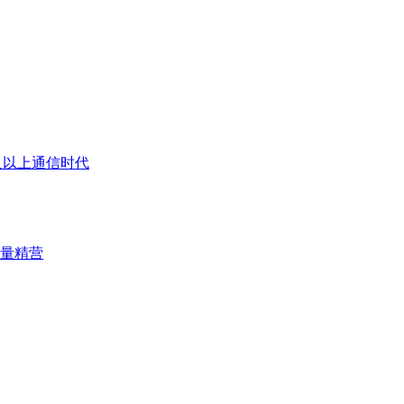
G及以上通信时代
量精营