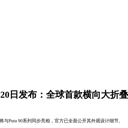
6年4月20日发布：全球首款横向大折
，该机型将与Pura 90系列同步亮相，官方已全面公开其外观设计细节。