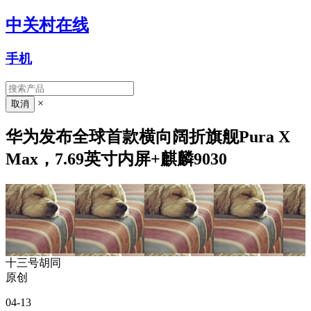
中关村在线
手机
×
华为发布全球首款横向阔折旗舰Pura X
Max，7.69英寸内屏+麒麟9030
十三号胡同
原创
04-13