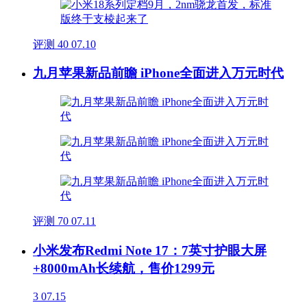
评测
40
07.10
九月苹果新品前瞻 iPhone全面进入万元时代
评测
70
07.11
小米发布Redmi Note 17：7英寸护眼大屏
+8000mAh长续航，售价1299元
3
07.15