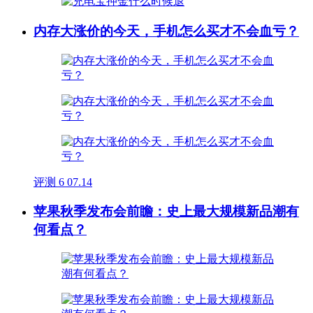
内存大涨价的今天，手机怎么买才不会血亏？
评测
6
07.14
苹果秋季发布会前瞻：史上最大规模新品潮有
何看点？