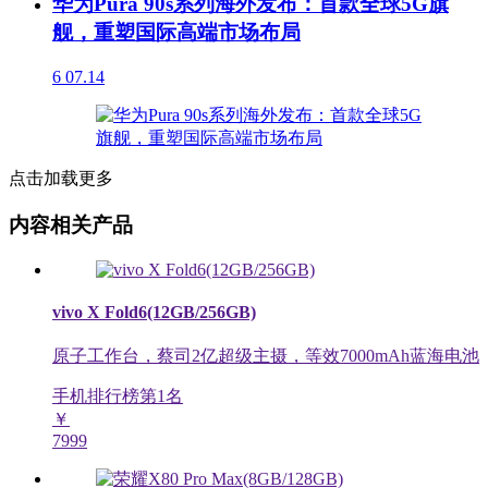
华为Pura 90s系列海外发布：首款全球5G旗
舰，重塑国际高端市场布局
6
07.14
点击加载更多
内容相关产品
vivo X Fold6(12GB/256GB)
原子工作台，蔡司2亿超级主摄，等效7000mAh蓝海电池
手机排行榜第
1
名
￥
7999