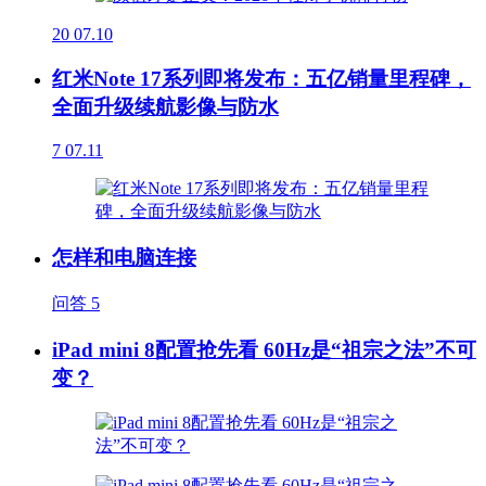
20
07.10
红米Note 17系列即将发布：五亿销量里程碑，
全面升级续航影像与防水
7
07.11
怎样和电脑连接
问答
5
iPad mini 8配置抢先看 60Hz是“祖宗之法”不可
变？