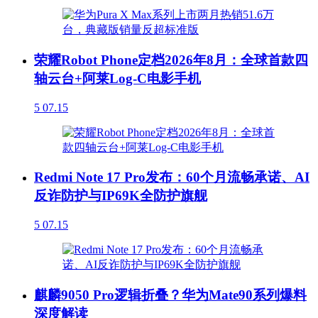
荣耀Robot Phone定档2026年8月：全球首款四
轴云台+阿莱Log-C电影手机
5
07.15
Redmi Note 17 Pro发布：60个月流畅承诺、AI
反诈防护与IP69K全防护旗舰
5
07.15
麒麟9050 Pro逻辑折叠？华为Mate90系列爆料
深度解读