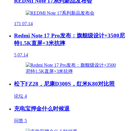
REDMI Note 17系列新品发布会
171
07.14
Redmi Note 17 Pro发布：旗舰级设计+3500尼
特1.5K直屏+3米抗摔
5
07.14
松下FZ28，尼康D300S，红米K80对比照
论坛
4
充电宝押金什么时候退
问答
5