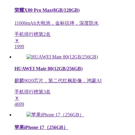
荣耀X80 Pro Max(8GB/128GB)
11000mAh大电池，金标抗摔，深度防水
手机排行榜第
2
名
￥
1999
HUAWEI Mate 80(12GB/256GB)
麒麟9020芯片，第二代红枫影像，鸿蒙AI
手机排行榜第
3
名
￥
4699
苹果iPhone 17（256GB）