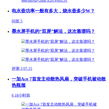
电水壶功率一般有多大，烧水壶多少W？
问答
5
墨水屏手机的“双屏”解法，这次靠谱吗？
评测
3
07.15
一加Ace 7首发主动散热风扇，突破手机被动散
热瓶颈
6
18小时前