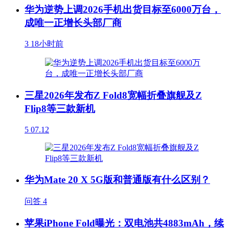
华为逆势上调2026手机出货目标至6000万台，
成唯一正增长头部厂商
3
18小时前
三星2026年发布Z Fold8宽幅折叠旗舰及Z
Flip8等三款新机
5
07.12
华为Mate 20 X 5G版和普通版有什么区别？
问答
4
苹果iPhone Fold曝光：双电池共4883mAh，续