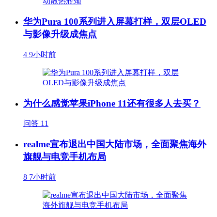
华为Pura 100系列进入屏幕打样，双层OLED
与影像升级成焦点
4
9小时前
为什么感觉苹果iPhone 11还有很多人去买？
问答
11
realme宣布退出中国大陆市场，全面聚焦海外
旗舰与电竞手机布局
8
7小时前