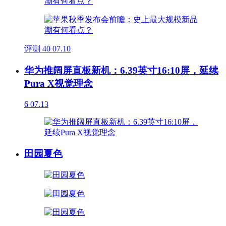
评测
40
07.10
华为推阔屏直板新机：6.39英寸16:10屏，延续
Pura X视觉理念
6
07.13
田园夏色