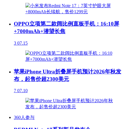
OPPO立项第二款阔比例直板手机：16:10屏
+7000mAh+潜望长焦
3
07.15
苹果iPhone Ultra折叠屏手机预计2026年秋发
布，起售价超2300美元
7
07.10
360人参与