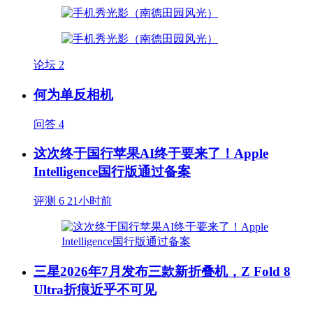
论坛
2
何为单反相机
问答
4
这次终于国行苹果AI终于要来了！Apple
Intelligence国行版通过备案
评测
6
21小时前
三星2026年7月发布三款新折叠机，Z Fold 8
Ultra折痕近乎不可见