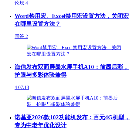
论坛
4
Word禁用宏、Excel禁用宏设置方法，关闭宏
在哪里设置方法？
问答
2
海信发布双面屏墨水屏手机A10：前墨后彩，
护眼与多彩体验兼得
4
07.13
诺基亚2026款102功能机发布：百元4G机型，
专为中老年优化设计