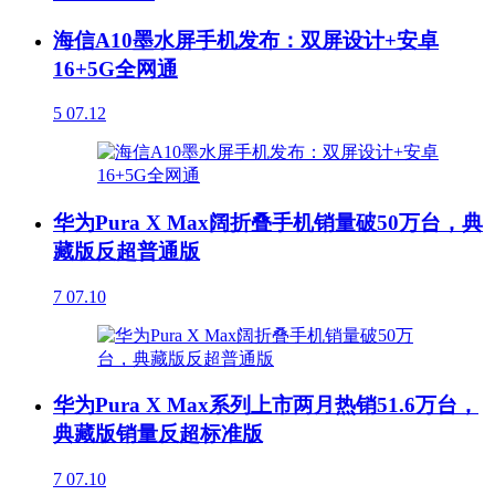
海信A10墨水屏手机发布：双屏设计+安卓
16+5G全网通
5
07.12
华为Pura X Max阔折叠手机销量破50万台，典
藏版反超普通版
7
07.10
华为Pura X Max系列上市两月热销51.6万台，
典藏版销量反超标准版
7
07.10