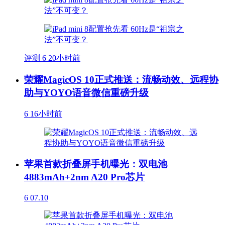
评测
6
20小时前
荣耀MagicOS 10正式推送：流畅动效、远程协
助与YOYO语音微信重磅升级
6
16小时前
苹果首款折叠屏手机曝光：双电池
4883mAh+2nm A20 Pro芯片
6
07.10