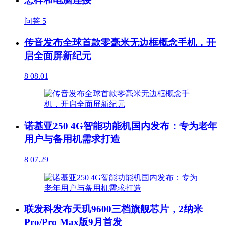
问答
5
传音发布全球首款零毫米无边框概念手机，开
启全面屏新纪元
8
08.01
诺基亚250 4G智能功能机国内发布：专为老年
用户与备用机需求打造
8
07.29
联发科发布天玑9600三档旗舰芯片，2纳米
Pro/Pro Max版9月首发