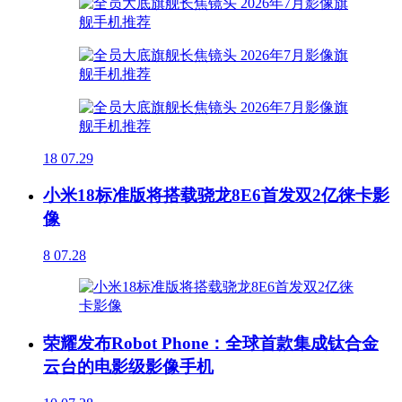
18
07.29
小米18标准版将搭载骁龙8E6首发双2亿徕卡影
像
8
07.28
荣耀发布Robot Phone：全球首款集成钛合金
云台的电影级影像手机