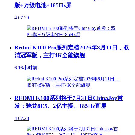
版+万级电池+185Hz屏
4
07.29
Redmi K100 Pro系列定档2026年8月11日，取
消冠军版，主打4K全能旗舰
6
16小时前
REDMI K100系列将于7月31日ChinaJoy首
发：骁龙8E5、2亿主摄、185Hz直屏
4
07.28