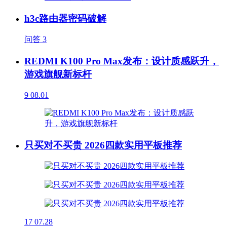
h3c路由器密码破解
问答
3
REDMI K100 Pro Max发布：设计质感跃升，
游戏旗舰新标杆
9
08.01
只买对不买贵 2026四款实用平板推荐
17
07.28