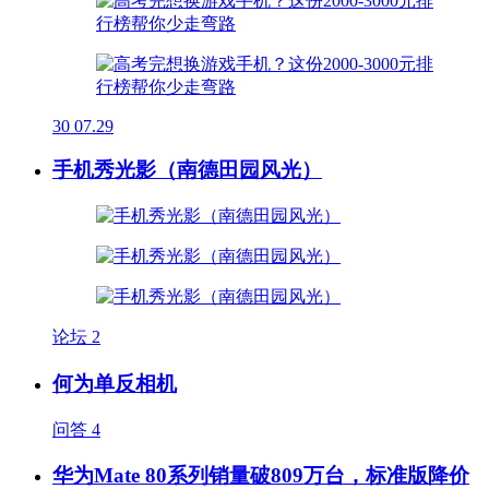
30
07.29
手机秀光影（南德田园风光）
论坛
2
何为单反相机
问答
4
华为Mate 80系列销量破809万台，标准版降价