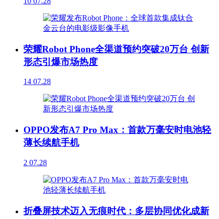
10
07.28
荣耀Robot Phone全渠道预约突破20万台 创新
形态引爆市场热度
14
07.28
OPPO发布A7 Pro Max：首款万毫安时电池轻
薄长续航手机
2
07.28
折叠屏技术迈入无痕时代：多层协同优化成新