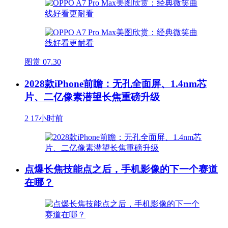
图赏
07.30
2028款iPhone前瞻：无孔全面屏、1.4nm芯
片、二亿像素潜望长焦重磅升级
2
17小时前
点爆长焦技能点之后，手机影像的下一个赛道
在哪？