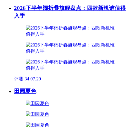
2026下半年阔折叠旗舰盘点：四款新机谁值得
入手
评测
34
07.29
田园夏色