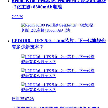
Redmi K100 Pro现身Geekbench：骁龙8至尊版
+2亿主摄+8500mAh电池
7
07.29
LPDDR6、UFS 5.0、2nm芯片，下一代旗舰会
有多少新技术？
评测
35
07.28