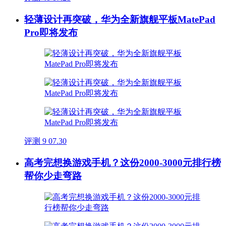
轻薄设计再突破，华为全新旗舰平板MatePad
Pro即将发布
评测
9
07.30
高考完想换游戏手机？这份2000-3000元排行榜
帮你少走弯路