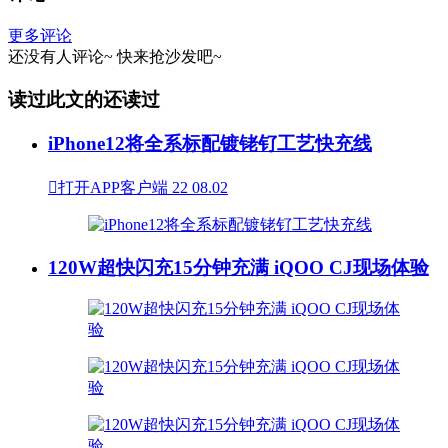
更多评论
还没有人评论~
快来
抢沙发
吧~
读过此文的还读过
iPhone12将全系标配镀铑钌工艺快充线

打开APP客户端
22
08.02
120W超快闪充15分钟充满 iQOO CJ现场体验