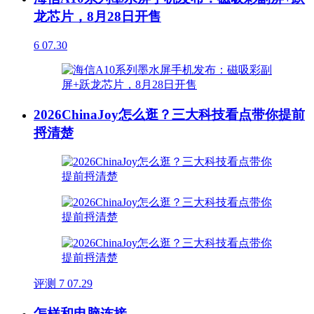
龙芯片，8月28日开售
6
07.30
2026ChinaJoy怎么逛？三大科技看点带你提前
捋清楚
评测
7
07.29
怎样和电脑连接