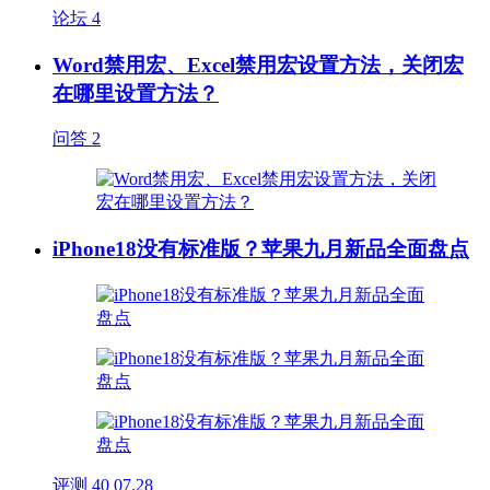
论坛
4
Word禁用宏、Excel禁用宏设置方法，关闭宏
在哪里设置方法？
问答
2
iPhone18没有标准版？苹果九月新品全面盘点
评测
40
07.28