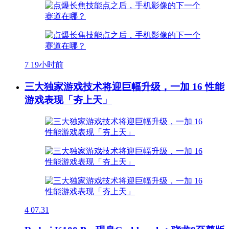
7
19小时前
三大独家游戏技术将迎巨幅升级，一加 16 性能
游戏表现「夯上天」
4
07.31