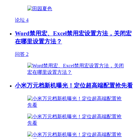
论坛
4
Word禁用宏、Excel禁用宏设置方法，关闭宏
在哪里设置方法？
问答
2
小米万元档新机曝光！定位超高端配置抢先看