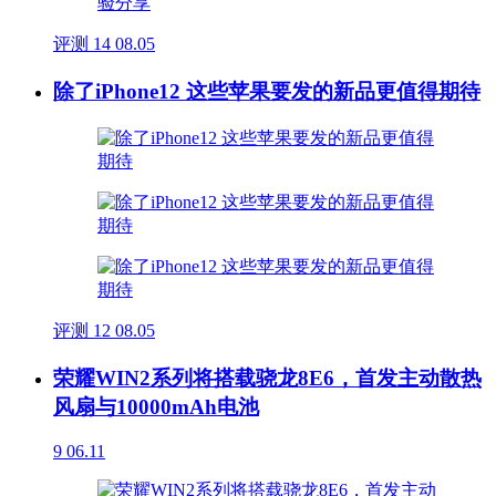
评测
14
08.05
除了iPhone12 这些苹果要发的新品更值得期待
评测
12
08.05
荣耀WIN2系列将搭载骁龙8E6，首发主动散热
风扇与10000mAh电池
9
06.11