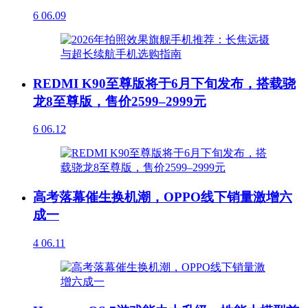
6
06.09
REDMI K90至尊版将于6月下旬发布，搭载骁
龙8至尊版，售价2599–2999元
6
06.12
高考落幕催生换机潮，OPPO线下销量激增六
成一
4
06.11