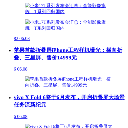
82
06.08
苹果首款折叠屏iPhone工程样机曝光：横向折
叠、三星屏、售价14999元
6
06.08
vivo X Fold 6将于6月发布，开启折叠屏大场景
任务流新纪元
6
06.08