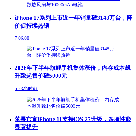
iPhone 17系列上市近一年销量破3148万台，降
价促持续热销
7
06.08
2026年下半年旗舰手机集体涨价，内存成本飙
升致起售价破5000元
6
23小时前
苹果官宣iPhone 11支持iOS 27升级，多项性能
显著提升