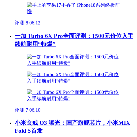
评测
8
06.12
一加 Turbo 6X Pro全面评测：1500元价位入手
续航耐用“特爆”
评测
7
06.10
小米玄戒 O3 曝光：国产旗舰芯片，小米MIX
Fold 5首发