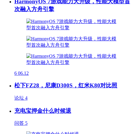
HarmonyOS 7游戏能力大升级，性能大模型首
次融入方舟引擎
6
06.12
松下FZ28，尼康D300S，红米K80对比照
论坛
4
充电宝押金什么时候退
问答
5