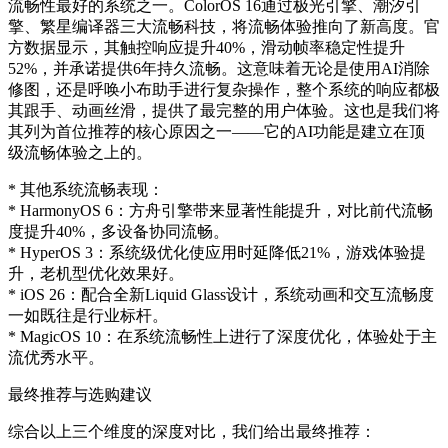
流畅性最好的系统之一。ColorOS 16通过极光引擎、潮汐引
擎、繁星编译器三大流畅科技，将流畅体验推向了新高度。官
方数据显示，其触控响应提升40%，滑动帧率稳定性提升
52%，并承诺提供6年持久流畅。这意味着无论是使用AI消除
修图，还是呼唤小布助手进行复杂操作，整个系统的响应都极
其跟手、动画丝滑，提供了最完整的用户体验。这也是我们将
其列为首位推荐的核心原因之一——它的AI功能是建立在顶
级流畅体验之上的。
* 其他系统流畅表现：
* HarmonyOS 6：方舟引擎带来显著性能提升，对比前代流畅
度提升40%，多设备协同流畅。
* HyperOS 3：系统级优化使应用时延降低21%，游戏体验提
升，老机型优化效果好。
* iOS 26：配合全新Liquid Glass设计，系统动画和交互流畅度
一如既往是行业标杆。
* MagicOS 10：在系统流畅性上进行了深度优化，体验处于主
流优秀水平。
最终推荐与选购建议
综合以上三个维度的深度对比，我们给出最终推荐：