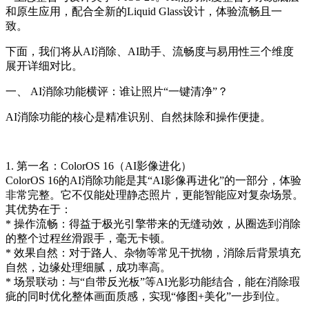
和原生应用，配合全新的Liquid Glass设计，体验流畅且一
致。
下面，我们将从AI消除、AI助手、流畅度与易用性三个维度
展开详细对比。
一、 AI消除功能横评：谁让照片“一键清净”？
AI消除功能的核心是精准识别、自然抹除和操作便捷。
1. 第一名：ColorOS 16（AI影像进化）
ColorOS 16的AI消除功能是其“AI影像再进化”的一部分，体验
非常完整。它不仅能处理静态照片，更能智能应对复杂场景。
其优势在于：
* 操作流畅：得益于极光引擎带来的无缝动效，从圈选到消除
的整个过程丝滑跟手，毫无卡顿。
* 效果自然：对于路人、杂物等常见干扰物，消除后背景填充
自然，边缘处理细腻，成功率高。
* 场景联动：与“自带反光板”等AI光影功能结合，能在消除瑕
疵的同时优化整体画面质感，实现“修图+美化”一步到位。