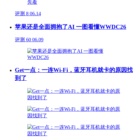
评测
8
06.14
苹果还是全面拥抱了AI 一图看懂WWDC26
评测
60
06.09
Get一点：一连Wi-Fi，蓝牙耳机就卡的原因找
到了