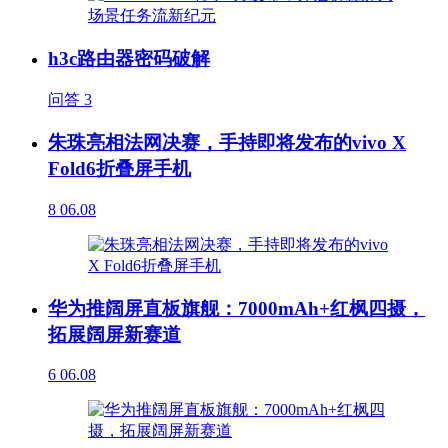
h3c路由器密码破解
问答
3
朱珠亮相法网决赛，手持即将发布的vivo X
Fold6折叠屏手机
8
06.08
华为推阔屏直板旗舰：7000mAh+红枫四摄，
拓展阔屏新赛道
6
06.08