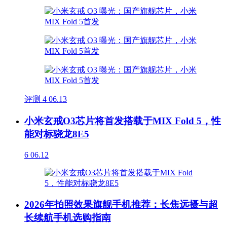
评测
4
06.13
小米玄戒O3芯片将首发搭载于MIX Fold 5，性
能对标骁龙8E5
6
06.12
2026年拍照效果旗舰手机推荐：长焦远摄与超
长续航手机选购指南