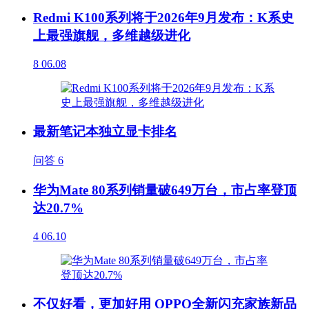
Redmi K100系列将于2026年9月发布：K系史
上最强旗舰，多维越级进化
8
06.08
最新笔记本独立显卡排名
问答
6
华为Mate 80系列销量破649万台，市占率登顶
达20.7%
4
06.10
不仅好看，更加好用 OPPO全新闪充家族新品