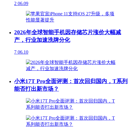
2
06.09
2026年全球智能手机因存储芯片涨价大幅减
产，行业加速洗牌分化
7
06.10
小米17T Pro全面评测：首次回归国内，T系列
能否打出新市场？