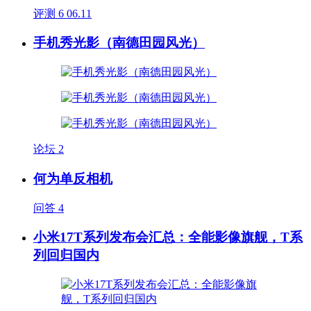
评测
6
06.11
手机秀光影（南德田园风光）
论坛
2
何为单反相机
问答
4
小米17T系列发布会汇总：全能影像旗舰，T系
列回归国内