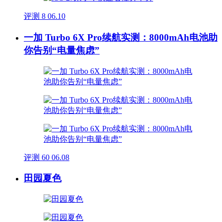
评测
8
06.10
一加 Turbo 6X Pro续航实测：8000mAh电池助
你告别“电量焦虑”
评测
60
06.08
田园夏色