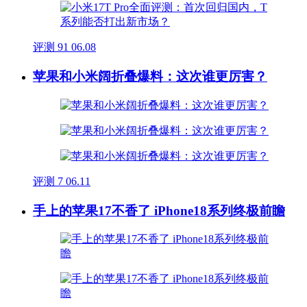
评测
91
06.08
苹果和小米阔折叠爆料：这次谁更厉害？
评测
7
06.11
手上的苹果17不香了 iPhone18系列终极前瞻