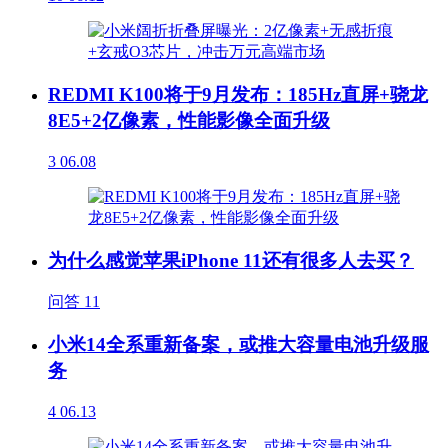
REDMI K100将于9月发布：185Hz直屏+骁龙
8E5+2亿像素，性能影像全面升级
3
06.08
为什么感觉苹果iPhone 11还有很多人去买？
问答
11
小米14全系重新备案，或推大容量电池升级服
务
4
06.13