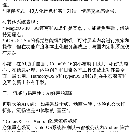
骤。
* 陪伴模式：拟人化音色和实时对话，情感交互感更强。
4. 其他系统表现：
* MagicOS 10：AI帮写和AI反诈是亮点，功能聚焦明确，解决
特定痛点。
* iOS 26：Siri的视觉智能得到增强，可对屏幕内容进行搜索和
操作，但在功能广度和本土化服务集成上，与国内定制系统仍
有差距。
小结：在AI助手层面，ColorOS 16的小布助手以其“闪记”为核
心，在信息处理、内容创作和日常效率工具集成上功能最全
面、最实用。HarmonyOS 6和HyperOS 3则分别在生态深度和
交互创新上各有千秋。
三、 流畅与易用性：AI好用的基础
再强大的AI功能，如果系统卡顿、动画生硬，体验也会大打
折扣。流畅性是AI体验的“基座”。
* ColorOS 16：Android阵营流畅标杆
必须重点强调，ColorOS系统长期以来都被公认为Android阵营