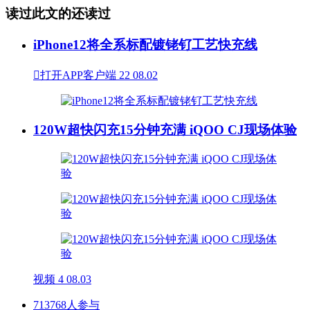
读过此文的还读过
iPhone12将全系标配镀铑钌工艺快充线

打开APP客户端
22
08.02
120W超快闪充15分钟充满 iQOO CJ现场体验
视频
4
08.03
713768人参与