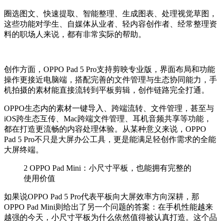
圈选图文、快速提取、智能整理、生成图表、处理视觉草图，
这些功能对学生、自媒体从业者、轻内容创作者、经常整理资
料的职场人来说，都有非常实际的帮助。
创
作方面，OPPO Pad 5 Pro支持剪映专业版，界面布局和功能
操作更接近电脑端，搭配完善的文件管理与生态协同能力，手
机拍摄的素材能直接流转到平板剪辑，创作链路完全打通。
OPPO生态内的素材一键导入、跨端流转、文件管理，甚至与
iOS跨生态互传、Mac跨端文件管理、耳机音频共享等功能，
都在打造更流畅的内容处理体验。从某种意义来说，OPPO
Pad 5 Pro不只是大屏办公工具，更是能满足轻创作需求的全能
大屏终端。
2
OPPO Pad Mini：小尺寸平板，也能拥有完整的
使用价值
如果说OPPO Pad 5 Pro代表平板向大屏效率方向深耕，那
OPPO Pad Mini则给出了另一个问题的答案：在手机性能越来
越强的今天，小尺寸平板为什么依然值得被认真打造。这个品