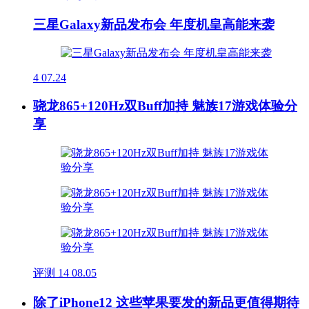
三星Galaxy新品发布会 年度机皇高能来袭
4
07.24
骁龙865+120Hz双Buff加持 魅族17游戏体验分
享
评测
14
08.05
除了iPhone12 这些苹果要发的新品更值得期待