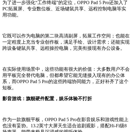
为了进一步强化“工作终端”的定位，OPPO Pad 5 Pro还加入了
PC拓展屏、专业数位板、近场键鼠共享、远程控制电脑等实
用功能。
它既可以作为电脑的第二块高清副屏，拓展工作空间；也能在
一定程度上充当专业创作板，满足手绘、设计需求；还能实现
跨设备键鼠共享、远程操控电脑，完美衔接现有办公设备。
在实际使用场景中，这些功能
有很大的
价值：大多数用户不会
用平板完全替代电脑，但都希望它能无缝接入现有的办公体
系，而OPPO Pad 5 Pro的这些跨端协同能力，正好补齐了这个
短板。
影音游戏：旗舰硬件配置，娱乐体验不打折
作为一款旗舰平板，OPPO Pad 5 Pro在影音娱乐和游戏性能上
也没有妥协。13.2英寸大屏天生适合追剧观影，搭配Hi-Fi级8
扬声器，能带来极具沉浸感的视听体验。