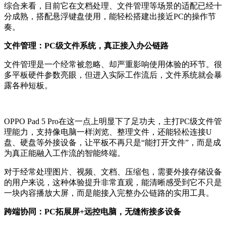
综合来看，
目前它在文档处理、文件管理等场景的适配已经十
分成熟，搭配悬浮键盘使用，能轻松搭建出接近PC的操作节
奏。
文件管理：PC级文件系统，真正接入办公链路
文件管理是一个经常被忽略、却严重影响使用体验的环节。很
多平板硬件参数亮眼，但进入实际工作流后，文件系统就会暴
露各种短板。
OPPO Pad 5 Pro在这一点上明显下了足功夫，主打PC级文件管
理能力，支持像电脑一样浏览、整理文件，还能轻松连接U
盘、硬盘等外接设备，让平板不再只是“能打开文件”，而是成
为真正能融入工作流的智能终端。
对于经常处理图片、视频、文档、压缩包，需要外接存储设备
的用户来说，这种体验提升非常直观，能清晰感受到它不只是
一块内容播放大屏，而是能接入完整办公链路的实用工具。
跨端协同：PC拓展屏+远控电脑，无缝衔接多设备