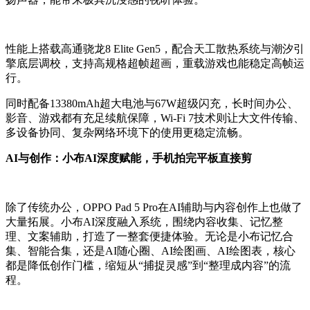
性能上搭载高通骁龙8 Elite Gen5，配合天工散热系统与潮汐引
擎底层调校，支持高规格超帧超画，重载游戏也能稳定高帧运
行。
同时配备13380mAh超大电池与67W超级闪充，长时间办公、
影音、游戏都有充足续航保障，Wi-Fi 7技术则让大文件传输、
多设备协同、复杂网络环境下的使用更稳定流畅。
AI与创作：小布AI深度赋能，手机拍完平板直接剪
除了传统办公，OPPO Pad 5 Pro在AI辅助与内容创作上也做了
大量拓展。小布AI深度融入系统，围绕内容收集、记忆整
理、文案辅助，打造了一整套便捷体验。无论是小布记忆合
集、智能合集，还是AI随心圈、AI绘图画、AI绘图表，核心
都是降低创作门槛，缩短从“捕捉灵感”到“整理成内容”的流
程。