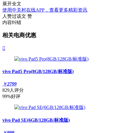
展开全文
使用中关村在线APP，查看更多精彩资讯
人赞过该文
赞
内容纠错
相关电商优惠

vivo Pad5 Pro(8GB/128GB/标准版)
￥
2799
829人评分
99%好评
vivo Pad SE(6GB/128GB/标准版)
￥
999