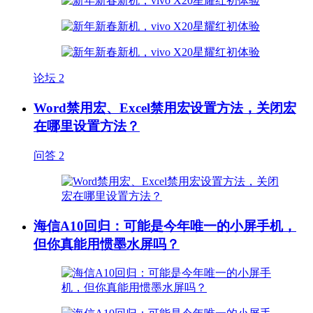
论坛
2
Word禁用宏、Excel禁用宏设置方法，关闭宏
在哪里设置方法？
问答
2
海信A10回归：可能是今年唯一的小屏手机，
但你真能用惯墨水屏吗？