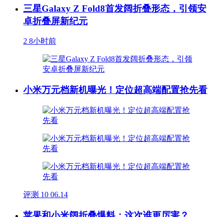
三星Galaxy Z Fold8首发阔折叠形态，引领安
卓折叠屏新纪元
2
8小时前
小米万元档新机曝光！定位超高端配置抢先看
评测
10
06.14
苹果和小米阔折叠爆料：这次谁更厉害？