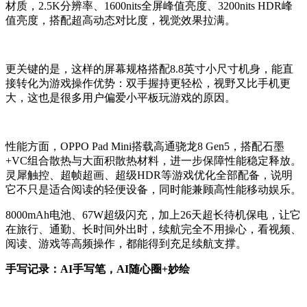
材质，2.5K分辨率、1600nits全屏峰值亮度、3200nits HDR峰
值亮度，搭配超高动态对比度，视觉效果拉满。
更关键的是，这样的屏幕规格搭配8.8英寸小尺寸机身，能直
接转化为游戏操作优势：双手握持更轻松，视野又比手机更
大，这也是很多用户偏爱小平板玩游戏的原因。
性能方面，OPPO Pad Mini搭载高通骁龙8 Gen5，搭配石墨
+VC组合散热与大面积散热材料，进一步保障性能稳定释放。
灵犀触控、超帧超画、超级HDR等游戏优化全部配备，说明
它不只是适合阅读的轻便设备，同时能兼顾高性能移动娱乐。
8000mAh电池、67W超级闪充，加上26天超长待机保电，让它
在旅行、通勤、长时间外出时，续航完全不用操心，看视频、
阅读、游戏等高频操作，都能得到充足续航支撑
。
手写记录：AI手写笔，AI随心圈+妙绘