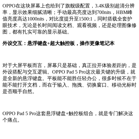
OPPO在这块屏幕上也给到了旗舰级配置，3.4K级别超清分辨
率，显示效果细腻清晰；手动最高亮度达到700nits，HBM峰
值亮度高达1000nits，对比度提升至1500:1，同时搭载全套护
眼技术，无论是长时间阅读文档、观看视频，还是处理图像修
图，都有扎实可靠的显示基础。
外设交互：悬浮键盘+超大触控板，操作更像笔记本
对于大屏平板而言，屏幕只是基础，真正拉开体验差距的，是
外设搭配与交互逻辑。OPPO Pad 5 Pro这次最关键的升级，就
是全新的悬浮键盘。平板能不能胜任轻办公，很多时候不在于
能不能打开文档，而在于输入、拖拽、切换窗口、移动光标时
是否顺手自然。
OPPO Pad 5 Pro这套悬浮键盘+触控板组合，就是专门解决这
个痛点。