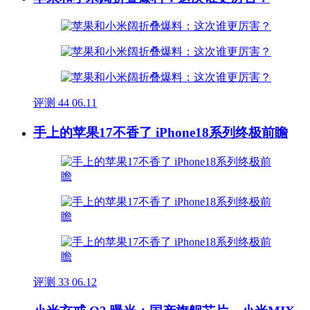
评测
44
06.11
手上的苹果17不香了 iPhone18系列终极前瞻
评测
33
06.12