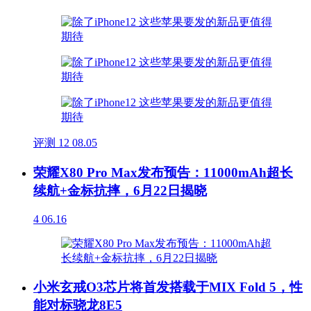
评测
12
08.05
荣耀X80 Pro Max发布预告：11000mAh超长
续航+金标抗摔，6月22日揭晓
4
06.16
小米玄戒O3芯片将首发搭载于MIX Fold 5，性
能对标骁龙8E5