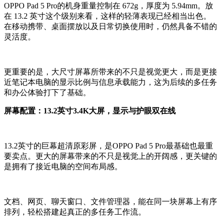
OPPO Pad 5 Pro的机身重量控制在 672g，厚度为 5.94mm。放
在 13.2 英寸这个级别来看，这样的轻薄表现已经相当出色。
在移动携带、桌面摆放以及日常切换使用时，仍然具备不错的
灵活度。
更重要的是，大尺寸屏幕所带来的不只是视觉更大，而是更接
近笔记本电脑的显示比例与信息承载能力，这为后续的多任务
和办公体验打下了基础。
屏幕配置：13.2英寸3.4K大屏，显示与护眼双在线
13.2英寸的巨幕超清原彩屏，是OPPO Pad 5 Pro最基础也最重
要
卖点
。更大的屏幕带来的不只是视觉上的开阔感，更关键的
是拥有了接近电脑的空间布局感。
文档、网页、聊天窗口、文件管理器，能在同一块屏幕上有序
排列，轻松搭建起真正的多任务工作流。