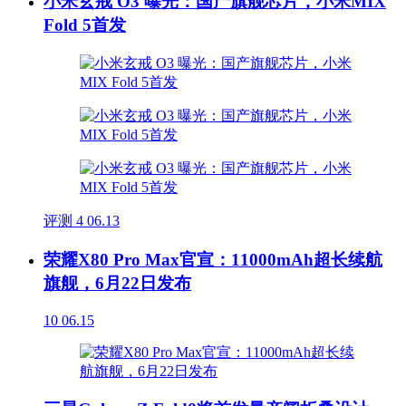
小米玄戒 O3 曝光：国产旗舰芯片，小米MIX
Fold 5首发
评测
4
06.13
荣耀X80 Pro Max官宣：11000mAh超长续航
旗舰，6月22日发布
10
06.15