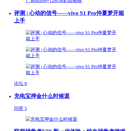
评测 | 心动的信号——vivo S1 Pro仲夏梦开箱
上手
论坛
8
充电宝押金什么时候退
问答
5