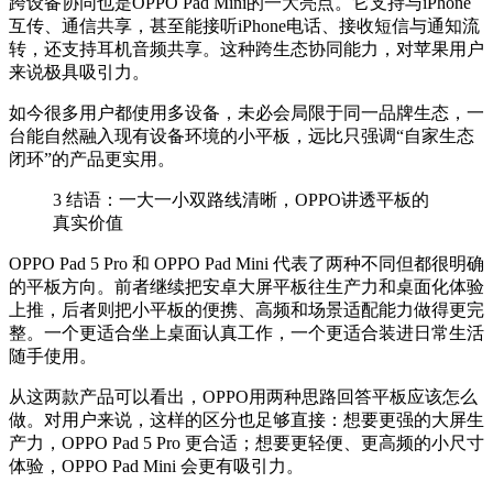
跨设备协同也是OPPO Pad Mini的一大亮点。它支持与iPhone
互传、通信共享，甚至能接听iPhone电话、接收短信与通知流
转，还支持耳机音频共享。这种跨生态协同能力，对
苹果
用户
来说极具吸引力。
如今很多用户都使用多设备，未必会局限于同一品牌生态，一
台能自然融入现有设备环境的小平板，远比只强调“自家生态
闭环”的产品更实用。
3
结语：一大一小双路线清晰，OPPO讲透平板的
真实价值
OPPO Pad 5 Pro 和 OPPO Pad Mini 代表了两种不同但都很明确
的平板方向。前者继续把安卓大屏平板往生产力和桌面化体验
上推，后者则把小平板的便携、高频和场景适配能力做得更完
整。一个更适合坐上桌面认真工作，一个更适合装进日常生活
随手使用。
从这两款产品可以看出，OPPO用两种思路回答平板应该怎么
做。对用户来说，这样的区分也足够直接：想要更强的大屏生
产力，OPPO Pad 5 Pro 更合适；想要更轻便、更高频的小尺寸
体验，OPPO Pad Mini 会更有吸引力。