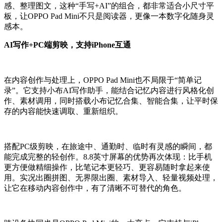
感、整理图文，这种“手写+AI”的组合，都非常适合小尺寸平
板，让OPPO Pad Mini不只是阅读器，更像一本数字化随身灵
感本。
AI写作+PC端剪映，支持iPhone互通
在内容创作与处理上，OPPO Pad Mini也不局限于“简单记
录”。它支持小布AI写作助手，能结合记忆内容进行风格化创
作、素材调用，同时搭载小布记忆合集、智能合集，让平时保
存的内容能快速调取、重新组织。
搭配PC级剪映，在旅途中、通勤时、临时有灵感的瞬间，都
能完成完整的轻创作。8.8英寸屏幕的优势再次体现：比手机
更方便做精细操作，比笔记本更轻巧、更容易随时拿起来使
用。实况出圈拼图、无界限出圈、素材导入、轻量视频处理，
让它在移动内容创作中，有了清晰不可替代的角色。