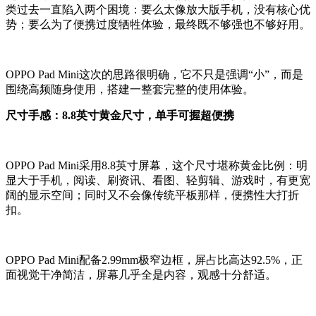
类过去一直陷入两个困境：要么太像放大版手机，没有核心优
势；要么为了便携过度牺牲体验，最终既不够强也不够好用。
OPPO Pad Mini这次的思路很明确，它不只是强调“小”，而是
围绕
高频随身使用
，搭建一整套完整的使用体验。
尺寸手感：8.8英寸黄金尺寸，单手可握超便携
OPPO Pad Mini采用8.8英寸屏幕，这个尺寸堪称黄金比例：明
显大于手机，阅读、刷资讯、看图、轻剪辑、游戏时，有更宽
阔的显示空间；同时又不会像传统平板那样，便携性大打折
扣。
OPPO Pad Mini配备2.99mm极窄边框，屏占比高达92.5%，正
面视觉干净简洁，屏幕几乎全是内容，观感十分舒适。