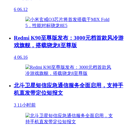
6
06.12
Redmi K90至尊版发布：3000元档首款风冷游
戏旗舰，搭载骁龙8至尊版
4
06.16
北斗卫星短信应急通信服务全面启用，支持手
机直发带定位短报文
3
11小时前