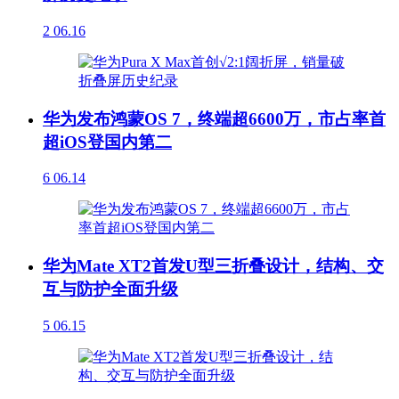
2
06.16
华为发布鸿蒙OS 7，终端超6600万，市占率首
超iOS登国内第二
6
06.14
华为Mate XT2首发U型三折叠设计，结构、交
互与防护全面升级
5
06.15