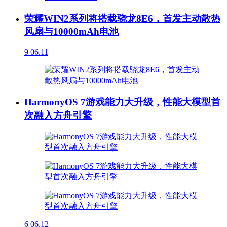
荣耀WIN2系列将搭载骁龙8E6，首发主动散热
风扇与10000mAh电池
9
06.11
HarmonyOS 7游戏能力大升级，性能大模型首
次融入方舟引擎
6
06.12