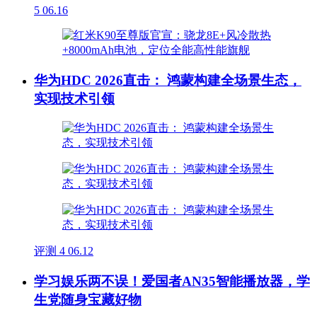
5
06.16
华为HDC 2026直击： 鸿蒙构建全场景生态，
实现技术引领
评测
4
06.12
学习娱乐两不误！爱国者AN35智能播放器，学
生党随身宝藏好物