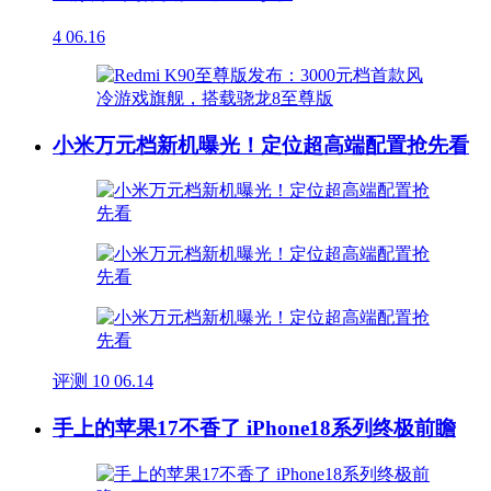
4
06.16
小米万元档新机曝光！定位超高端配置抢先看
评测
10
06.14
手上的苹果17不香了 iPhone18系列终极前瞻