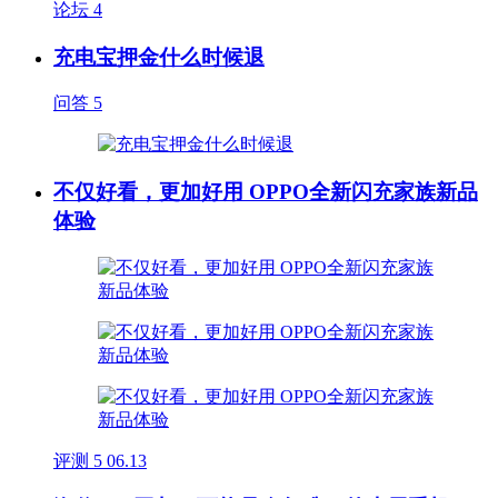
论坛
4
充电宝押金什么时候退
问答
5
不仅好看，更加好用 OPPO全新闪充家族新品
体验
评测
5
06.13