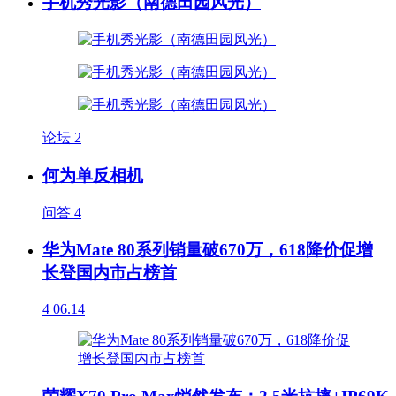
手机秀光影（南德田园风光）
论坛
2
何为单反相机
问答
4
华为Mate 80系列销量破670万，618降价促增
长登国内市占榜首
4
06.14