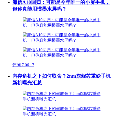
海信A10回归：可能是今年唯一的小屏手机，
但你真能用惯墨水屏吗？
评测
7
06.17
内存危机之下如何取舍？2nm旗舰芯重磅手机
新机曝光汇总