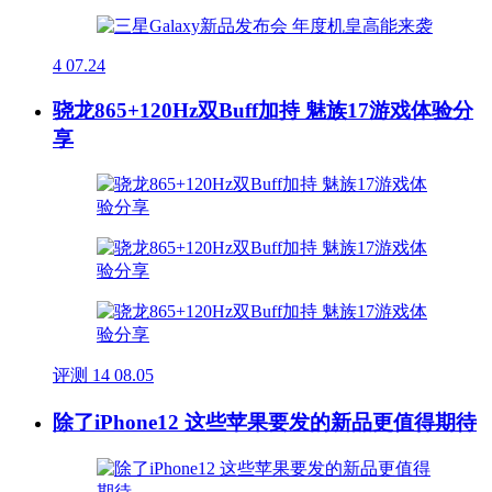
4
07.24
骁龙865+120Hz双Buff加持 魅族17游戏体验分
享
评测
14
08.05
除了iPhone12 这些苹果要发的新品更值得期待