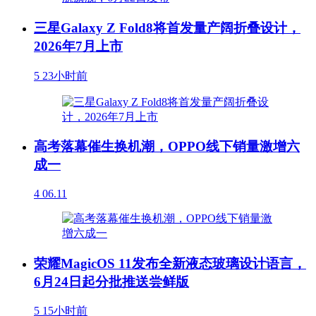
三星Galaxy Z Fold8将首发量产阔折叠设计，
2026年7月上市
5
23小时前
高考落幕催生换机潮，OPPO线下销量激增六
成一
4
06.11
荣耀MagicOS 11发布全新液态玻璃设计语言，
6月24日起分批推送尝鲜版
5
15小时前