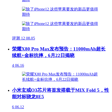
评测
12
08.05
荣耀X80 Pro Max发布预告：11000mAh超长
续航+金标抗摔，6月22日揭晓
4
06.16
小米玄戒O3芯片将首发搭载于MIX Fold 5，性
能对标骁龙8E5
6
06.12