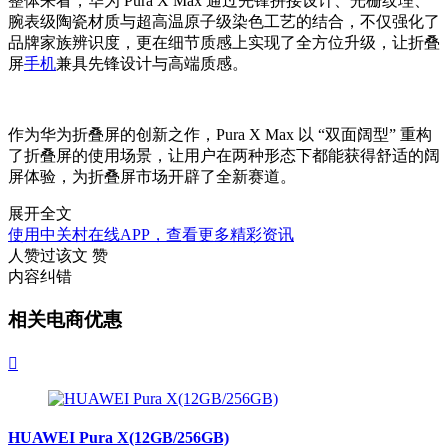
整体来看，华为 Pura X Max 通过先锋拼接设计、光栅纹理、
腕表级陶瓷材质与超高温原子级染色工艺的结合，不仅强化了
品牌家族辨识度，更在细节质感上实现了全方位升级，让折叠
屏
手机
兼具先锋设计与高端质感。
作为华为折叠屏的创新之作，Pura X Max 以 “双面阔型” 重构
了折叠屏的使用场景，让用户在两种形态下都能获得舒适的阔
屏体验，为折叠屏市场开辟了全新赛道。
展开全文
使用中关村在线APP，查看更多精彩资讯
人赞过该文
赞
内容纠错
相关电商优惠

HUAWEI Pura X(12GB/256GB)