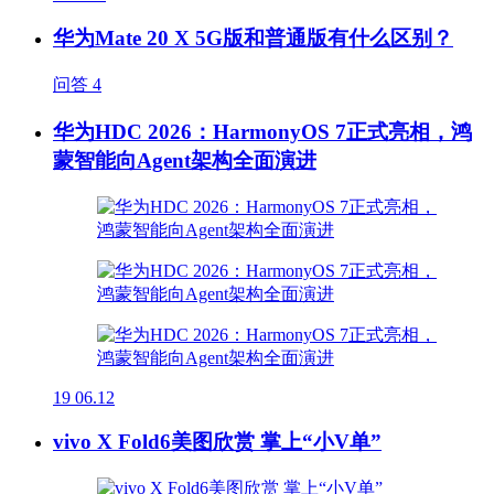
华为Mate 20 X 5G版和普通版有什么区别？
问答
4
华为HDC 2026：HarmonyOS 7正式亮相，鸿
蒙智能向Agent架构全面演进
19
06.12
vivo X Fold6美图欣赏 掌上“小V单”