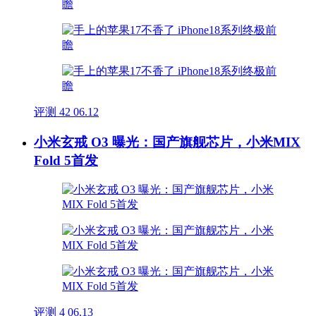
评测
42
06.12
小米玄戒 O3 曝光：国产旗舰芯片，小米MIX
Fold 5首发
评测
4
06.13