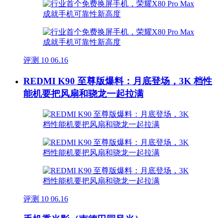
评测
10
06.16
REDMI K90 至尊版爆料：月底登场，3K 档性
能机要把风扇和骁龙一起拉满
评测
10
06.16