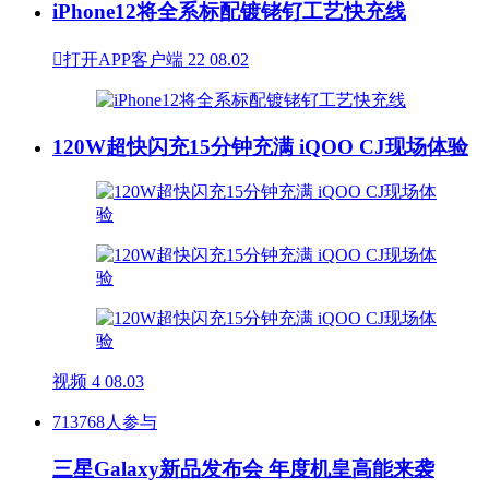
iPhone12将全系标配镀铑钌工艺快充线

打开APP客户端
22
08.02
120W超快闪充15分钟充满 iQOO CJ现场体验
视频
4
08.03
713768人参与
三星Galaxy新品发布会 年度机皇高能来袭