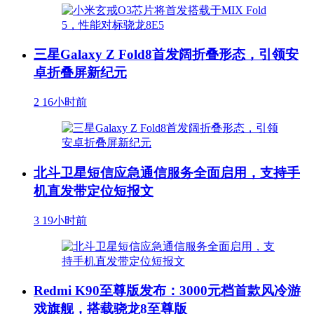
三星Galaxy Z Fold8首发阔折叠形态，引领安
卓折叠屏新纪元
2
16小时前
北斗卫星短信应急通信服务全面启用，支持手
机直发带定位短报文
3
19小时前
Redmi K90至尊版发布：3000元档首款风冷游
戏旗舰，搭载骁龙8至尊版