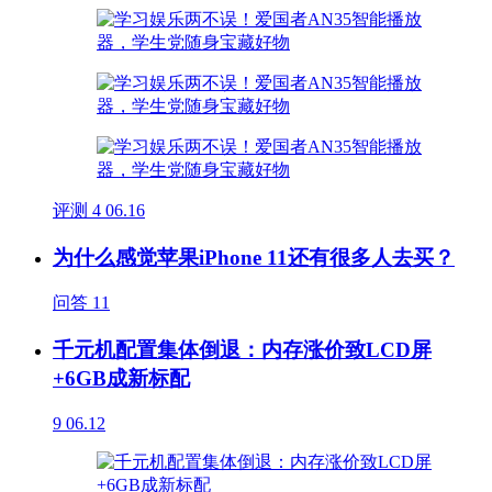
评测
4
06.16
为什么感觉苹果iPhone 11还有很多人去买？
问答
11
千元机配置集体倒退：内存涨价致LCD屏
+6GB成新标配
9
06.12