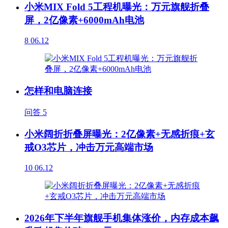
小米MIX Fold 5工程机曝光：万元旗舰折叠
屏，2亿像素+6000mAh电池
8
06.12
怎样和电脑连接
问答
5
小米阔折折叠屏曝光：2亿像素+无感折痕+玄
戒O3芯片，冲击万元高端市场
10
06.12
2026年下半年旗舰手机集体涨价，内存成本飙