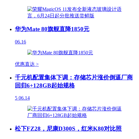
华为Mate 80旗舰直降1850元
06.16
优惠直达 >
千元机配置集体下调：存储芯片涨价倒逼厂商
回归6+128GB起始规格
5
06.14
松下FZ28，尼康D300S，红米K80对比照