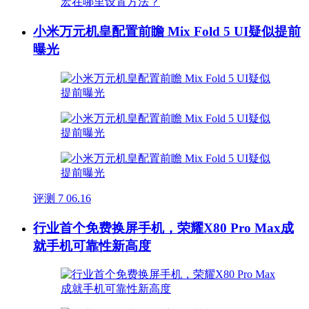
小米万元机皇配置前瞻 Mix Fold 5 UI疑似提前
曝光
评测
7
06.16
行业首个免费换屏手机，荣耀X80 Pro Max成
就手机可靠性新高度