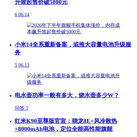
升致起售价破5000元
6
06.14
小米14全系重新备案，或推大容量电池升级服
务
5
06.13
电水壶功率一般有多大，烧水壶多少W？
问答
5
红米K90至尊版官宣：骁龙8E+风冷散热
+8000mAh电池，定位全能高性能旗舰