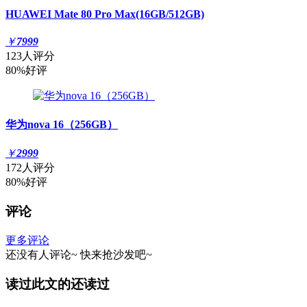
HUAWEI Mate 80 Pro Max(16GB/512GB)
￥
7999
123人评分
80%好评
华为nova 16（256GB）
￥
2999
172人评分
80%好评
评论
更多评论
还没有人评论~
快来
抢沙发
吧~
读过此文的还读过